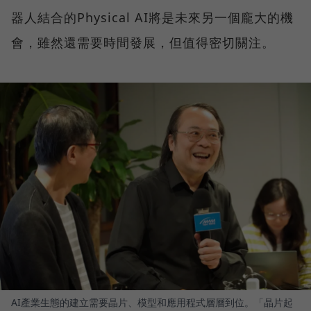
器人結合的Physical AI將是未來另一個龐大的機
會，雖然還需要時間發展，但值得密切關注。
AI產業生態的建立需要晶片、模型和應用程式層層到位。「晶片起