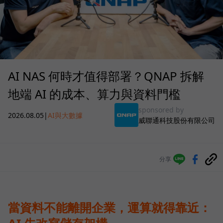
AI NAS 何時才值得部署？QNAP 拆解
地端 AI 的成本、算力與資料門檻
sponsored by
2026.08.05
|
AI與大數據
威聯通科技股份有限公司
分享
當資料不能離開企業，運算就得靠近：