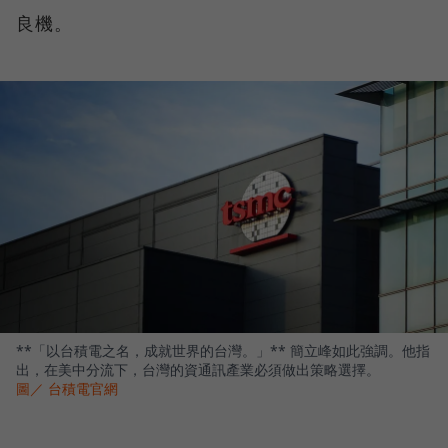
良機。
**「以台積電之名，成就世界的台灣。」** 簡立峰如此強調。他指
出，在美中分流下，台灣的資通訊產業必須做出策略選擇。
圖／ 台積電官網