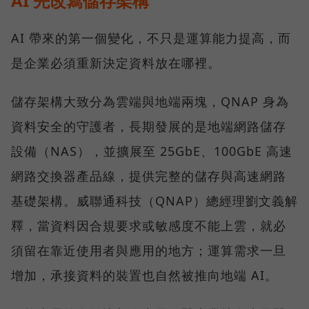
AI 先改寫儲存架構
AI 帶來的第一個變化，不只是運算能力提高，而
是企業必須重新決定資料放在哪裡。
儲存架構大致分為雲端與地端兩塊，QNAP 身為
資料安全的守護者，長期發展的是地端網路儲存
設備（NAS），並擴展至 25GbE、100GbE 高速
網路交換器產品線，提供完整的儲存與高速網路
基礎架構。威聯通科技（QNAP）總經理劉文義解
釋，當資料因合規要求或敏感度不能上雲，就必
須留在靠近使用者與應用的地方；運算需求一旦
增加，承接資料的裝置也自然被推向地端 AI。