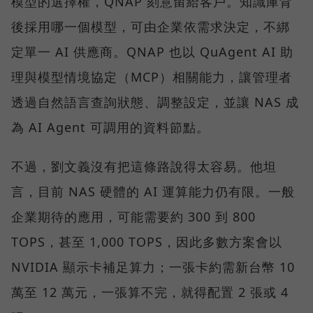
模型的選擇權，QNAP 刻意留給客戶。知識庫背
後採用哪一個模型，可由企業依需求決定，不綁
定單一 AI 供應商。QNAP 也以 QuAgent AI 助
理與模型情境協定（MCP）相關能力，讓管理者
透過自然語言查詢狀態、調整設定，並讓 NAS 成
為 AI Agent 可調用的資料節點。
不過，劉文義沒有把這條路說得太容易。他坦
言，目前 NAS 硬體的 AI 運算能力仍有限。一般
企業期待的應用，可能需要約 300 到 800
TOPS，甚至 1,000 TOPS，因此多數方案會以
NVIDIA 顯示卡補足算力；一張卡約需新台幣 10
萬至 12 萬元，一張算不完，就得配置 2 張或 4