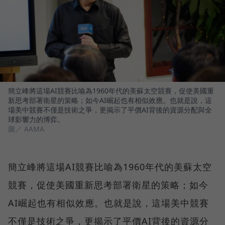
簡立峰將這場AI競賽比喻為1960年代的美蘇太空競賽，促使美國重
新思考部署衛星的策略；如今AI崛起也有相似效應。也就是說，這
場美中競賽不僅是技術之爭，更揭示了平價AI背後的資源分配與全
球影響力的博弈。
圖／ AAMA
簡立峰將這場AI競賽比喻為1960年代的美蘇太空
競賽，促使美國重新思考部署衛星的策略；如今
AI崛起也有相似效應。也就是說，這場美中競賽
不僅是技術之爭，更揭示了平價AI背後的資源分