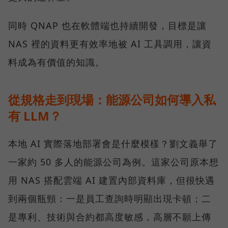
同時 QNAP 也在軟體端也持續開發，目標是讓
NAS 裡的資料更有效率地被 AI 工具調用，讓資
料成為有價值的知識。
從規格走到現場：能源公司如何導入私
有 LLM？
本地 AI 實際落地部署會是什麼模樣？劉文義舉了
一家約 50 多人的能源公司為例。這家公司原本想
用 NAS 搭配雲端 AI 建置內部資料庫，但很快遇
到兩個瓶頸：一是員工查詢時明顯出現卡頓；二
是專利、技術與合約都高度敏感，高層不願上傳