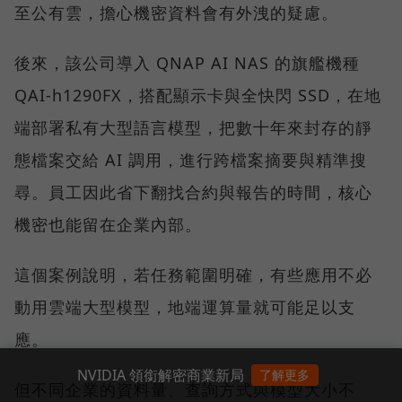
至公有雲，擔心機密資料會有外洩的疑慮。
後來，該公司導入 QNAP AI NAS 的旗艦機種
QAI-h1290FX，搭配顯示卡與全快閃 SSD，在地
端部署私有大型語言模型，把數十年來封存的靜
態檔案交給 AI 調用，進行跨檔案摘要與精準搜
尋。員工因此省下翻找合約與報告的時間，核心
機密也能留在企業內部。
這個案例說明，若任務範圍明確，有些應用不必
動用雲端大型模型，地端運算量就可能足以支
應。
NVIDIA 領銜解密商業新局
了解更多
但不同企業的資料量、查詢方式與模型大小不