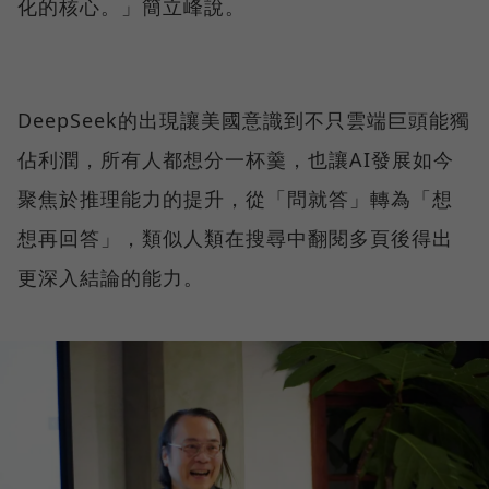
化的核心。」簡立峰說。
DeepSeek的出現讓美國意識到不只雲端巨頭能獨
佔利潤，所有人都想分一杯羹，也讓AI發展如今
聚焦於推理能力的提升，從「問就答」轉為「想
想再回答」，類似人類在搜尋中翻閱多頁後得出
更深入結論的能力。