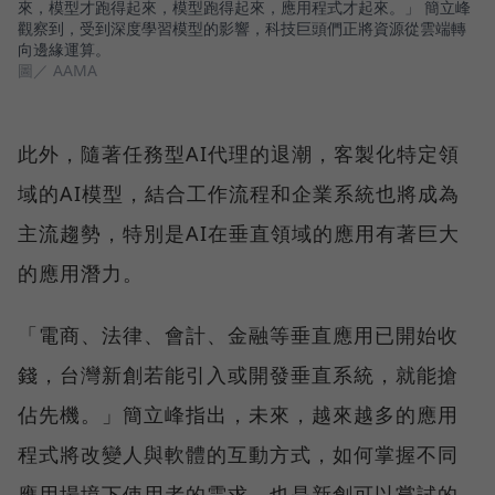
來，模型才跑得起來，模型跑得起來，應用程式才起來。」 簡立峰
觀察到，受到深度學習模型的影響，科技巨頭們正將資源從雲端轉
向邊緣運算。
圖／ AAMA
此外，隨著任務型AI代理的退潮，客製化特定領
域的AI模型，結合工作流程和企業系統也將成為
主流趨勢，特別是AI在垂直領域的應用有著巨大
的應用潛力。
「電商、法律、會計、金融等垂直應用已開始收
錢，台灣新創若能引入或開發垂直系統，就能搶
佔先機。」簡立峰指出，未來，越來越多的應用
程式將改變人與軟體的互動方式，如何掌握不同
應用場境下使用者的需求，也是新創可以嘗試的