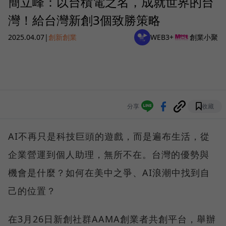
簡立峰：以台積電之名，成就世界的台
灣！給台灣新創3個致勝策略
2025.04.07
|
創新創業
WEB3+
創業小聚
分享
收藏
AI不再只是科技巨頭的遊戲，而是遍布生活，從
企業營運到個人助理，無所不在。台灣的優勢與
機會是什麼？如何在美中之爭、AI浪潮中找到自
己的位置？
在3月26日新創社群AAMA創業者共創平台，舉辦