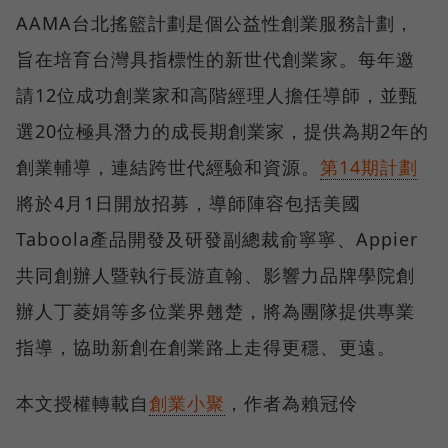
AAMA台北搖籃計劃是個公益性創業服務計劃，
旨在培育台灣具指標性的新世代創業家。每年邀
請12位成功創業家和高階經理人擔任導師，並甄
選20位極具潛力的成長期創業家，提供為期2年的
創業輔導，連結跨世代經驗和資源。
第14期計劃
將於4月1日開放招募，導師陣容包括美國
Taboola產品開發及研發副總裁俞寧寧、Appier
共同創辦人暨執行長游直翰、影響力品牌學院創
辦人丁菱娟等多位業界翹楚，將為團隊提供專業
指導，協助新創在創業路上走得更穩、更遠。
本文授權轉載自
創業小聚
，作者為賴冠伶