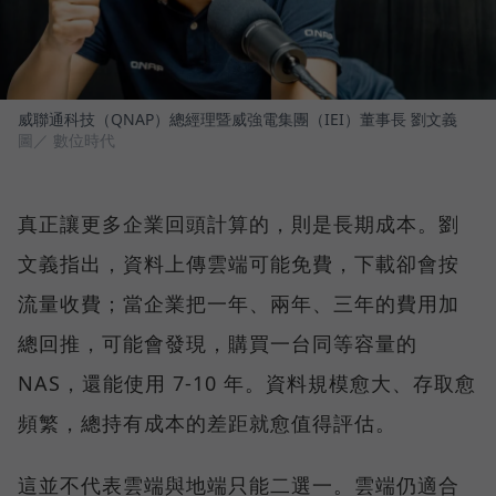
威聯通科技（QNAP）總經理暨威強電集團（IEI）董事長 劉文義
圖／ 數位時代
真正讓更多企業回頭計算的，則是長期成本。劉
文義指出，資料上傳雲端可能免費，下載卻會按
流量收費；當企業把一年、兩年、三年的費用加
總回推，可能會發現，購買一台同等容量的
NAS，還能使用 7-10 年。資料規模愈大、存取愈
頻繁，總持有成本的差距就愈值得評估。
這並不代表雲端與地端只能二選一。雲端仍適合