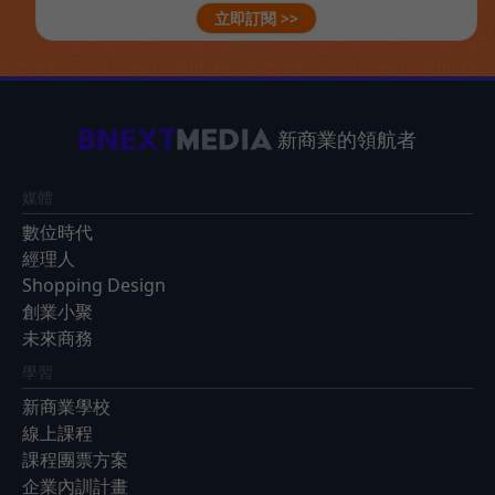
立即訂閱 >>
新商業的領航者
媒體
數位時代
經理人
Shopping Design
創業小聚
未來商務
學習
新商業學校
線上課程
課程團票方案
企業內訓計畫