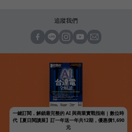
追蹤我們
一鍵訂閱，解鎖最完整的 AI 與商業實戰指南 | 數位時
代【夏日閱讀展】訂一年送一年共12期，優惠價1,690
元