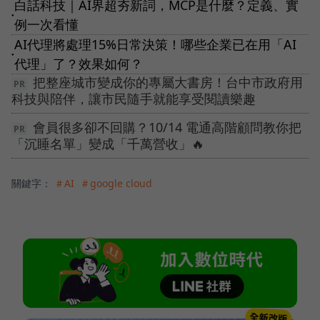
白話科技｜AI界超夯新詞，MCP是什麼？定義、實
●
例一次看懂
AI代理將處理15%日常決策！哪些企業已在用「AI
●
代理」了？效果如何？
把整座城市變成你的專屬大書房！台中市政府用
科技與陪伴，讓市民隨手就能享受閱讀樂趣
會員很多卻不回購？10/14 電通高階顧問教你把
「沉睡名單」變成「千萬營收」🔥
關鍵字：
＃AI
＃google cloud