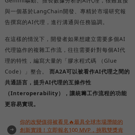
Gemini驅動、擅長數據分析的AI代理，很難直接
與一個基於LangChain開發、專精於市場研究報
告撰寫的AI代理，進行溝通與任務協調。
在這樣的情況下，開發者如果想建立需要多個AI
代理協作的複雜工作流，往往需要針對每個AI代
理的特性，編寫大量的「膠水程式碼 （Glue
Code）」整合。
而A2A可以被看作AI代理之間的
共通語言，提升AI代理的互操作性
（Interoperability），讓統籌工作流程的功能
更容易實現。
你的改變值得被看見🔥最具全球市場潛能的
➜
創新實踐！立即報名100 MVP，挑戰雙獎肯