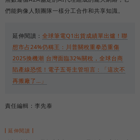
們能夠像人類團隊一樣分工合作和共享知識。
延伸閱讀：
全球筆電Q1出貨成績單出爐！聯
想市占24%仍稱王：川普關稅重拳恐重傷
2025換機潮
台灣面臨32%關稅，全球台商
陷產線恐慌！電子五哥主管坦言：「這次不
再搬廠了…」
責任編輯：李先泰
延伸閱讀