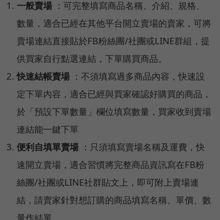
一般賣場
：可完整填寫商品名稱、介紹、規格、
數量，適合已經在其他平台開立賣場的賣家，可將
賣場連結直接貼於FB粉絲團/社團或LINE群組，提
供買家自行點選連結，下單購買商品。
快速結帳賣場
：不須填寫過多商品內容，快速設
定下單內容，適合已經與買家確認好購買的商品，
於「預設下單數量」欄位填寫數量，買家收到賣場
連結能一鍵下單
便利自填單賣場
：只須填寫賣場名稱及運費，快
速開立賣場，適合習慣將完整商品資訊寫在FB粉
絲團/社團或LINE社群貼文上，即可附上賣場連
結，請賣家針對想訂購的商品填寫名稱、單價、數
量作結單。