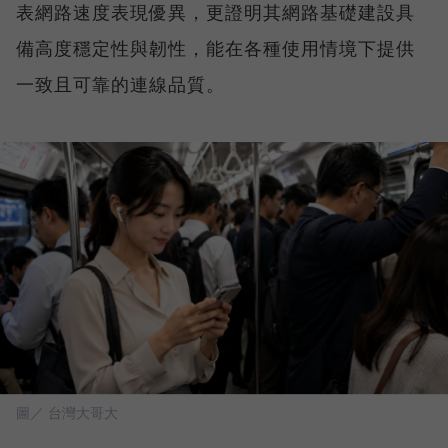
表網路速度表現優異，更證明其網路基礎建設具
備高度穩定性與韌性，能在各種使用情境下提供
一致且可靠的連線品質。
圖／ 台灣大哥大