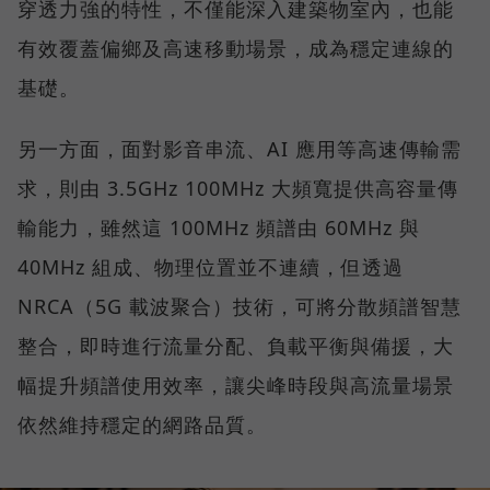
穿透力強的特性，不僅能深入建築物室內，也能
有效覆蓋偏鄉及高速移動場景，成為穩定連線的
基礎。
另一方面，面對影音串流、AI 應用等高速傳輸需
求，則由 3.5GHz 100MHz 大頻寬提供高容量傳
輸能力，雖然這 100MHz 頻譜由 60MHz 與
40MHz 組成、物理位置並不連續，但透過
NRCA（5G 載波聚合）技術，可將分散頻譜智慧
整合，即時進行流量分配、負載平衡與備援，大
幅提升頻譜使用效率，讓尖峰時段與高流量場景
依然維持穩定的網路品質。