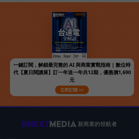
一鍵訂閱，解鎖最完整的 AI 與商業實戰指南 | 數位時
代【夏日閱讀展】訂一年送一年共12期，優惠價1,690
元
立即訂閱 >>
新商業的領航者