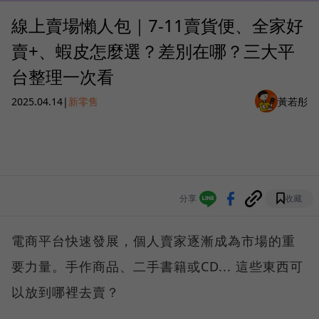
線上賣場懶人包｜7-11賣貨便、全家好
賣+、蝦皮怎麼選？差別在哪？三大平
台整理一次看
2025.04.14
|
新零售
黃若彤
分享
收藏
電商平台快速發展，個人賣家逐漸成為市場的重
要力量。手作商品、二手書籍或CD... 這些東西可
以放到哪裡去賣？