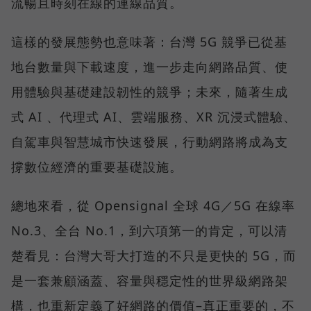
流暢且時刻在線的連線品質。
這樣的發展態勢也意味著：台灣 5G 競爭已從基
地台數量與下載速度，進一步走向網路品質、使
用體驗與基礎建設韌性的競爭；未來，隨著生成
式 AI 、代理式 AI、雲端服務、XR 沉浸式體驗、
自駕車與智慧城市快速發展，行動網路將成為支
撐數位經濟的重要基礎設施。
總地來看，從 Opensignal 全球 4G／5G 在線率
No.3、全台 No.1，到六項第一的肯定，可以清
楚看見：台灣大哥大打造的不只是更快的 5G，而
是一套兼顧涵蓋、容量與穩定性的世界級網路架
構，也重新定義了好網路的價值–真正重要的，不