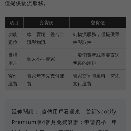
僅提供物流服務。
項目
賣貨便
交貨便
功能
線上賣場，整合金
純物流服務，僅提供寄
定位
流與物流
件與取件
目標
一般消費者或需要寄送
個人小型賣家
用戶
包裹的用戶
寄件
賣家無需先支付運
賣家交寄包裹時，需先
運費
費
支付運費
延伸閱讀：[遠傳用戶看過來！首訂Spotify
Premium享4個月免費優惠：申請資格、申