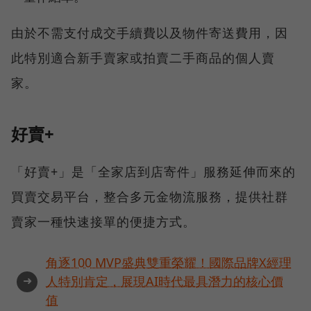
由於不需支付成交手續費以及物件寄送費用，因
此特別適合新手賣家或拍賣二手商品的個人賣
家。
好賣+
「好賣+」是「全家店到店寄件」服務延伸而來的
買賣交易平台，整合多元金物流服務，提供社群
賣家一種快速接單的便捷方式。
角逐100 MVP盛典雙重榮耀！國際品牌X經理
➜
人特別肯定，展現AI時代最具潛力的核心價
值