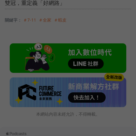
雙冠，重定義「好網路」
關鍵字：
＃7-11
＃全家
＃蝦皮
本網站內容未經允許，不得轉載。