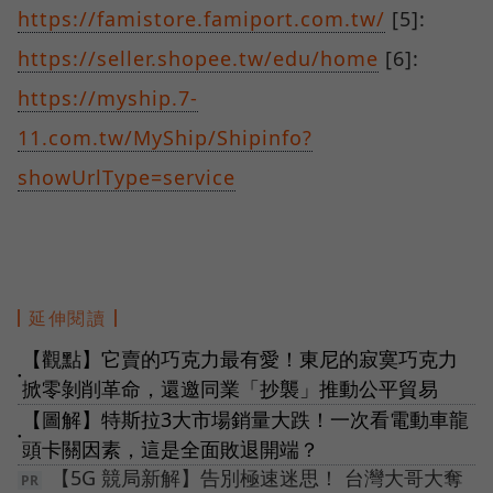
https://famistore.famiport.com.tw/
[5]:
https://seller.shopee.tw/edu/home
[6]:
https://myship.7-
11.com.tw/MyShip/Shipinfo?
showUrlType=service
延伸閱讀
【觀點】它賣的巧克力最有愛！東尼的寂寞巧克力
●
掀零剝削革命，還邀同業「抄襲」推動公平貿易
【圖解】特斯拉3大市場銷量大跌！一次看電動車龍
●
頭卡關因素，這是全面敗退開端？
【5G 競局新解】告別極速迷思！ 台灣大哥大奪