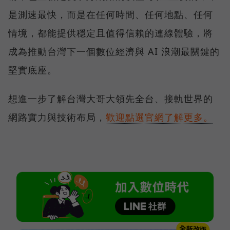
是測速最快，而是在任何時間、任何地點、任何
情境，都能提供穩定且值得信賴的連線體驗，將
成為推動台灣下一個數位經濟與 AI 浪潮最關鍵的
堅實底座。
想進一步了解台灣大哥大領先全台、接軌世界的
網路實力與技術布局，
歡迎點選官網了解更多。