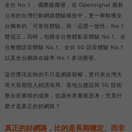
全台 No.1 」國際級榮譽，在 Opensignal 最新
公布的台灣行動網路體驗報告中，更一舉斬獲全
台獨有的「可靠性體驗」與「品質一致性」No.1
雙冠王，同時，包辦全台整體影音體驗 No.1、全
台整體語音體驗 No.1、全台 5G 語音體驗 No.1
以及全台網路在線率 No.1 多項榮譽。
這些獎項反映的不只是網路順暢，更代表台灣大
哥大長期投入頻譜布局、基地台建設與 5G 技術
整合所累積的成果，也讓外界重新思考：究竟什
麼才是真正的好網路？
真正的好網路，比的是長期穩定、而非