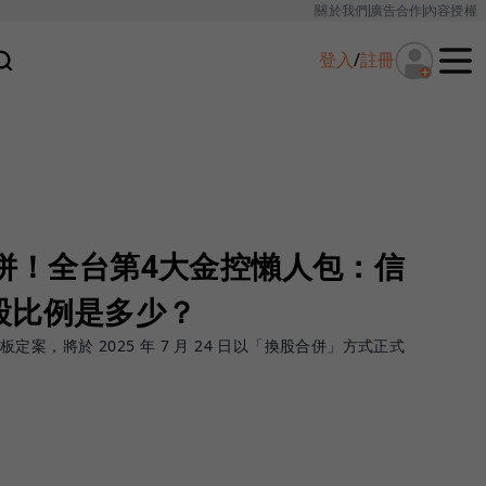
關於我們
廣告合作
內容授權
登入
/
註冊
合併！全台第4大金控懶人包：信
股比例是多少？
案，將於 2025 年 7 月 24 日以「換股合併」方式正式