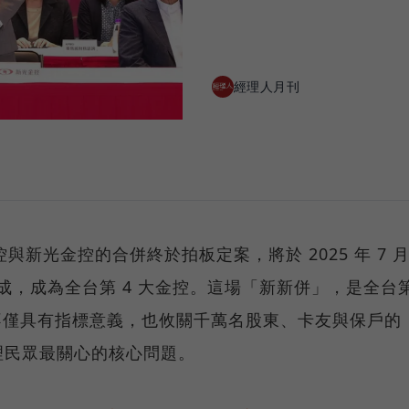
經理人月刊
與新光金控的合併終於拍板定案，將於 2025 年 7 
成，成為全台第 4 大金控。這場「新新併」，是全台
不僅具有指標意義，也攸關千萬名股東、卡友與保戶的
理民眾最關心的核心問題。