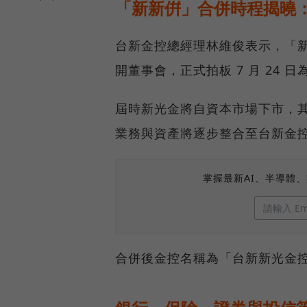
「新新倂」合併時程揭曉：7
台新金控總經理林維俊表示，「新新
開董事會，正式拍板 7 月 24 
屆時新光金將自資本市場下市，
業務與資產將逐步整合至台新金
掌握最新AI、半導體
合併後金控名稱為「台新新光金控