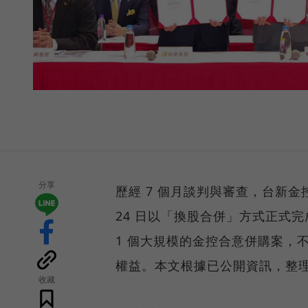
分享
歷經 7 個月談判與審查，台新金控
24 日以「換股合併」方式正式完
1 個大規模的金控合意併購案，
權益。本文根據已公開資訊，整
收藏