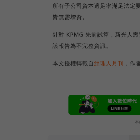
所有子公司資本適足率滿足法定要
皆無需增資。
針對 KPMG 先前試算，新光人壽
該報告為不完整資訊。
本文授權轉載自
經理人月刊
，作
本