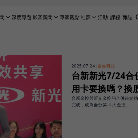
聞
深度專題
影音新聞
專家觀點
社群
活動
課程
雜誌
2025.07.24
|
金融科技
台新新光7/24
用卡要換嗎？換
台新金控與新光金控的合併終於拍板定
完成，成為全台第 4 大金控。