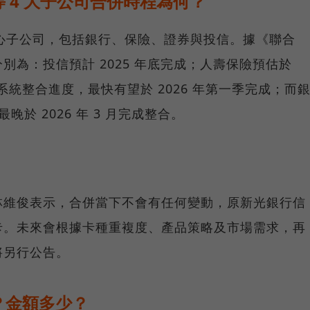
 4 大子公司合併時程為何？
核心子公司，包括銀行、保險、證券與投信。據《聯合
別為：投信預計 2025 年底完成；人壽保險預估於
IT 系統整合進度，最快有望於 2026 年第一季完成；而
晚於 2026 年 3 月完成整合。
林維俊表示，合併當下不會有任何變動，原新光銀行信
卡。未來會根據卡種重複度、產品策略及市場需求，再
將另行公告。
？金額多少？