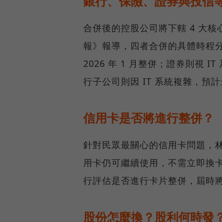
銀行、保險、證券與投信等
合併後的控股公司將下轄 4 大
報》報導，四者合併的具體時程分
2026 年 1 月整併；證券則視 
行子公司則因 IT 系統複雜，預計最
信用卡是否將進行整併？
針對民眾最關心的信用卡問題，
用卡仍可繼續使用，不需立即換
行評估是否進行卡片整併，屆時
股份怎麼換？股利何時發