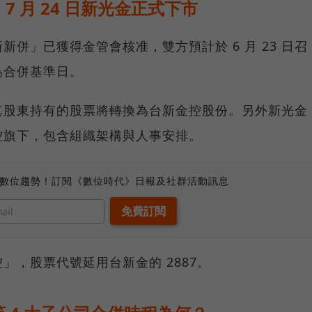
 月 24 日新光金正式下市
併」已獲得金管會核准，雙方預計於 6 月 23 日召
日為合併基準日。
其股東持有的股票將轉換為台新金控股份。另外新光金
控旗下，包含組織架構與人事安排。
、數位趨勢！訂閱《數位時代》日報及社群活動訊息
」，股票代號延用台新金的 2887。