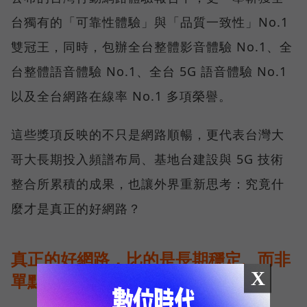
台獨有的「可靠性體驗」與「品質一致性」No.1
雙冠王，同時，包辦全台整體影音體驗 No.1、全
台整體語音體驗 No.1、全台 5G 語音體驗 No.1
以及全台網路在線率 No.1 多項榮譽。
這些獎項反映的不只是網路順暢，更代表台灣大
哥大長期投入頻譜布局、基地台建設與 5G 技術
整合所累積的成果，也讓外界重新思考：究竟什
麼才是真正的好網路？
真正的好網路，比的是長期穩定、而非
X
單點測速