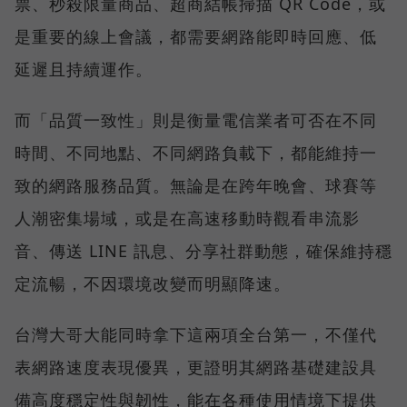
票、秒殺限量商品、超商結帳掃描 QR Code，或
是重要的線上會議，都需要網路能即時回應、低
延遲且持續運作。
而「品質一致性」則是衡量電信業者可否在不同
時間、不同地點、不同網路負載下，都能維持一
致的網路服務品質。無論是在跨年晚會、球賽等
人潮密集場域，或是在高速移動時觀看串流影
音、傳送 LINE 訊息、分享社群動態，確保維持穩
定流暢，不因環境改變而明顯降速。
台灣大哥大能同時拿下這兩項全台第一，不僅代
表網路速度表現優異，更證明其網路基礎建設具
備高度穩定性與韌性，能在各種使用情境下提供