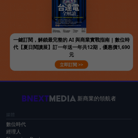
一鍵訂閱，解鎖最完整的 AI 與商業實戰指南 | 數位時
代【夏日閱讀展】訂一年送一年共12期，優惠價1,690
元
立即訂閱 >>
新商業的領航者
媒體
數位時代
經理人