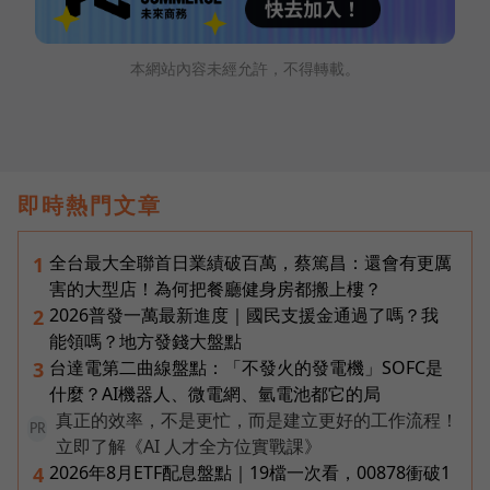
本網站內容未經允許，不得轉載。
即時熱門文章
全台最大全聯首日業績破百萬，蔡篤昌：還會有更厲
1
害的大型店！為何把餐廳健身房都搬上樓？
2026普發一萬最新進度｜國民支援金通過了嗎？我
2
能領嗎？地方發錢大盤點
台達電第二曲線盤點：「不發火的發電機」SOFC是
3
什麼？AI機器人、微電網、氫電池都它的局
真正的效率，不是更忙，而是建立更好的工作流程！
PR
立即了解《AI 人才全方位實戰課》
2026年8月ETF配息盤點｜19檔一次看，00878衝破1
4