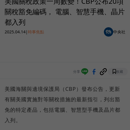
美國關稅政策一周數變！CBP公布20項
關稅豁免編碼， 電腦、智慧手機、晶片
都入列
2025.04.14
|
時事焦點
中央社
分享
收藏
美國海關與邊境保護局（CBP）發布公告，更新
有關美國實施對等關稅措施的最新指引，列出豁
免的特定產品，包括電腦、智慧型手機及晶片都
入列。