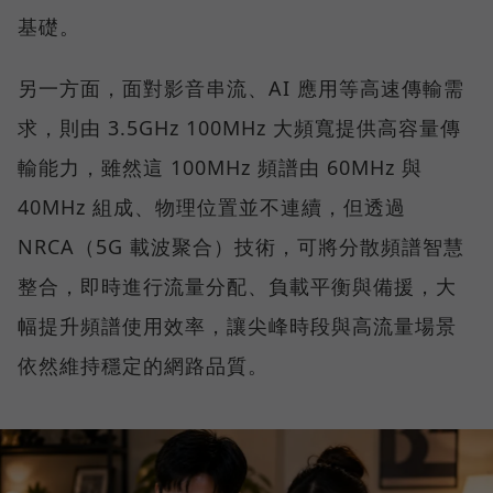
基礎。
另一方面，面對影音串流、AI 應用等高速傳輸需
求，則由 3.5GHz 100MHz 大頻寬提供高容量傳
輸能力，雖然這 100MHz 頻譜由 60MHz 與
40MHz 組成、物理位置並不連續，但透過
NRCA（5G 載波聚合）技術，可將分散頻譜智慧
整合，即時進行流量分配、負載平衡與備援，大
幅提升頻譜使用效率，讓尖峰時段與高流量場景
依然維持穩定的網路品質。