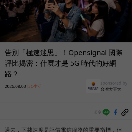
告別「極速迷思」！Opensignal 國際
評比揭密：什麼才是 5G 時代的好網
路？
sponsored by
2026.08.03
|
3C生活
台灣大哥大
分享
過去，下載速度是評價電信服務的重要指標，但