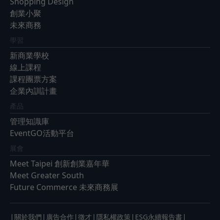
Shopping Design
創業小聚
未來商務
學習
新商業學校
線上課程
課程團票方案
企業內訓計畫
產品
管理知識庫
EventGO活動平台
展會
Meet Taipei 創新創業嘉年華
Meet Greater South
Future Commerce 未來商務展
|
|
|
|
|
|
關於我們
廣告合作
徵才
隱私權政策
ESG永續報告書