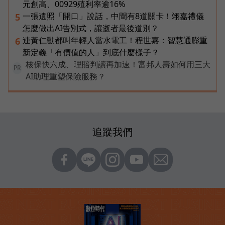
元創高、00929殖利率逾16%
一張遺照「開口」說話，中間有8道關卡！翊嘉禮儀
5
怎麼做出AI告別式，讓逝者最後道別？
連黃仁勳都叫年輕人當水電工！程世嘉：智慧通膨重
6
新定義「有價值的人」到底什麼樣子？
核保快六成、理賠判讀再加速！富邦人壽如何用三大
PR
AI助理重塑保險服務？
追蹤我們