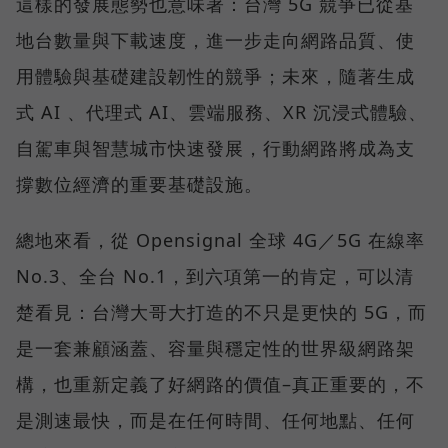
這樣的發展態勢也意味著：台灣 5G 競爭已從基
地台數量與下載速度，進一步走向網路品質、使
用體驗與基礎建設韌性的競爭；未來，隨著生成
式 AI 、代理式 AI、雲端服務、XR 沉浸式體驗、
自駕車與智慧城市快速發展，行動網路將成為支
撐數位經濟的重要基礎設施。
總地來看，從 Opensignal 全球 4G／5G 在線率
No.3、全台 No.1，到六項第一的肯定，可以清
楚看見：台灣大哥大打造的不只是更快的 5G，而
是一套兼顧涵蓋、容量與穩定性的世界級網路架
構，也重新定義了好網路的價值–真正重要的，不
是測速最快，而是在任何時間、任何地點、任何