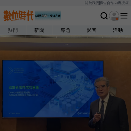
關於我們
廣告合作
內容授權
熱門
新聞
專題
影音
活動