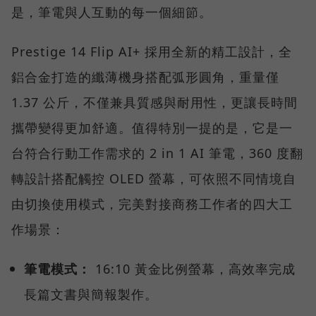
是，筆電與人互動的每一個細節。
Prestige 14 Flip AI+ 採用全新的精工設計，全
鋁合金打造的纖薄機身搭配弧形圓角，重量僅
1.37 公斤，不僅兼具質感與耐用性，更讓長時間
攜帶變得更加舒適。值得特別一提的是，它是一
台符合行動工作需求的 2 in 1 AI 筆電，360 度翻
轉設計搭配觸控 OLED 螢幕，可依照不同情境自
由切換使用模式，完美對接商務工作者的四大工
作場景：
筆電模式：
16:10 黃金比例螢幕，高效率完成
長篇文書與簡報製作。