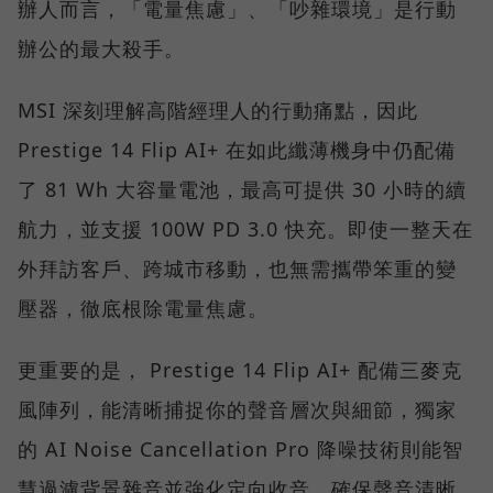
辦人而言，「電量焦慮」、「吵雜環境」是行動
辦公的最大殺手。
MSI 深刻理解高階經理人的行動痛點，因此
Prestige 14 Flip AI+ 在如此纖薄機身中仍配備
了 81 Wh 大容量電池，最高可提供 30 小時的續
航力，並支援 100W PD 3.0 快充。即使一整天在
外拜訪客戶、跨城市移動，也無需攜帶笨重的變
壓器，徹底根除電量焦慮。
更重要的是， Prestige 14 Flip AI+ 配備三麥克
風陣列，能清晰捕捉你的聲音層次與細節，獨家
的 AI Noise Cancellation Pro 降噪技術則能智
慧過濾背景雜音並強化定向收音，確保聲音清晰