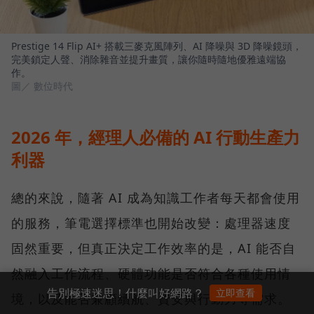
Prestige 14 Flip AI+ 搭載三麥克風陣列、AI 降噪與 3D 降噪鏡頭，
完美鎖定人聲、消除雜音並提升畫質，讓你隨時隨地優雅遠端協
作。
圖／ 數位時代
2026 年，經理人必備的 AI 行動生產力
利器
總的來說，隨著 AI 成為知識工作者每天都會使用
的服務，筆電選擇標準也開始改變：處理器速度
固然重要，但真正決定工作效率的是，AI 能否自
然融入工作流程、硬體功能是否符合各種使用情
告別極速迷思！什麼叫好網路？
立即查看
境，以及能否兼顧續航、資安與行動力等需求。