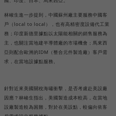
國、印度、日本、馬來西亞。
林峻生進一步提到，中國蘇州廠主要服務中國客
戶（local to local），也有高精密度設備代工業
務；印度新德里據點以太陽能相關的銷售服務為
主，也關注當地建半導體廠的市場機會；馬來西
亞則配合歐洲的IDM（整合元件製造廠）客戶需
求，在當地設據點服務。
針對近來美國關稅海嘯衝擊，是否考慮赴美設廠
因應？林峻生指出，美國製造成本較高，在當地
設廠製造較為困難，對於在美設點，較偏向依客