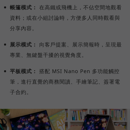
帳篷模式：
在高鐵或飛機上，不佔空間地觀看
資料；或在小組討論時，方便多人同時觀看與
分享內容。
展示模式：
向客戶提案、展示簡報時，呈現最
專業、無鍵盤干擾的視覺角度。
平板模式：
搭配 MSI Nano Pen 多功能觸控
筆，進行直覺的商務閱讀、手繪筆記、簽署電
子合約。