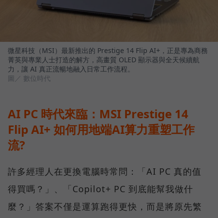
微星科技（MSI）最新推出的 Prestige 14 Flip AI+，正是專為商務
菁英與專業人士打造的解方，高畫質 OLED 顯示器與全天候續航
力，讓 AI 真正流暢地融入日常工作流程。
圖／ 數位時代
AI PC 時代來臨：MSI Prestige 14
Flip AI+ 如何用地端AI算力重塑工作
流?
許多經理人在更換電腦時常問：「AI PC 真的值
得買嗎？」、「Copilot+ PC 到底能幫我做什
麼？」答案不僅是運算跑得更快，而是將原先繁