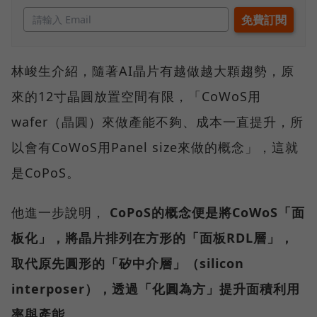
林峻生介紹，隨著AI晶片有越做越大顆趨勢，原
來的12寸晶圓放置空間有限，「CoWoS用
wafer（晶圓）來做產能不夠、成本一直提升，所
以會有CoWoS用Panel size來做的概念」，這就
是CoPoS。
他進一步說明，
CoPoS的概念便是將CoWoS「面
板化」，將晶片排列在方形的「面板RDL層」，
取代原先圓形的「矽中介層」（silicon
interposer），透過「化圓為方」提升面積利用
率與產能。