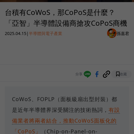
台積有CoWoS，那CoPoS是什麼？
「亞智」半導體設備商搶攻CoPoS商機
2025.04.15
|
半導體與電子產業
孫嘉君
分享
收藏
CoWoS、FOPLP（面板級扇出型封裝）都
是近年半導體界深受關注的技術熱詞，
有設
備業者將兩者結合，推動CoWoS面板化的
「CoPoS」
（Chip-on-Panel-on-