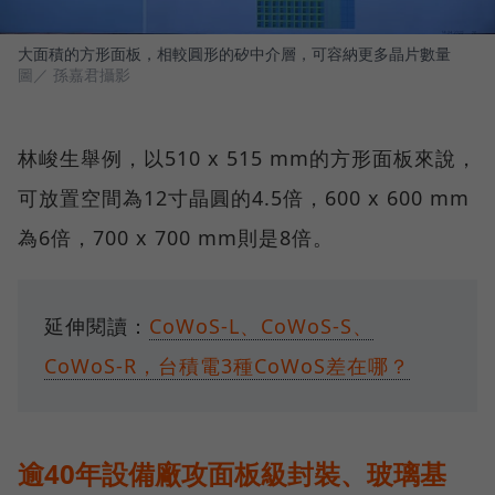
大面積的方形面板，相較圓形的矽中介層，可容納更多晶片數量
圖／ 孫嘉君攝影
林峻生舉例，以510 x 515 mm的方形面板來說，
可放置空間為12寸晶圓的4.5倍，600 x 600 mm
為6倍，700 x 700 mm則是8倍。
延伸閱讀：
CoWoS-L、CoWoS-S、
CoWoS-R，台積電3種CoWoS差在哪？
逾40年設備廠攻面板級封裝、玻璃基