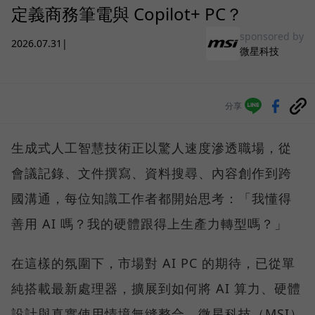
定義商務筆電與 Copilot+ PC？
sponsored by
2026.07.31
|
微星科技
分享
生成式人工智慧技術正以驚人速度滲透職場，從
會議記錄、文件撰寫、資料搜尋、內容創作到跨
國溝通，每位知識工作者都開始思考：「我懂得
善用 AI 嗎？我的硬體跟得上生產力轉型嗎？」
在這樣的氛圍下，市場對 AI PC 的期待，已從單
純搭載最新處理器，擴展到如何將 AI 算力、硬體
設計與真實使用情境無縫整合。微星科技（MSI）