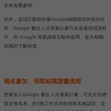
全程免費參與。
此外，這項計劃和自修Google相關課程的區別在
於，Google 數位人才探索計畫可在直播培訓課程
中，和 Google 專業講師互動和提問，提升相關
知識的了解程度。
報名參加、領取結業證書流程
想要加入Google 數位人才探索計畫，可先於官網
提交報名表，於5個工作天內收到報名確認信，並