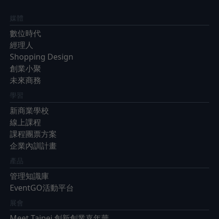
媒體
數位時代
經理人
Shopping Design
創業小聚
未來商務
學習
新商業學校
線上課程
課程團票方案
企業內訓計畫
產品
管理知識庫
EventGO活動平台
展會
Meet Taipei 創新創業嘉年華