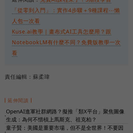
「從零到入門」：實作4步驟＋9種課程⋯懶
人包一次看
Kuse.ai教學｜畫布式AI工具怎麼用？跟
NotebookLM有什麼不同？免費版教學一次
看
責任編輯：蘇柔瑋
延伸閱讀
OpenAI進軍社群網路？擬推「類X平台」聚焦圖像
●
生成：為何不惜槓上馬斯克、祖克柏？
童子賢：美國是重要市場，但不是全世界！不要因
●