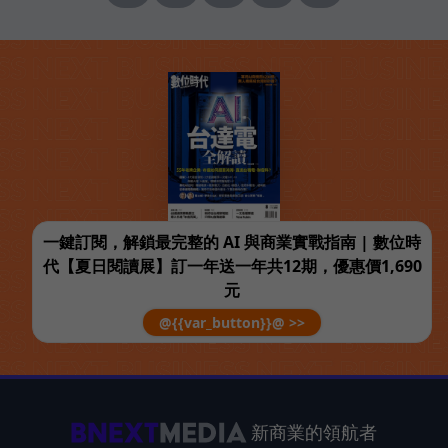
一鍵訂閱，解鎖最完整的 AI 與商業實戰指南 | 數位時
代【夏日閱讀展】訂一年送一年共12期，優惠價1,690
元
@{{var_button}}@ >>
新商業的領航者