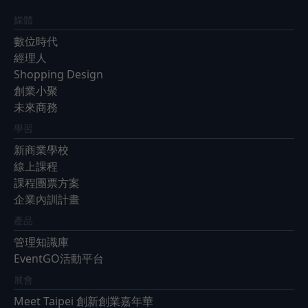
媒體
數位時代
經理人
Shopping Design
創業小聚
未來商務
學習
新商業學校
線上課程
課程團票方案
企業內訓計畫
產品
管理知識庫
EventGO活動平台
展會
Meet Taipei 創新創業嘉年華