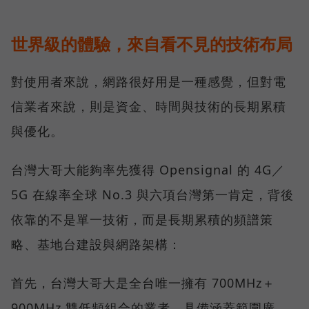
世界級的體驗，來自看不見的技術布局
對使用者來說，網路很好用是一種感覺，但對電
信業者來說，則是資金、時間與技術的長期累積
與優化。
台灣大哥大能夠率先獲得 Opensignal 的 4G／
5G 在線率全球 No.3 與六項台灣第一肯定，背後
依靠的不是單一技術，而是長期累積的頻譜策
略、基地台建設與網路架構：
首先，台灣大哥大是全台唯一擁有 700MHz＋
900MHz 雙低頻組合的業者，具備涵蓋範圍廣、