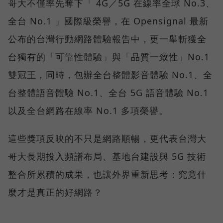
哥大不僅率先奪下「 4G／5G 在線率全球 No.3、
全台 No.1 」國際級榮譽，在 Opensignal 最新
公布的台灣行動網路體驗報告中，更一舉斬獲全
台獨有的「可靠性體驗」與「品質一致性」No.1
雙冠王，同時，包辦全台整體影音體驗 No.1、全
台整體語音體驗 No.1、全台 5G 語音體驗 No.1
以及全台網路在線率 No.1 多項榮譽。
這些獎項反映的不只是網路順暢，更代表台灣大
哥大長期投入頻譜布局、基地台建設與 5G 技術
整合所累積的成果，也讓外界重新思考：究竟什
麼才是真正的好網路？