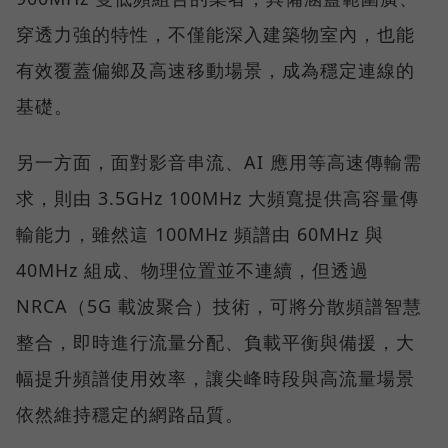
穿透力強的特性，不僅能深入建築物室內，也能
有效覆蓋偏鄉及高速移動場景，成為穩定連線的
基礎。
另一方面，面對影音串流、AI 應用等高速傳輸需
求，則由 3.5GHz 100MHz 大頻寬提供高容量傳
輸能力，雖然這 100MHz 頻譜由 60MHz 與
40MHz 組成、物理位置並不連續，但透過
NRCA（5G 載波聚合）技術，可將分散頻譜智慧
整合，即時進行流量分配、負載平衡與備援，大
幅提升頻譜使用效率，讓尖峰時段與高流量場景
依然維持穩定的網路品質。