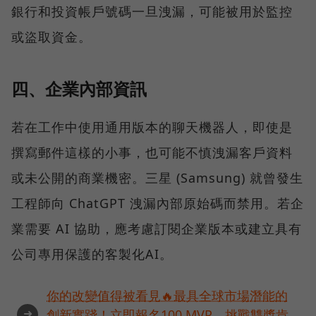
銀行和投資帳戶號碼一旦洩漏，可能被用於監控
或盜取資金。
四、企業內部資訊
若在工作中使用通用版本的聊天機器人，即使是
撰寫郵件這樣的小事，也可能不慎洩漏客戶資料
或未公開的商業機密。三星 (Samsung) 就曾發生
工程師向 ChatGPT 洩漏內部原始碼而禁用。若企
業需要 AI 協助，應考慮訂閱企業版本或建立具有
公司專用保護的客製化AI。
你的改變值得被看見🔥最具全球市場潛能的
➜
創新實踐！立即報名100 MVP，挑戰雙獎肯