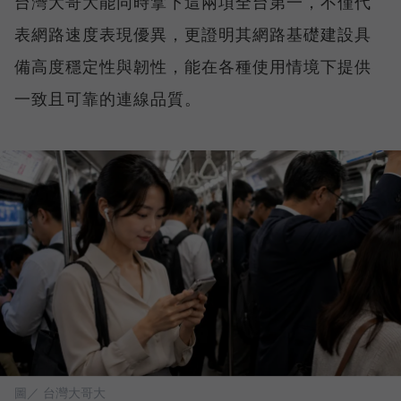
台灣大哥大能同時拿下這兩項全台第一，不僅代
表網路速度表現優異，更證明其網路基礎建設具
備高度穩定性與韌性，能在各種使用情境下提供
一致且可靠的連線品質。
圖／ 台灣大哥大