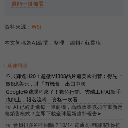
還能一鍵佈署
資料來源：
WSJ
本文初稿為AI編撰，整理．編輯/ 蘇柔瑋
延伸閱讀
不只輝達H20！超微MI308晶片遭美國列管：得先上
●
繳8億美元，才「有機會」出口中國
Google免費課程來了！數位行銷、雲端工程AI新手
●
也能上，報名流程、資格一次看
AI 已經走進每一筆商機，高績效團隊如何重新定
義銷售模式？立即下載全球最新趨勢報告➤
會員很多卻不回購？10/14 電通高階顧問教你把