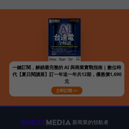
一鍵訂閱，解鎖最完整的 AI 與商業實戰指南 | 數位時
代【夏日閱讀展】訂一年送一年共12期，優惠價1,690
元
立即訂閱 >>
新商業的領航者