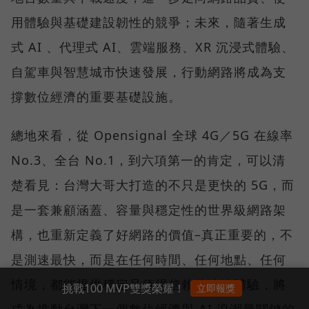
用體驗與基礎建設韌性的競爭；未來，隨著生成
式 AI 、代理式 AI、雲端服務、XR 沉浸式體驗、
自駕車與智慧城市快速發展，行動網路將成為支
撐數位經濟的重要基礎設施。
總地來看，從 Opensignal 全球 4G／5G 在線率
No.3、全台 No.1，到六項第一的肯定，可以清
楚看見：台灣大哥大打造的不只是更快的 5G，而
是一套兼顧涵蓋、容量與穩定性的世界級網路架
構，也重新定義了好網路的價值–真正重要的，不
是測速最快，而是在任何時間、任何地點、任何
情境，都能提供穩定且值得信賴的連線體驗，將
挑戰100 MVP雙獎榮耀！
立即報獎
成為推動台灣下一個數位經濟與 AI 浪潮最關鍵的