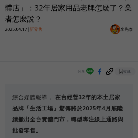
體店」：32年居家用品老牌怎麼了？業
者怎麼說？
2025.04.17
|
新零售
李先泰
分享
收藏
綜合媒體報導，
在台經營32年的本土居家
品牌「生活工場」驚傳將於2025年4月底陸
續撤出全台實體門市，轉型專注線上通路與
批發零售。