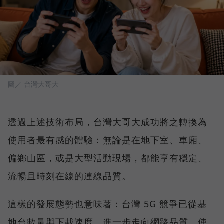
圖／ 台灣大哥大
透過上述技術布局，台灣大哥大成功將之轉換為
使用者最有感的體驗：無論是在地下室、車廂、
偏鄉山區，或是大型活動現場，都能享有穩定、
流暢且時刻在線的連線品質。
這樣的發展態勢也意味著：台灣 5G 競爭已從基
地台數量與下載速度，進一步走向網路品質、使