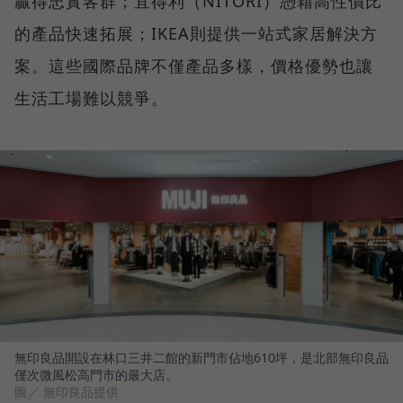
贏得忠實客群；宜得利（NITORI）憑藉高性價比
的產品快速拓展；IKEA則提供一站式家居解決方
案。這些國際品牌不僅產品多樣，價格優勢也讓
生活工場難以競爭。
無印良品開設在林口三井二館的新門市佔地610坪，是北部無印良品
僅次微風松高門市的最大店。
圖／ 無印良品提供