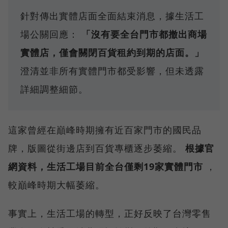
針對傳出實體店面全面結束消息，據生活工
場公關回應：
「沒有要全台門市都撤出商場
實體店，僅會關閉百貨租約到期的店面。」
澄清並非所有實體門市都受影響，但未透露
詳細調整細節。
這家曾經在巔峰時期擁有近百家門市的國民品
牌，版圖從街邊店到百貨專櫃逐步萎縮。
根據官
網資料，生活工場目前全台僅剩19家實體門市
，
較巔峰時期大幅萎縮。
事實上，生活工場的轉型，正好反映了台灣零售