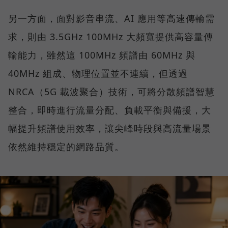
另一方面，面對影音串流、AI 應用等高速傳輸需
求，則由 3.5GHz 100MHz 大頻寬提供高容量傳
輸能力，雖然這 100MHz 頻譜由 60MHz 與
40MHz 組成、物理位置並不連續，但透過
NRCA（5G 載波聚合）技術，可將分散頻譜智慧
整合，即時進行流量分配、負載平衡與備援，大
幅提升頻譜使用效率，讓尖峰時段與高流量場景
依然維持穩定的網路品質。