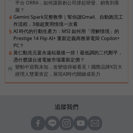
平台 ORRA，如何讓新創公司撐起研發、銷售到客
服？
Gemini Spark完整教學｜幫你讀Gmail、自動跑完工
4
作流程，3個超實用情境一次看
AI 時代的行動生產力：MSI 如何用「理解情境」的
5
Prestige 14 Flip AI+ 重新定義商務筆電與 Copilot+
PC？
黃仁勳兆元宴永遠站最後一排！最低調的二代鄭平，
6
憑什麼讓台達電被市場重新定價？
變動中迎戰未知，改變值得被看見！國際品牌X百大
PR
經理人雙重肯定，展現AI時代關鍵成長力
追蹤我們