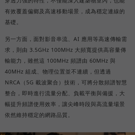
穿透力強的特性，不僅能深入建築物室內，也能
有效覆蓋偏鄉及高速移動場景，成為穩定連線的
基礎。
另一方面，面對影音串流、AI 應用等高速傳輸需
求，則由 3.5GHz 100MHz 大頻寬提供高容量傳
輸能力，雖然這 100MHz 頻譜由 60MHz 與
40MHz 組成、物理位置並不連續，但透過
NRCA（5G 載波聚合）技術，可將分散頻譜智慧
整合，即時進行流量分配、負載平衡與備援，大
幅提升頻譜使用效率，讓尖峰時段與高流量場景
依然維持穩定的網路品質。