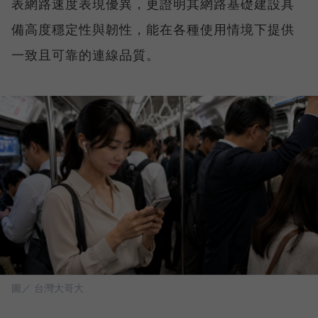
表網路速度表現優異，更證明其網路基礎建設具
備高度穩定性與韌性，能在各種使用情境下提供
一致且可靠的連線品質。
圖／ 台灣大哥大