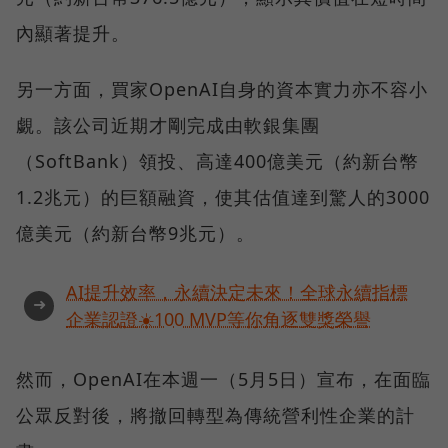
內顯著提升。
另一方面，買家OpenAI自身的資本實力亦不容小
覷。該公司近期才剛完成由軟銀集團
（SoftBank）領投、高達400億美元（約新台幣
1.2兆元）的巨額融資，使其估值達到驚人的3000
億美元（約新台幣9兆元）。
AI提升效率，永續決定未來！全球永續指標
➜
企業認證☀️100 MVP等你角逐雙獎榮譽
然而，OpenAI在本週一（5月5日）宣布，在面臨
公眾反對後，將撤回轉型為傳統營利性企業的計