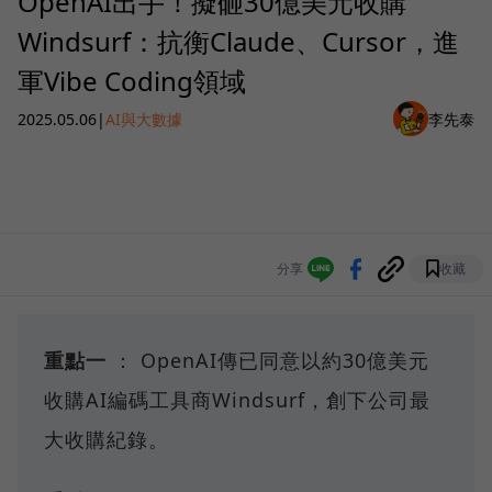
OpenAI出手！擬砸30億美元收購
Windsurf：抗衡Claude、Cursor，進
軍Vibe Coding領域
2025.05.06
|
AI與大數據
李先泰
分享
收藏
重點一
： OpenAI傳已同意以約30億美元
收購AI編碼工具商Windsurf，創下公司最
大收購紀錄。