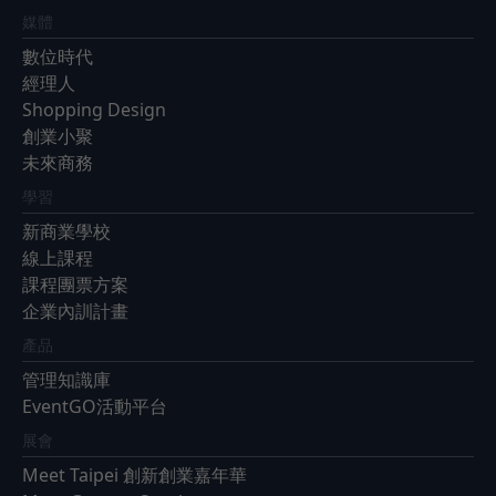
媒體
數位時代
經理人
Shopping Design
創業小聚
未來商務
學習
新商業學校
線上課程
課程團票方案
企業內訓計畫
產品
管理知識庫
EventGO活動平台
展會
Meet Taipei 創新創業嘉年華