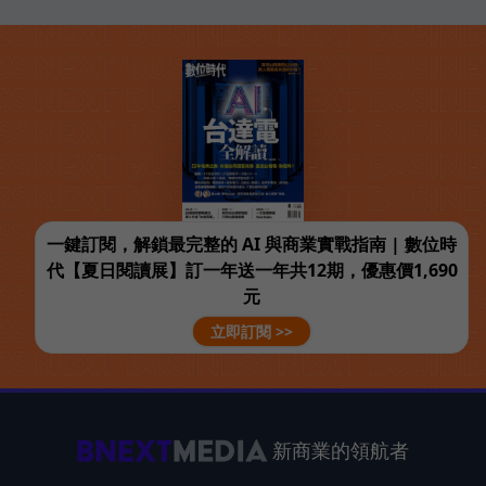
一鍵訂閱，解鎖最完整的 AI 與商業實戰指南 | 數位時
代【夏日閱讀展】訂一年送一年共12期，優惠價1,690
元
立即訂閱 >>
新商業的領航者