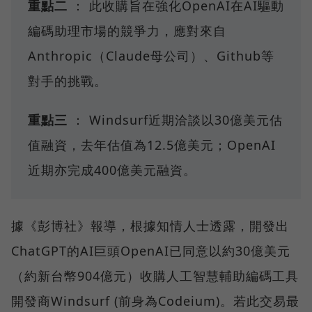
重點二
： 此收購旨在強化OpenAI在AI驅動
編碼助理市場的競爭力，應對來自
Anthropic（Claude母公司）、Github等
對手的挑戰。
重點三
： Windsurf近期洽談以30億美元估
值融資，去年估值為12.5億美元；OpenAI
近期亦完成400億美元融資。
據《彭博社》報導，根據知情人士透露，開發出
ChatGPT的AI巨頭OpenAI已同意以約30億美元
（約新台幣904億元）收購人工智慧輔助編碼工具
開發商Windsurf (前身為Codeium)。若此交易最