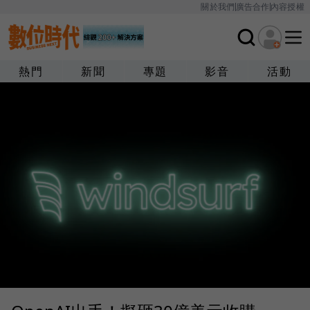
關於我們
廣告合作
內容授權
熱門
新聞
專題
影音
活動