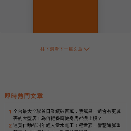
往下滑看下一篇文章
即時熱門文章
全台最大全聯首日業績破百萬，蔡篤昌：還會有更厲
1
害的大型店！為何把餐廳健身房都搬上樓？
連黃仁勳都叫年輕人當水電工！程世嘉：智慧通膨重
2