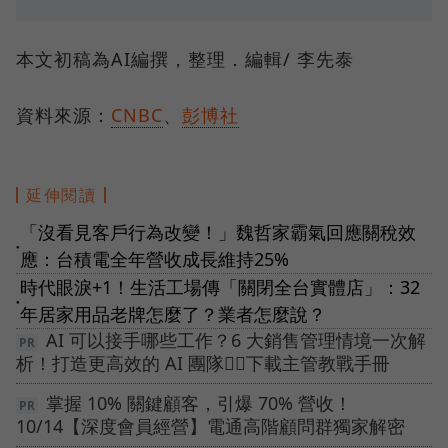
本文初稿為AI編撰，整理．編輯/ 李先泰
資料來源：
CNBC
、
彭博社
延伸閱讀
「沒看見客戶行為改變！」魏哲家霸氣回應關稅效
●
應：台積電全年營收成長維持25%
時代眼淚+1！生活工場傳「關閉全台實體店」：32
●
年居家用品老牌怎麼了？業者怎麼說？
AI 可以接手哪些工作？6 大銷售管理情境一次解
析！打造更高效的 AI 團隊👉🏻下載主管教戰手冊
掌握 10% 關鍵顧客，引爆 70% 營收！
10/14【深度會員經營】電通高階顧問群獨家解密