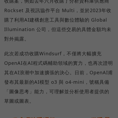
收購案，例如去年六月收購了分析資料庫供應商
Rockset 及視訊協作平台 Multi，並於2023年收
購了利用AI建構創意工具與數位體驗的 Global
Illumination 公司，但這些交易的具體金額均未
對外揭露。
此次若成功收購Windsurf，不僅將大幅擴充
OpenAI在AI程式碼輔助領域的實力，也再次證明
其在AI浪潮中加速擴張的決心。日前，OpenAI甫
發布其最新的AI模型 o3 與 o4-mini，號稱具備
「圖像思考」能力，可理解並分析使用者提供的
草圖或圖表。