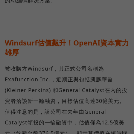
的AI編碼解決方案。
Windsurf估值飆升！OpenAI資本實力
雄厚
被收購方Windsurf，其正式公司名稱為
Exafunction Inc.，近期正與包括凱鵬華盈
(Kleiner Perkins) 和General Catalyst在內的投
資者洽談新一輪融資，目標估值高達30億美元。
值得注意的是，該公司在去年由General
Catalyst領投的一輪融資中，估值僅為12.5億美
元（約新台幣376.5億元），顯示其價值在短時間