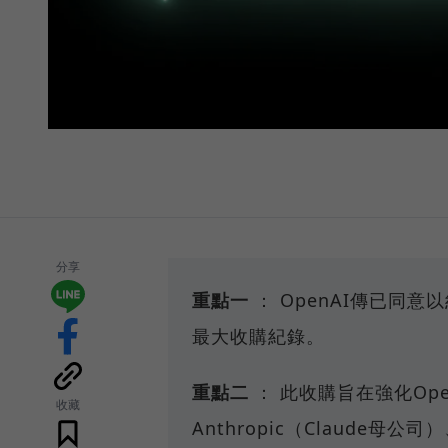
分享
重點一
： OpenAI傳已同意以
最大收購紀錄。
重點二
： 此收購旨在強化Op
收藏
Anthropic（Claude母公