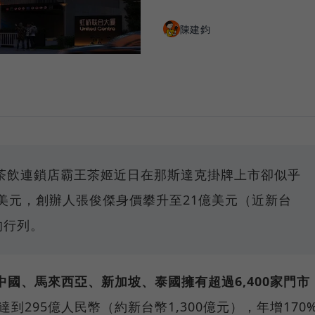
陳建鈞
茶飲連鎖店霸王茶姬近日在那斯達克掛牌上市卻似乎
美元，創辦人張俊傑身價攀升至21億美元（近新台
的行列。
中國、馬來西亞、新加坡、泰國擁有超過6,400家門市
達到295億人民幣（約新台幣1,300億元），年增170