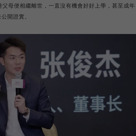
時父母便相繼離世，一直沒有機會好好上學，甚至成年
未公開證實。