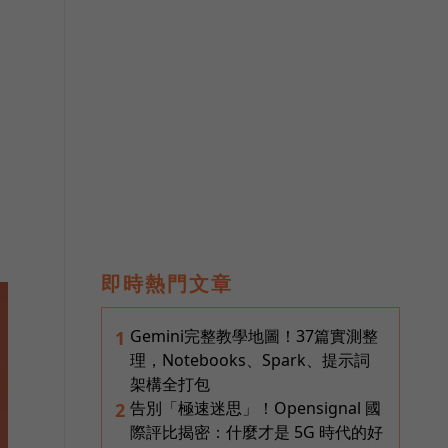
即時熱門文章
Gemini完整教學地圖！37篇實測整
1
理，Notebooks、Spark、提示詞
架構全打包
告別「極速迷思」！Opensignal 國
2
際評比揭密：什麼才是 5G 時代的好