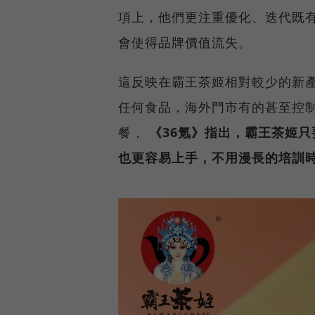
項上，他們更注重優化、迭代既
會使得品牌價值流失。
這反映在霸王茶姬相對較少的新產
任何食品，海外門市有的甚至控制
餐，
《36氪》指出，霸王茶姬只
也更容易上手，不用漫長的培訓