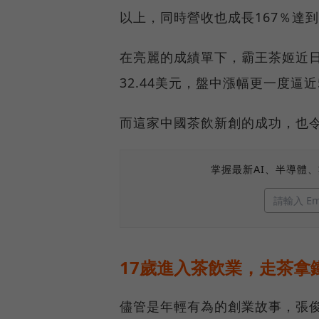
以上，同時營收也成長167％達到
在亮麗的成績單下，霸王茶姬近日
32.44美元，盤中漲幅更一度逼近
而這家中國茶飲新創的成功，也令
掌握最新AI、半導體
17歲進入茶飲業，走茶拿
儘管是年輕有為的創業故事，張