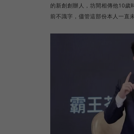
的新創創辦人，坊間相傳他10歲
前不識字，儘管這部份本人一直