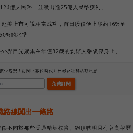
124億人民幣，並繳出逾25億人民幣獲利。
赴美上市可說相當成功，首日股價便上漲約16%至
50%的水準。
外界目光聚集在年僅32歲的創辦人張俊傑身上。
、數位趨勢！訂閱《數位時代》日報及社群活動訊息
鐵路線闖出一條路
俊傑不同於那些受過精英教育、絕頂聰明且有著高學歷