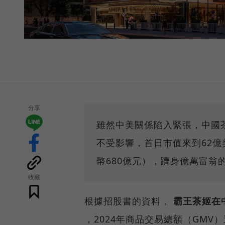
分享
雖然中美關係陷入緊張，中國
不受影響，首日市值來到62億
幣680億元），躋身億萬富翁
收藏
根據招股書的資料，
霸王茶姬在
，2024年商品交易總額（GMV）