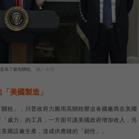
是為了避免關稅。
圖／ 白宮
出「美國製造」
「關稅」，川普政府力圖用高關稅壓迫各國廠商在美國
有「威力」的工具，一方面可讓美國政府增加收入，另
在美國設廠生產，達成供應鏈的「韌性」。