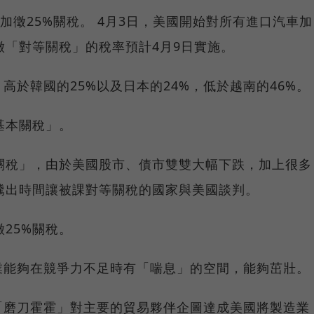
加徵25%關稅。 4月3日，美國開始對所有進口汽車加
課徵「對等關稅」的稅率預計4月9日實施。
高於韓國的25%以及日本的24%，低於越南的46%。
基本關稅」。
關稅」，由於美國股市、債市雙雙大幅下跌，加上很多
騰出時間讓被課對等關稅的國家與美國談判。
25%關稅。
業能夠在競爭力不足時有「喘息」的空間，能夠茁壯。
「磨刀霍霍」對主要的貿易夥伴企圖達成美國將製造業