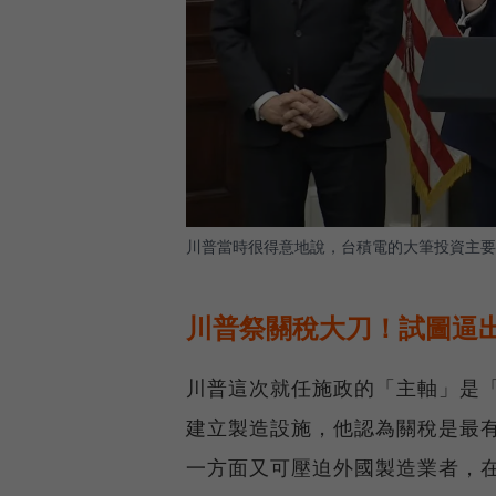
川普當時很得意地說，台積電的大筆投資主要
川普祭關稅大刀！試圖逼
川普這次就任施政的「主軸」是
建立製造設施，他認為關稅是最
一方面又可壓迫外國製造業者，