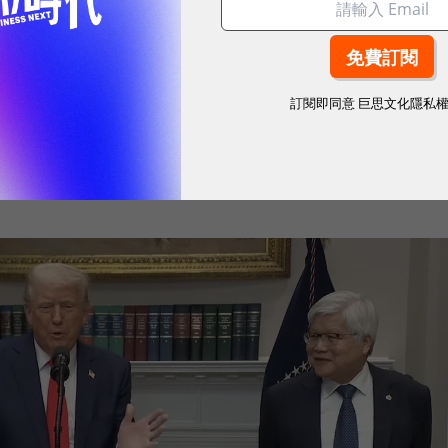
球市場潛能的創新實踐！立即報名100 MVP，挑戰雙獎肯
訂閱即同意
巨思文化隱私
資主要是為了避免關稅，只要在美國設廠就不會被美國