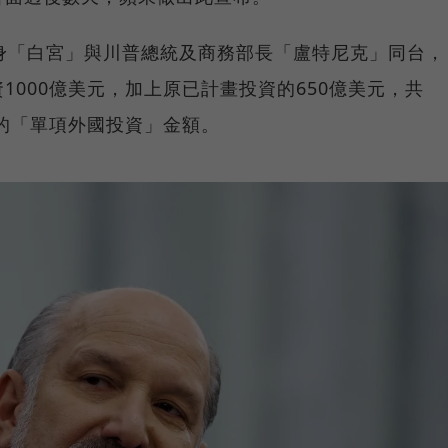
身「白宮」與川普總統及商務部長「盧特尼克」同台，
1000億美元，加上原已計畫投資的650億美元，共
大的「單項外國投資」金額。