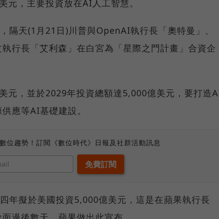
億美元，主要投資放在AI人工智慧。
隔天(1月21日)川普與OpenAI執行長「奧特曼」、
文執行長「艾利森」在白宮為「星際之門計畫」合資企
美元，並於2029年投資總額達5,000億美元，要打造A
供應等AI基礎建設。
、數位趨勢！訂閱《數位時代》日報及社群活動訊息
四年擬於美國投資5,000億美元，這是在蘋果執行長
會面過後數天，蘋果做出此宣布。