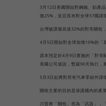
3月12日美國開始對鋼鐵、鋁產品
徵25%，並且宣布對全球57國
台灣被課徵高達32%的對等關稅，
4月5日開始對全球加徵10%的「
原本預定於4月9日實施的「對等
美國公司遊說，暫緩90天執行，
5月3日起將對所有汽車零組件課徵
關稅主要的目的是保護國內的產
川普將「關稅」視為「武器」，