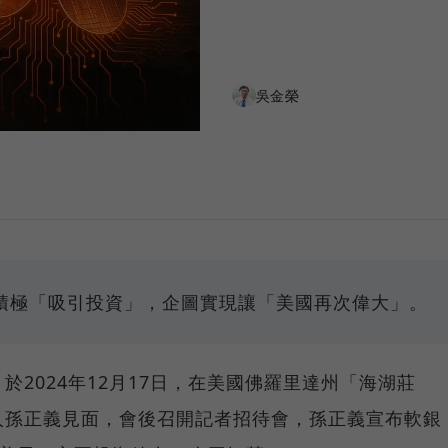
吳金榮
積極「吸引投資」，企圖實現讓「美國再次偉大」。
2024年12月17日，在美國佛羅里達州「海湖莊
人孫正義見面，會後召開記者招待會，孫正義宣布軟銀