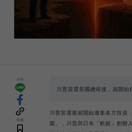
分享
川普當選美國總統後，就開始
川普當選後就開始邀集各方投資，於
收藏
園」，川普與日本「軟銀」創辦