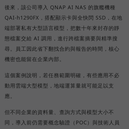
後來，該公司導入 QNAP AI NAS 的旗艦機種
QAI-h1290FX，搭配顯示卡與全快閃 SSD，在地
端部署私有大型語言模型，把數十年來封存的靜
態檔案交給 AI 調用，進行跨檔案摘要與精準搜
尋。員工因此省下翻找合約與報告的時間，核心
機密也能留在企業內部。
這個案例說明，若任務範圍明確，有些應用不必
動用雲端大型模型，地端運算量就可能足以支
應。
但不同企業的資料量、查詢方式與模型大小不
同，導入前仍需要概念驗證（POC）與技術人員