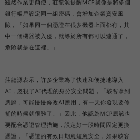
雖然作業更簡便，莊龍源提醒MCP就像是將多個
銀行帳戶設定同一組密碼，會增加企業資安風
險，「如果同一個憑證在很多機器上面都有，其
中一個機器被入侵，就等於所有都可以連通了，
危險就是在這裡。」
莊龍源表示，許多企業為了快速和便捷地導入
AI，忽視了AI代理的身分安全問題，「駭客拿到
憑證，可能慢慢修改AI應用，有一天你發現要修
補的時候就很難了。」因此，他認為MCP應該也
要配合憑證管理措施，設定好一段時間固定更換
憑證，「憑證的有效日期愈短愈安全，如果駭客