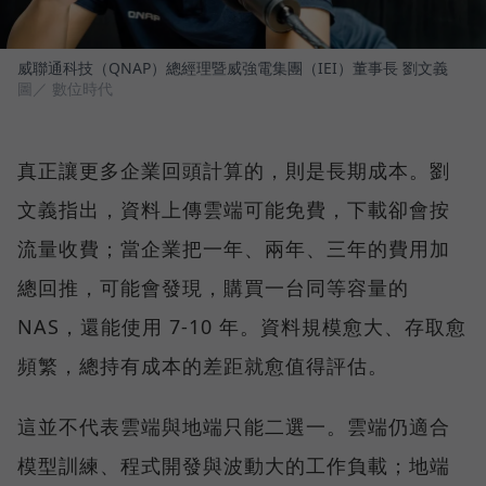
威聯通科技（QNAP）總經理暨威強電集團（IEI）董事長 劉文義
圖／ 數位時代
真正讓更多企業回頭計算的，則是長期成本。劉
文義指出，資料上傳雲端可能免費，下載卻會按
流量收費；當企業把一年、兩年、三年的費用加
總回推，可能會發現，購買一台同等容量的
NAS，還能使用 7-10 年。資料規模愈大、存取愈
頻繁，總持有成本的差距就愈值得評估。
這並不代表雲端與地端只能二選一。雲端仍適合
模型訓練、程式開發與波動大的工作負載；地端