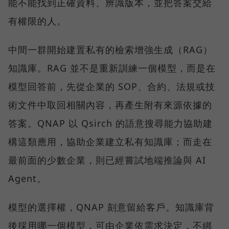
能不能找到正確資料、辨識版本，並把答案交給
有權限的人。
中間一群開始建置私有的檢索增強生成（RAG）
知識庫。RAG 並不是重新訓練一個模型，而是在
模型回答前，先從企業的 SOP、合約、法規或技
術文件中取回相關內容，再產生附有來源依據的
答案。QNAP 以 Qsirch 的語意搜尋能力協助建
構這類應用，協助企業建立私有知識庫；而走在
最前面的少數企業，則已經嘗試地端推論與 AI
Agent。
模型的選擇權，QNAP 刻意留給客戶。知識庫背
後採用哪一個模型，可由企業依需求決定，不綁