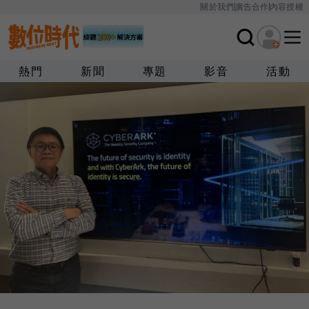
關於我們
廣告合作
內容授權
熱門
新聞
專題
影音
活動