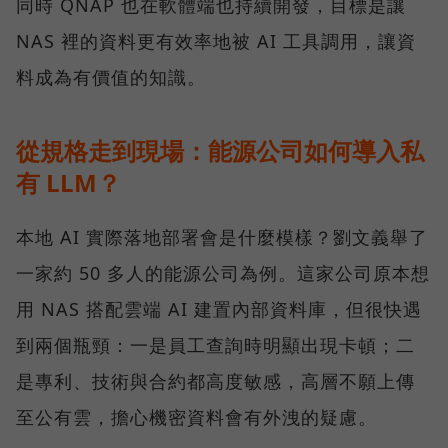
同時 QNAP 也在軟體端也持續開發，目標是讓
NAS 裡的資料更有效率地被 AI 工具調用，讓資
料成為有價值的知識。
從規格走到現場：能源公司如何導入私
有 LLM？
本地 AI 實際落地部署會是什麼模樣？劉文義舉了
一家約 50 多人的能源公司為例。這家公司原本想
用 NAS 搭配雲端 AI 建置內部資料庫，但很快遇
到兩個瓶頸：一是員工查詢時明顯出現卡頓；二
是專利、技術與合約都高度敏感，高層不願上傳
至公有雲，擔心機密資料會有外洩的疑慮。