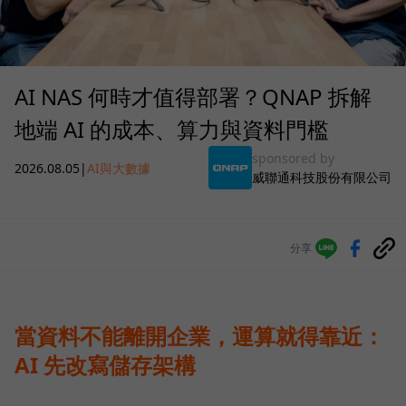
AI NAS 何時才值得部署？QNAP 拆解
地端 AI 的成本、算力與資料門檻
sponsored by
2026.08.05
|
AI與大數據
威聯通科技股份有限公司
分享
當資料不能離開企業，運算就得靠近：
AI 先改寫儲存架構