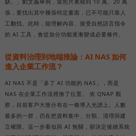
缺。」劉文義舉例，當照片累積到 10 萬、20 萬
張，要找出其中幾張特定畫面，已不可能只靠人
工翻找。此時，能理解內容、接受自然語言指令
的 AI 工具，會從加分功能逐漸變成必要條件。
從資料治理到地端推論：AI NAS 如何
進入企業工作流？
AI NAS 不是「多了 AI 功能的 NAS」，而是
NAS 在企業工作流裡換了位置。 依 QNAP 觀
察，目前客戶大致分布在一條導入光譜上。人數
最多的一群，仍在把資料集中、分類、清理與建
立權限。這一步看似與 AI 無關，卻決定後續系統