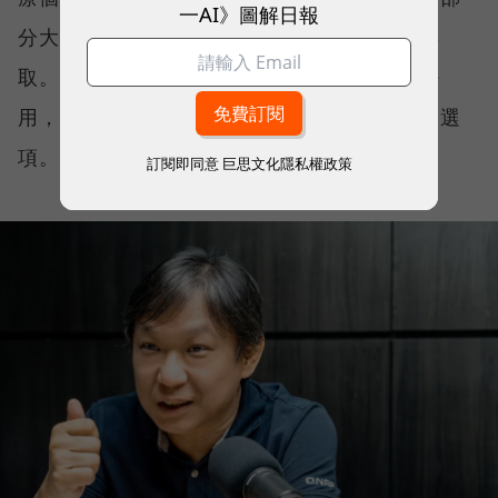
一AI》圖解日報
分大學院校與設計公司也不希望資料被雲端存
取。對這些組織而言，問題並不是雲端好不好
用，而是一開始就沒有把核心資料全面上雲的選
項。
訂閱即同意
巨思文化隱私權政策