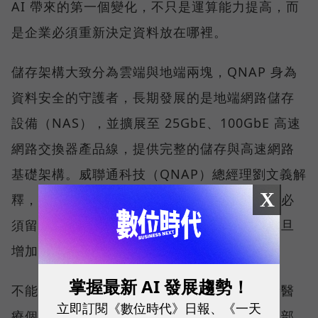
AI 帶來的第一個變化，不只是運算能力提高，而
是企業必須重新決定資料放在哪裡。
儲存架構大致分為雲端與地端兩塊，QNAP 身為
資料安全的守護者，長期發展的是地端網路儲存
設備（NAS），並擴展至 25GbE、100GbE 高速
網路交換器產品線，提供完整的儲存與高速網路
基礎架構。威聯通科技（QNAP）總經理劉文義解
X
釋，當資料因合規要求或敏感度不能上雲，就必
須留在靠近使用者與應用的地方；運算需求一旦
增加，承接資料的裝置也自然被推向地端 AI。
掌握最新 AI 發展趨勢！
不能上雲的名單比想像中長。醫療業持有大量醫
立即訂閱《數位時代》日報、《一天
療個資，金融與保險業受到合規與法規限制，部