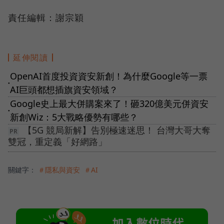
責任編輯：謝宗穎
延伸閱讀
OpenAI首度投資資安新創！為什麼Google等一票
●
AI巨頭都想插旗資安領域？
Google史上最大併購案來了！砸320億美元併資安
●
新創Wiz：5大戰略優勢有哪些？
【5G 競局新解】告別極速迷思！ 台灣大哥大奪
雙冠，重定義「好網路」
關鍵字：
＃隱私與資安
＃AI