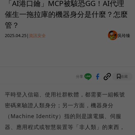
「AI港口鑰」MCP被駭恐GG！AI代理
催生一拖拉庫的機器身分是什麼？怎麼
管？
2025.04.25
|
資訊安全
吳玲臻
分享
收藏
平時登入信箱、使用社群軟體，都需要一組帳號
密碼來驗證人類身分；另一方面，機器身分
（Machine Identity）指的則是讓電腦、伺服
器、應用程式或智慧裝置等「非人類」的東西，