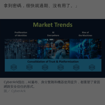
拿到密碼，很快就過期、沒有用了。」
CyberArk指出，AI遍布、身分繁雜和機器使用提升，都重塑了鞏固
網路安全信任的形式。
圖／ CyberArk