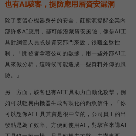
也有AI駭客，提防應用層資安漏洞
除了要留心機器身分的安全，莊龍源提醒企業內
部許多AI應用，都可能潛藏資安風險，像是AI工
具對網管人員或是資安部門來說，很難全盤控
制，「開發者拿著公司的數據，用一些外部AI工
具來做分析，這時候可能造成一些資料外傳的風
險。」
另一方面，駭客也有AI工具助力自動化攻擊，例
如可以輕易由機器生成客製化的釣魚信件，「你
可以想像AI工具其實是很中立的，公司員工的出
發點是為了效率、方便而使用AI，對駭客來講AI
工具也一模一樣，只是他想去攻擊、去撈東西、