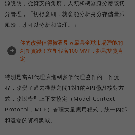
源說明，從資安的角度，人類和機器身分應該切
分管理，「切得愈細，就愈能分析身分存儲量跟
風險，才可以分析和管理。」
你的改變值得被看見🔥最具全球市場潛能的
➜
創新實踐！立即報名100 MVP，挑戰雙獎肯
定
特別是當AI代理演進到多個代理協作的工作流
程，改變了過去機器之間1對1的API憑證核對方
式，改以模型上下文協定（Model Context
Protocol，MCP）管理大量應用程式，統一內部
和遠端的資料調取。