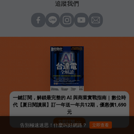
追蹤我們
一鍵訂閱，解鎖最完整的 AI 與商業實戰指南 | 數位時
代【夏日閱讀展】訂一年送一年共12期，優惠價1,690
元
立即訂閱 >>
告別極速迷思！什麼叫好網路？
立即查看