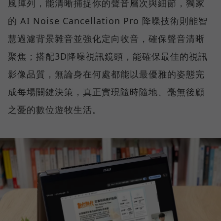
風陣列，能清晰捕捉你的聲音層次與細節，獨家
的 AI Noise Cancellation Pro 降噪技術則能智
慧過濾背景雜音並強化定向收音，確保聲音清晰
聚焦；搭配3D降噪視訊鏡頭，能確保最佳的視訊
影像品質，無論身在何處都能以最優雅的姿態完
成每場關鍵決策，真正實現隨時隨地、毫無後顧
之憂的數位遊牧生活。