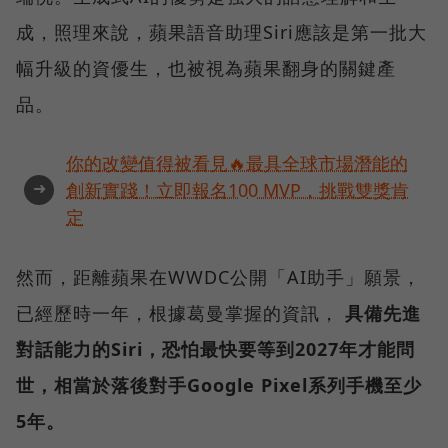
成，照理來說，蘋果語音助理Siri應該是第一批大
幅升級的資優生，也被視為蘋果翻身的關鍵產
品。
你的改變值得被看見🔥最具全球市場潛能的
➜
創新實踐！立即報名100 MVP，挑戰雙獎肯
定
然而，距離蘋果在WWDC公開「AI助手」願景，
已經歷時一年，根據葛曼掌握的資訊，
具備先進
對話能力的Siri，恐怕最快要等到2027年才能問
世，相當於落後對手Google Pixel系列手機至少
5年。