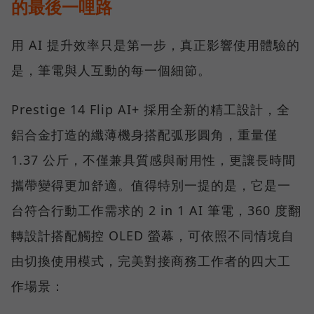
的最後一哩路
用 AI 提升效率只是第一步，真正影響使用體驗的
是，筆電與人互動的每一個細節。
Prestige 14 Flip AI+ 採用全新的精工設計，全
鋁合金打造的纖薄機身搭配弧形圓角，重量僅
1.37 公斤，不僅兼具質感與耐用性，更讓長時間
攜帶變得更加舒適。值得特別一提的是，它是一
台符合行動工作需求的 2 in 1 AI 筆電，360 度翻
轉設計搭配觸控 OLED 螢幕，可依照不同情境自
由切換使用模式，完美對接商務工作者的四大工
作場景：