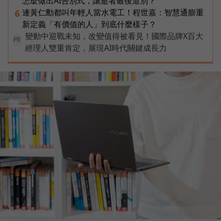
怎麼做出AI告別式，讓逝者最後道別？
連黃仁勳都叫年輕人當水電工！程世嘉：智慧通膨重
6
新定義「有價值的人」到底什麼樣子？
變動中迎戰未知，改變值得被看見！國際品牌X百大
PR
經理人雙重肯定，展現AI時代關鍵成長力