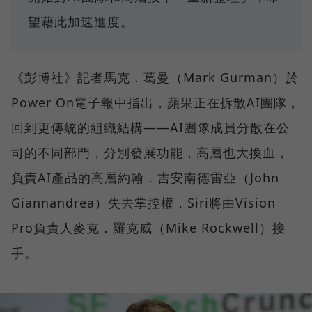
望藉此加速進度。
《彭博社》記者馬克．葛曼（Mark Gurman）於
Power On電子報中指出，蘋果正在拆散AI團隊，
回到更傳統的組織結構——AI團隊成員分散在公
司的不同部門，分別發展功能，高層也大換血，
負責AI產品的高層約翰．吉安南德雷亞（John
Giannandrea）失去掌控權，Siri將由Vision
Pro負責人麥克．羅克威（Mike Rockwell）接
手。