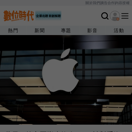
關於我們
廣告合作
內容授權
熱門
新聞
專題
影音
活動