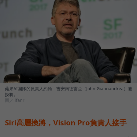
蘋果AI團隊的負責人約翰．吉安南德雷亞（John Giannandrea）遭
換將。
圖／ ifanr
Siri高層換將，Vision Pro負責人接手