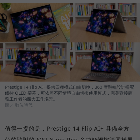
Prestige 14 Flip AI+ 提供四種模式自由切換，360 度翻轉設計搭配
觸控 OLED 螢幕，可依照不同情境自由切換使用模式，完美對接商
務工作者的四大工作場景。
圖／ 數位時代
值得一提的是，Prestige 14 Flip AI+ 具備全方
位的隨附的 MSI Nano Pen 多功能觸控筆同樣展