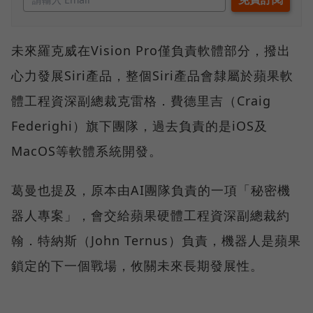
未來羅克威在Vision Pro僅負責軟體部分，撥出
心力發展Siri產品，整個Siri產品會隸屬於蘋果軟
體工程資深副總裁克雷格．費德里吉（Craig
Federighi）旗下團隊，過去負責的是iOS及
MacOS等軟體系統開發。
葛曼也提及，原本由AI團隊負責的一項「秘密機
器人專案」，會交給蘋果硬體工程資深副總裁約
翰．特納斯（John Ternus）負責，機器人是蘋果
鎖定的下一個戰場，攸關未來長期發展性。