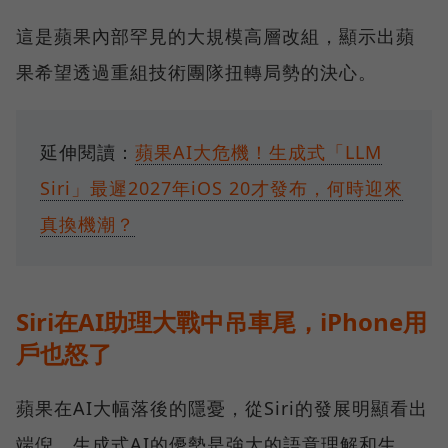
這是蘋果內部罕見的大規模高層改組，顯示出蘋
果希望透過重組技術團隊扭轉局勢的決心。
延伸閱讀：
蘋果AI大危機！生成式「LLM
Siri」最遲2027年iOS 20才發布，何時迎來
真換機潮？
Siri在AI助理大戰中吊車尾，iPhone用
戶也怒了
蘋果在AI大幅落後的隱憂，從Siri的發展明顯看出
端倪。生成式AI的優勢是強大的語意理解和生