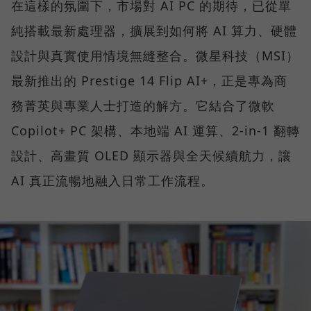
在這樣的氛圍下，市場對 AI PC 的期待，已從單
純搭載最新處理器，擴展到如何將 AI 算力、硬體
設計與真實使用情境無縫整合。微星科技（MSI）
最新推出的 Prestige 14 Flip AI+，正是專為商
務菁英與專業人士打造的解方。它結合了微軟
Copilot+ PC 架構、本地端 AI 運算、2-in-1 翻轉
設計、高畫質 OLED 顯示器與全天候續航力，讓
AI 真正流暢地融入日常工作流程。