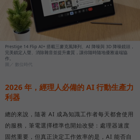
Prestige 14 Flip AI+ 搭載三麥克風陣列、AI 降噪與 3D 降噪鏡頭，
完美鎖定人聲、消除雜音並提升畫質，讓你隨時隨地優雅遠端協
作。
圖／ 數位時代
2026 年，經理人必備的 AI 行動生產力
利器
總的來說，隨著 AI 成為知識工作者每天都會使用
的服務，筆電選擇標準也開始改變：處理器速度
固然重要，但真正決定工作效率的是，AI 能否自