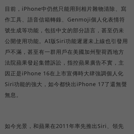
目前，iPhone中仍然只能用到相片雜物清除、寫
作工具、語音信箱轉錄、Genmoji個人化表情符
號生成等功能，包括中文的部分語言，甚至仍未
公開使用功能。AI版Siri功能遲遲未上線也引發用
戶不滿，甚至有一群用戶在美國加州聖荷西地方
法院蘋果發起集體訴訟，指控蘋果廣告不實，主
因正是iPhone 16在上市宣傳時大肆強調個人化
Siri功能的強大，如今都快出iPhone 17了還無聲
無息。
如今光景，和蘋果在2011年率先推出Siri、領先