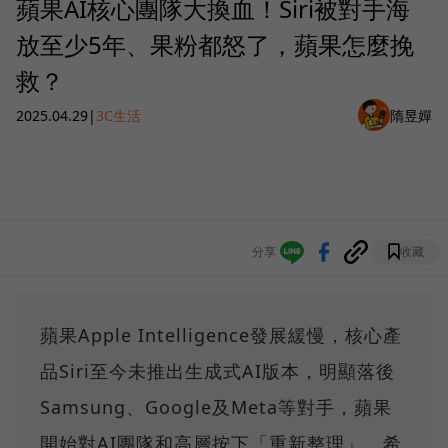
蘋果AI核心團隊大換血！Siri被對手海
放至少5年、果粉都怒了，蘋果怎麼挽
救？
2025.04.29
|
3C生活
隋昱嬋
分享
收藏
蘋果Apple Intelligence發展緩慢，核心產
品Siri至今未推出生成式AI版本，明顯落後
Samsung、Google及Meta等對手，蘋果
開始對AI團隊和高層按下「重新整理」，希