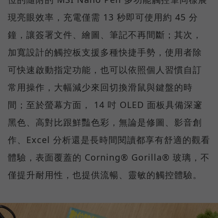
現亮眼效率，充電僅需 13 秒即可使用約 45 分
鐘，讓簽署文件、繪圖、筆記不再間斷；其次，
加寬設計的觸控板支援多種快捷手勢，使用者除
可快速啟動指定功能，也可以依照個人習慣自訂
常用操作，大幅減少來回切換滑鼠與鍵盤的時
間；至於螢幕方面， 14 吋 OLED 面板具備深邃
黑色、高對比跟鮮豔色彩，無論是修圖、影音創
作、Excel 分析還是長時間閱讀都享有舒適的觀看
體驗，表面覆蓋的 Corning® Gorilla® 玻璃，不
僅提升耐用性，也提供流暢、靈敏的觸控體驗。