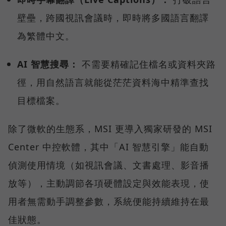
壁壘，跨國視訊會議時，即時將多國語言翻譯
為繁體中文。
AI 智慧搜尋：
不需要精確記住檔名或資料夾路
徑，用自然語言就能從茫茫資料海中精準查找
目標檔案。
除了微軟的生態系，MSI 更導入獨家研發的 MSI
Center 中控軟體，其中「AI 智慧引擎」能自動
偵測使用情境（如視訊會議、文書處理、影音播
放等），主動調節各項硬體設定與效能表現，使
用者無需動手調整參數，系統便能持續維持在最
佳狀態。