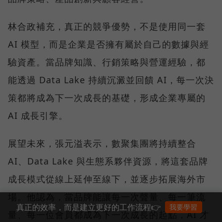
林合政補充，真正的競爭優勢，不是使用同一套
AI 模型，而是企業是否擁有屬於自己的數據與經
驗資產。當品牌知識、行銷策略與營運經驗，都
能透過 Data Lake 持續沉澱並回饋 AI，每一次決
策都將成為下一次成長的基礎，形成企業專屬的
AI 成長引擎。
展望未來，張元溢表示，數聚集團將持續整合
AI、Data Lake 與生態系夥伴資源，將這套品牌
成長模式從線上延伸至線下，並逐步拓展海外市
場。他認為，當品牌能讓每一次聲量、每一筆流
真正的效率，而是建立更好的工作流程👉
我要學習
量、每一位會員都成為下一次成長的起點，AI 才