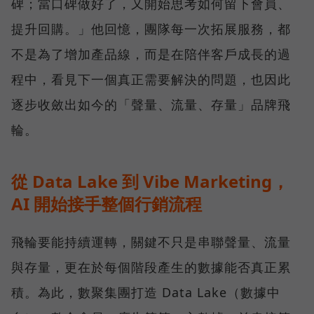
碑；當口碑做好了，又開始思考如何留下會員、
提升回購。」他回憶，團隊每一次拓展服務，都
不是為了增加產品線，而是在陪伴客戶成長的過
程中，看見下一個真正需要解決的問題，也因此
逐步收斂出如今的「聲量、流量、存量」品牌飛
輪。
從 Data Lake 到 Vibe Marketing，
AI 開始接手整個行銷流程
飛輪要能持續運轉，關鍵不只是串聯聲量、流量
與存量，更在於每個階段產生的數據能否真正累
積。為此，數聚集團打造 Data Lake（數據中