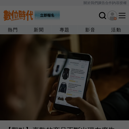
關於我們
廣告合作
內容授權
熱門
新聞
專題
影音
活動