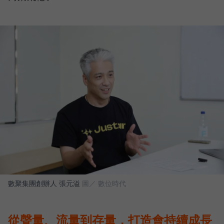
數聚集團創辦人 張元溢
圖／ 數位時代
從聲量、流量到存量，打造會持續成長