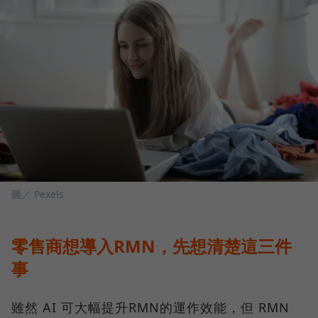
圖／ Pexels
零售商想導入RMN，先想清楚這三件
事
雖然 AI 可大幅提升RMN的運作效能，但 RMN