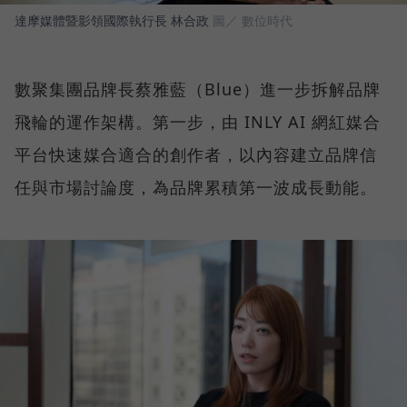
達摩媒體暨影領國際執行長 林合政
圖／ 數位時代
數聚集團品牌長蔡雅藍（Blue）進一步拆解品牌
飛輪的運作架構。第一步，由 INLY AI 網紅媒合
平台快速媒合適合的創作者，以內容建立品牌信
任與市場討論度，為品牌累積第一波成長動能。