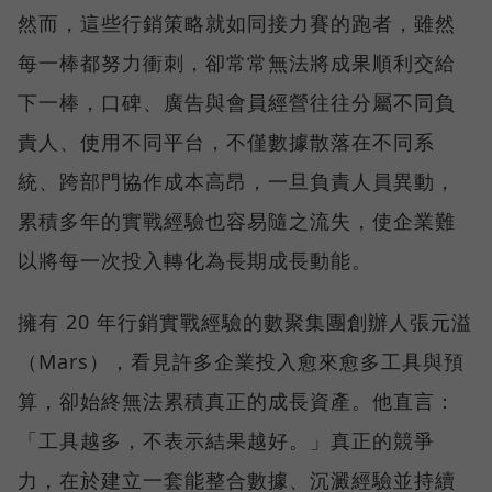
然而，這些行銷策略就如同接力賽的跑者，雖然
每一棒都努力衝刺，卻常常無法將成果順利交給
下一棒，口碑、廣告與會員經營往往分屬不同負
責人、使用不同平台，不僅數據散落在不同系
統、跨部門協作成本高昂，一旦負責人員異動，
累積多年的實戰經驗也容易隨之流失，使企業難
以將每一次投入轉化為長期成長動能。
擁有 20 年行銷實戰經驗的數聚集團創辦人張元溢
（Mars），看見許多企業投入愈來愈多工具與預
算，卻始終無法累積真正的成長資產。他直言：
「工具越多，不表示結果越好。」真正的競爭
力，在於建立一套能整合數據、沉澱經驗並持續