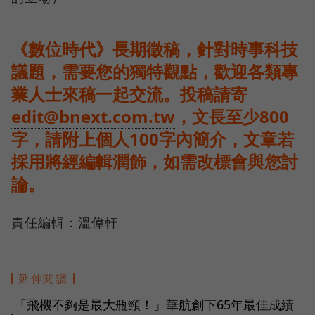
《數位時代》長期徵稿，針對時事科技
議題，需要您的獨特觀點，歡迎各類專
業人士來稿一起交流。投稿請寄
edit@bnext.com.tw
，文長至少800
字，請附上個人100字內簡介，文章若
採用將經編輯潤飾，如需改標會與您討
論。
責任編輯：溫偉軒
延伸閱讀
「飛機不夠是最大瓶頸！」華航創下65年最佳成績
●