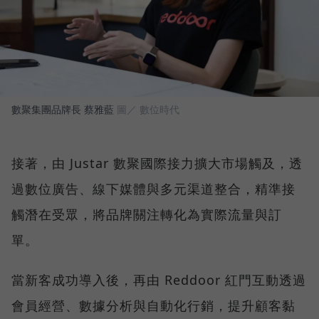
數聚集團品牌長 蔡雅藍
圖／ 數位時代
接著，由 Justar 數聚國際接力擴大市場觸及，透
過數位廣告、線下媒體與多元渠道整合，精準接
觸潛在受眾，將品牌關注轉化為實際流量與訂
單。
當新客成功導入後，再由 Reddoor 紅門互動透過
會員經營、數據分析與自動化行銷，提升顧客黏