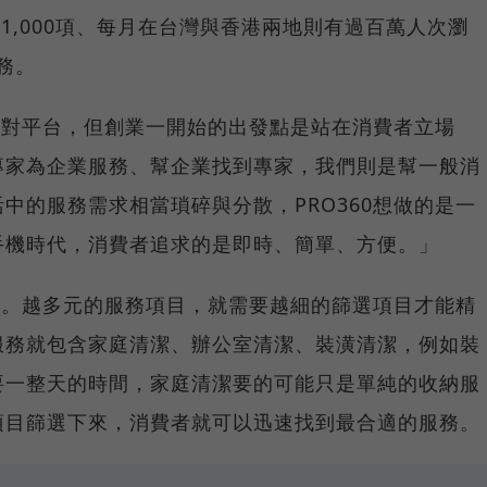
過1,000項、每月在台灣與香港兩地則有過百萬人次瀏
服務。
個配對平台，但創業一開始的出發點是站在消費者立場
專家為企業服務、幫企業找到專家，我們則是幫一般消
中的服務需求相當瑣碎與分散，PRO360想做的是一
手機時代，消費者追求的是即時、簡單、方便。」
制」。越多元的服務項目，就需要越細的篩選項目才能精
服務就包含家庭清潔、辦公室清潔、裝潢清潔，例如裝
要一整天的時間，家庭清潔要的可能只是單純的收納服
項目篩選下來，消費者就可以迅速找到最合適的服務。