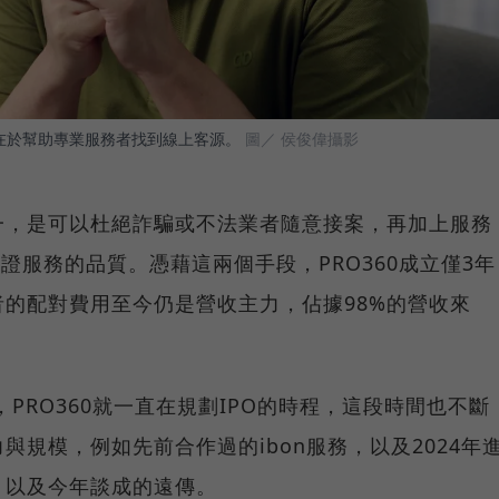
價值在於幫助專業服務者找到線上客源。
圖／ 侯俊偉攝影
一，是可以杜絕詐騙或不法業者隨意接案，再加上服務
保證服務的品質。憑藉這兩個手段，PRO360成立僅3年
的配對費用至今仍是營收主力，佔據98%的營收來
，PRO360就一直在規劃IPO的時程，這段時間也不斷
規模，例如先前合作過的ibon服務，以及2024年
，以及今年談成的遠傳。