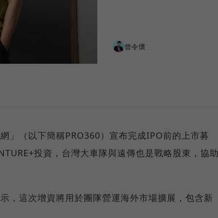
曾令懷
人網」（以下簡稱PRO360）宣布完成IPO前的上市募
ENTURE+投資，台灣大車隊與遠傳也是戰略股東，協
家表示，這次增資將用於團隊營運海外市場擴展，包含新