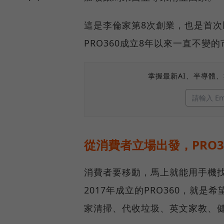
這是李倫家第8次創業，也是首
PRO360成立8年以來一直不變
掌握最新AI、半導體
從消費者立場出發，PRO
消費者要移動，馬上就能用手機找
2017年成立的PRO360，就
家清掃、代收垃圾、英文家教、