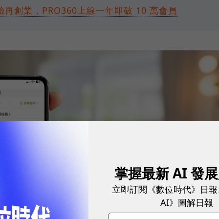
再創業，PRO360上線一年即破 10 萬會員
掌握最新 AI 發
立即訂閱《數位時代》日報
AI》圖解日報