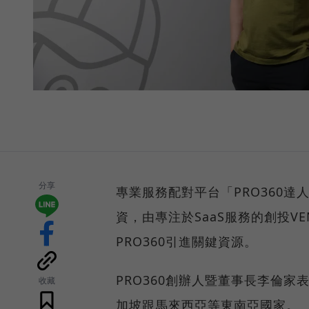
分享
專業服務配對平台「PRO360達
資，由專注於SaaS服務的創投V
PRO360引進關鍵資源。
PRO360創辦人暨董事長李倫
收藏
加坡跟馬來西亞等東南亞國家。