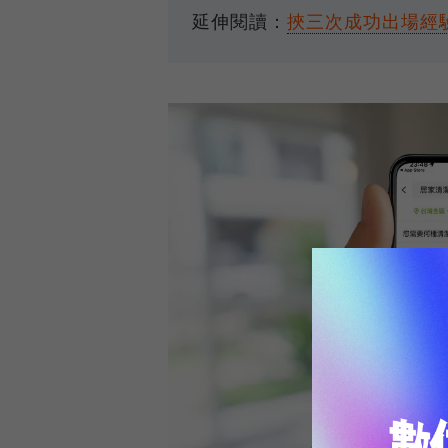
延伸閱讀：
挾三次成功出場經驗