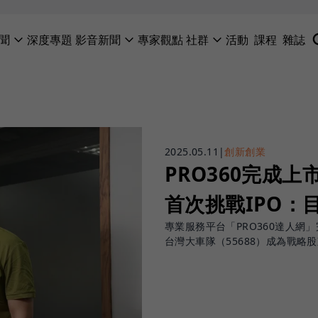
聞
深度專題
影音新聞
專家觀點
社群
活動
課程
雜誌
2025.05.11
|
創新創業
PRO360完成
首次挑戰IPO：
專業服務平台「PRO360達人網」
台灣大車隊（55688）成為戰略