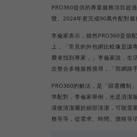
PRO360提供的專業服務項目超
覽、2024年更完成90萬件配對
李倫家表示，雖然PRO360是
上，「常見的外包網比較像是讓
費者找到專家，」李倫家說，生活
次整合多種服務搜尋，「而網路
PRO360的解法，是「篩選機
準配對，李倫家舉例，光是清潔
潢後清潔屬於細部清潔，可能需
務等等，從需求、時間、價格等