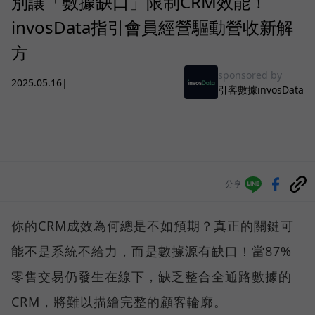
別讓「數據缺口」限制CRM效能！
invosData指引會員經營驅動營收新解
方
sponsored by
2025.05.16
|
引客數據invosData
分享
你的CRM成效為何總是不如預期？真正的關鍵可
能不是系統不給力，而是數據源有缺口！當87%
零售交易仍發生在線下，缺乏整合全通路數據的
CRM，將難以描繪完整的顧客輪廓。