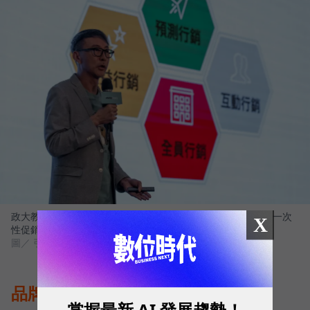
政大教授高端訓分享「會員經營飛輪模型」，建議品牌應擺脫一次
X
性促銷思維，轉向可持續創造會員價值的長期策略。
圖／ 引客數據invosData
品牌實戰學！The North Face到
掌握最新 AI 發展趨勢！