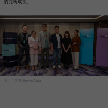
的雙軌成長。
圖／ 引客數據invosData