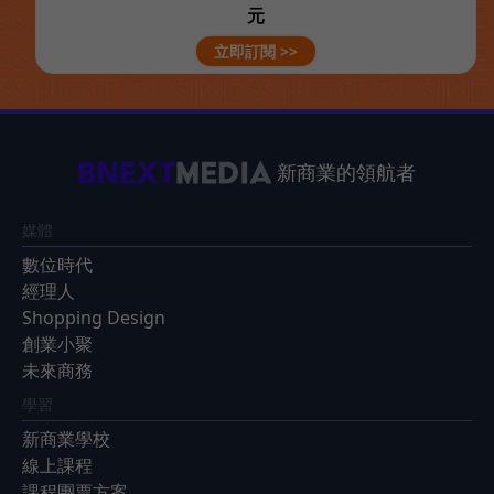
元
立即訂閱 >>
新商業的領航者
媒體
數位時代
經理人
Shopping Design
創業小聚
未來商務
學習
新商業學校
線上課程
課程團票方案