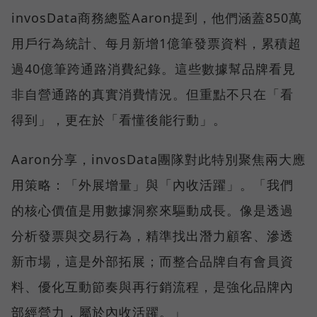
invosData商務總監Aaron提到，他們涵蓋850萬
用戶行為統計、每月新增1億筆發票資料，累積超
過40億筆跨通路消費紀錄。這些數據幫品牌看見
非自營通路的真實消費情況。但重點不只在「看
得到」，更在於「看懂後能行動」。
Aaron分享，invosData團隊對此特別聚焦兩大應
用策略：「外展增量」與「內收活躍」。「我們
的核心價值是用數據洞察來驅動成長。像是透過
分析發票與交易行為，精準找出潛力顧客、滲透
新市場，這是外部拓展；而整合品牌自有會員資
料、優化互動節奏與再行銷流程，是強化品牌內
部經營力，屬於內收活躍。」