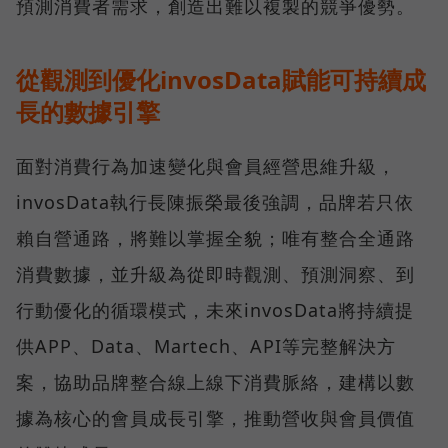
預測消費者需求，創造出難以複製的競爭優勢。
從觀測到優化invosData賦能可持續成
長的數據引擎
面對消費行為加速變化與會員經營思維升級，
invosData執行長陳振榮最後強調，品牌若只依
賴自營通路，將難以掌握全貌；唯有整合全通路
消費數據，並升級為從即時觀測、預測洞察、到
行動優化的循環模式，未來invosData將持續提
供APP、Data、Martech、API等完整解決方
案，協助品牌整合線上線下消費脈絡，建構以數
據為核心的會員成長引擎，推動營收與會員價值