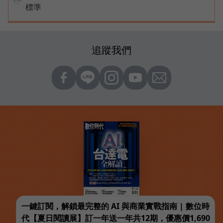
標準
追蹤我們
一鍵訂閱，解鎖最完整的 AI 與商業實戰指南 | 數位時
代【夏日閱讀展】訂一年送一年共12期，優惠價1,690