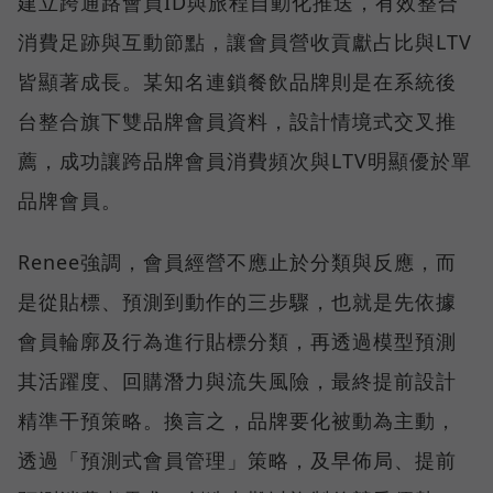
建立跨通路會員ID與旅程自動化推送，有效整合
消費足跡與互動節點，讓會員營收貢獻占比與LTV
皆顯著成長。某知名連鎖餐飲品牌則是在系統後
台整合旗下雙品牌會員資料，設計情境式交叉推
薦，成功讓跨品牌會員消費頻次與LTV明顯優於單
品牌會員。
Renee強調，會員經營不應止於分類與反應，而
是從貼標、預測到動作的三步驟，也就是先依據
會員輪廓及行為進行貼標分類，再透過模型預測
其活躍度、回購潛力與流失風險，最終提前設計
精準干預策略。換言之，品牌要化被動為主動，
透過「預測式會員管理」策略，及早佈局、提前