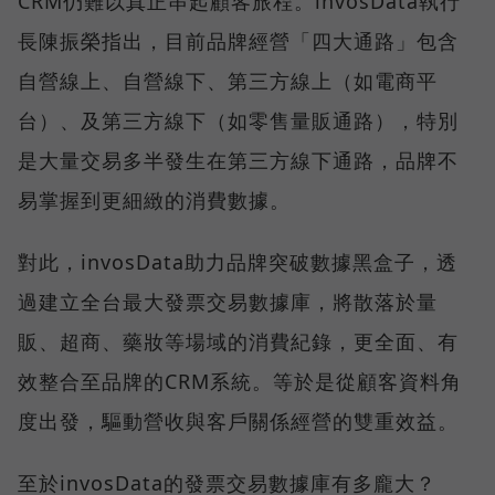
CRM仍難以真正串起顧客旅程。invosData執行
長陳振榮指出，目前品牌經營「四大通路」包含
自營線上、自營線下、第三方線上（如電商平
台）、及第三方線下（如零售量販通路），特別
是大量交易多半發生在第三方線下通路，品牌不
易掌握到更細緻的消費數據。
對此，invosData助力品牌突破數據黑盒子，透
過建立全台最大發票交易數據庫，將散落於量
販、超商、藥妝等場域的消費紀錄，更全面、有
效整合至品牌的CRM系統。等於是從顧客資料角
度出發，驅動營收與客戶關係經營的雙重效益。
至於invosData的發票交易數據庫有多龐大？