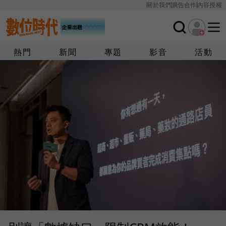
關於我們
廣告合作
內容授權
熱門
新聞
專題
影音
活動