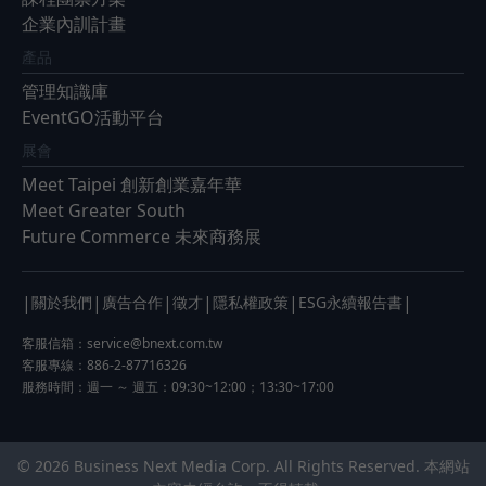
企業內訓計畫
產品
管理知識庫
EventGO活動平台
展會
Meet Taipei 創新創業嘉年華
Meet Greater South
Future Commerce 未來商務展
|
|
|
|
|
|
關於我們
廣告合作
徵才
隱私權政策
ESG永續報告書
客服信箱：
service@bnext.com.tw
客服專線：886-2-87716326
服務時間：週一 ～ 週五：09:30~12:00；13:30~17:00
© 2026 Business Next Media Corp. All Rights Reserved. 本網站