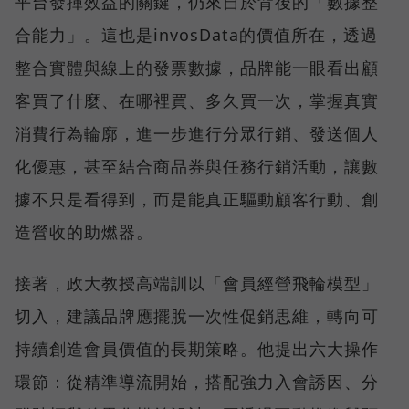
平台發揮效益的關鍵，仍來自於背後的「數據整
合能力」。這也是invosData的價值所在，透過
整合實體與線上的發票數據，品牌能一眼看出顧
客買了什麼、在哪裡買、多久買一次，掌握真實
消費行為輪廓，進一步進行分眾行銷、發送個人
化優惠，甚至結合商品券與任務行銷活動，讓數
據不只是看得到，而是能真正驅動顧客行動、創
造營收的助燃器。
接著，政大教授高端訓以「會員經營飛輪模型」
切入，建議品牌應擺脫一次性促銷思維，轉向可
持續創造會員價值的長期策略。他提出六大操作
環節：從精準導流開始，搭配強力入會誘因、分