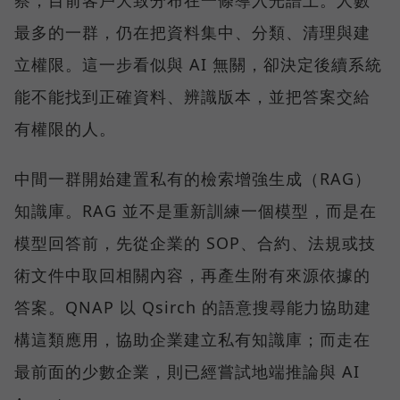
察，目前客戶大致分布在一條導入光譜上。人數
最多的一群，仍在把資料集中、分類、清理與建
立權限。這一步看似與 AI 無關，卻決定後續系統
能不能找到正確資料、辨識版本，並把答案交給
有權限的人。
中間一群開始建置私有的檢索增強生成（RAG）
知識庫。RAG 並不是重新訓練一個模型，而是在
模型回答前，先從企業的 SOP、合約、法規或技
術文件中取回相關內容，再產生附有來源依據的
答案。QNAP 以 Qsirch 的語意搜尋能力協助建
構這類應用，協助企業建立私有知識庫；而走在
最前面的少數企業，則已經嘗試地端推論與 AI