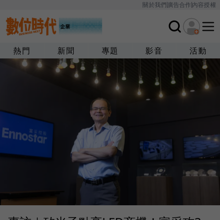
關於我們
廣告合作
內容授權
熱門
新聞
專題
影音
活動