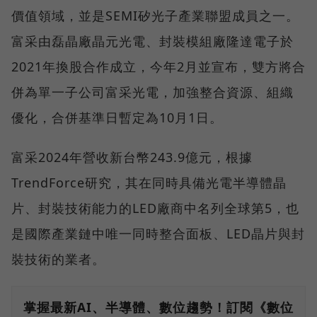
價值領域，並是SEMI矽光子產業聯盟成員之一。
富采由磊晶廠晶元光電、封裝模組廠隆達電子於
2021年換股合作成立，今年2月並宣布，雙方將合
併為單一子公司富采光電，加強整合資源、組織
優化，合併基準日暫定為10月1日。
富采2024年營收新台幣243.9億元，根據
TrendForce研究，其在同時具備光電半導體晶
片、封裝技術能力的LED廠商中名列全球第5，也
是國際產業鏈中唯一同時整合面板、LED晶片與封
裝技術的業者。
掌握最新AI、半導體、數位趨勢！訂閱《數位