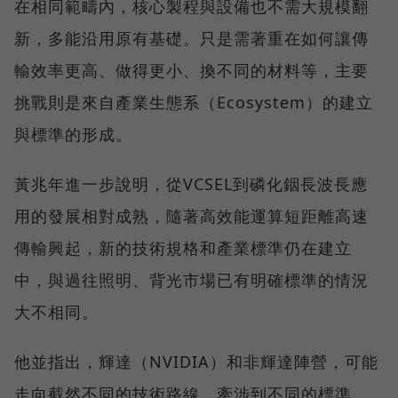
在相同範疇內，核心製程與設備也不需大規模翻
新，多能沿用原有基礎。只是需著重在如何讓傳
輸效率更高、做得更小、換不同的材料等，主要
挑戰則是來自產業生態系（Ecosystem）的建立
與標準的形成。
黃兆年進一步說明，從VCSEL到磷化銦長波長應
用的發展相對成熟，隨著高效能運算短距離高速
傳輸興起，新的技術規格和產業標準仍在建立
中，與過往照明、背光市場已有明確標準的情況
大不相同。
他並指出，輝達（NVIDIA）和非輝達陣營，可能
走向截然不同的技術路線，牽涉到不同的標準，