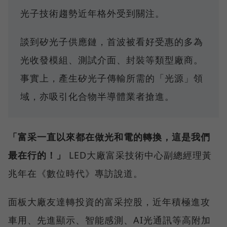
光子技術趨勢近年格外受到關注。
談到矽光子供應鏈，首波被看好受惠的多為
光收發模組、測試介面、封裝等類型廠商。
事實上，產生矽光子傳輸所需的「光源」領
域，亦吸引化合物半導體業者搶進。
「富采一直以來都在做光和電的轉換，這是我們
最在行的！」
LED大廠富采技術中心副總經理黃
兆年在《數位時代》專訪說道。
面板大廠友達轉投資的富采控股，近年積極進攻
車用、先進顯示、智能感測、AI光通訊等高附加