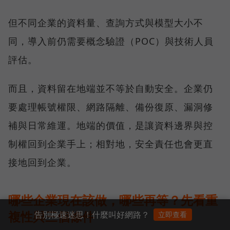
但不同企業的資料量、查詢方式與模型大小不
同，導入前仍需要概念驗證（POC）與技術人員
評估。
而且，資料留在地端並不等於自動安全。企業仍
要處理帳號權限、網路隔離、備份復原、漏洞修
補與日常維運。地端的價值，是讓資料邊界與控
制權回到企業手上；相對地，安全責任也會更直
接地回到企業。
哪些企業現在該做，哪些再等？先看重
複性與三個條件
告別極速迷思！什麼叫好網路？
立即查看