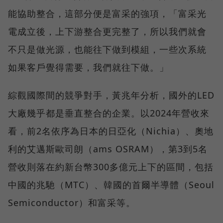
能協助整合，這部分便是富采的強項，「富采光
電成立後，上下游整合更完整了，所以我們就會
不只是做光源，也能往下做到模組，一些次系統
如果客戶覺得需要，我們就往下做。」
綜觀國際間的競爭對手，黃兆年分析，國外的LED
大廠幾乎都是垂直整合的企業。以2024年營收來
看，前2名依序為日本的日亞化（Nichia）、奧地
利的艾邁斯歐司朗（ams OSRAM），第3到5名
營收則落在約新台幣300多億元上下的區間，包括
中國的兆馳（MTC）、韓國的首爾半導體（Seoul
Semiconductor）和富采等。