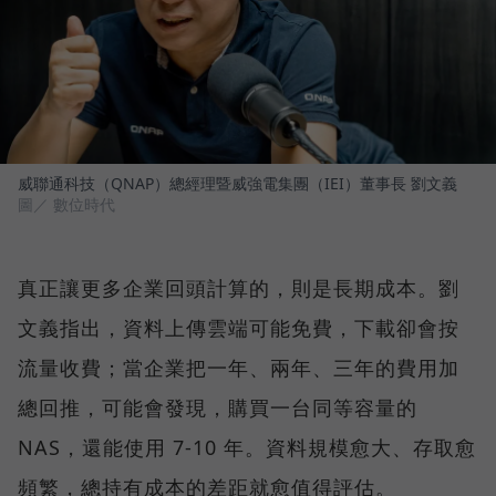
威聯通科技（QNAP）總經理暨威強電集團（IEI）董事長 劉文義
圖／ 數位時代
真正讓更多企業回頭計算的，則是長期成本。劉
文義指出，資料上傳雲端可能免費，下載卻會按
流量收費；當企業把一年、兩年、三年的費用加
總回推，可能會發現，購買一台同等容量的
NAS，還能使用 7-10 年。資料規模愈大、存取愈
頻繁，總持有成本的差距就愈值得評估。