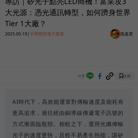
專訪｜矽光子點亮LED商機！富采攻3
大光源：憑光通訊轉型，如何躋身世界
Tier 1大廠？
2025.05.19
|
半導體與電子產業
孫嘉君
分享
收藏
AI時代下，高效能運算對傳輸速度及能耗有
更高追求，過往經由銅導線傳遞電子訊號的
方式漸面臨瓶頸。相較之下，運用光纖傳輸
光子的速度更快，且較不易產生熱能，讓矽