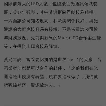
國際前幾大的LED大廠，也陸續往光通訊領域發
展，黃兆年觀察，其中艾邁斯歐司朗較為積極，
一方面該公司知名度高，和歐美關係良好，與光
通訊的大廠也較容易有接觸。不過考量該公司近
年財務狀況、先前與蘋果的MicroLED合作案生變
等，在投資上應會較為謹慎。
黃兆年說，富采要比拚的是世界Tier 1的大廠，台
灣業者則都是可以合作的夥伴，「之前我們在光
通這邊比較沒有著墨，現在要進來做了，我們就
把戰線補齊、資源放進去。」