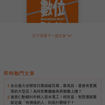
往下滑看下一篇文章
即時熱門文章
全台最大全聯首日業績破百萬，蔡篤昌：還會有更厲
1
害的大型店！為何把餐廳健身房都搬上樓？
連黃仁勳都叫年輕人當水電工！程世嘉：智慧通膨重
2
新定義「有價值的人」到底什麼樣子？