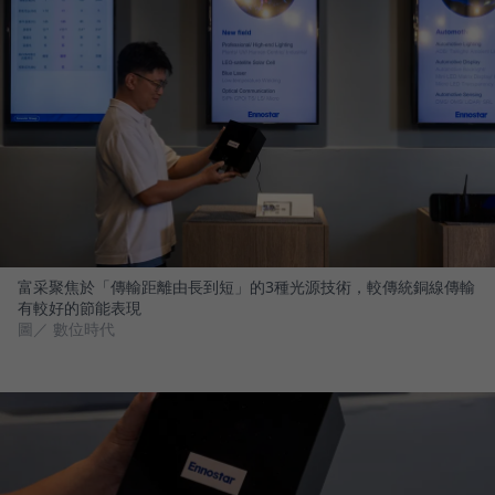
富采聚焦於「傳輸距離由長到短」的3種光源技術，較傳統銅線傳輸
有較好的節能表現
圖／ 數位時代