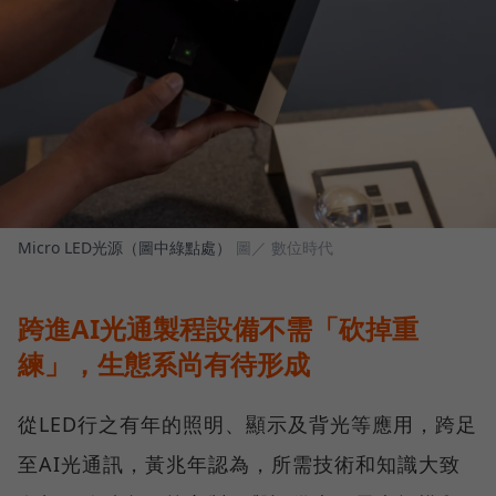
Micro LED光源（圖中綠點處）
圖／ 數位時代
跨進AI光通製程設備不需「砍掉重
練」，生態系尚有待形成
從LED行之有年的照明、顯示及背光等應用，跨足
至AI光通訊，黃兆年認為，所需技術和知識大致