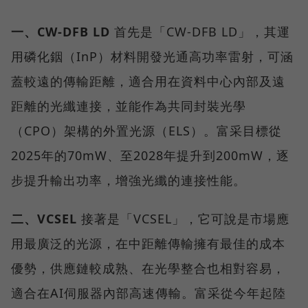
一、CW-DFB LD
首先是「CW-DFB LD」，其運
用磷化銦（InP）材料開發光通高功率雷射，可涵
蓋較遠的傳輸距離，適合用在資料中心內部及遠
距離的光纖連接，並能作為共同封裝光學
（CPO）架構的外置光源（ELS）。富采目標從
2025年的70mW、至2028年提升到200mW，逐
步提升輸出功率，增強光纖的連接性能。
二、VCSEL
接著是「VCSEL」，它可說是市場應
用最廣泛的光源，在中距離傳輸擁有最佳的成本
優勢，供應鏈較成熟、在光學整合也相對容易，
適合在AI伺服器內部高速傳輸。富采從今年起陸