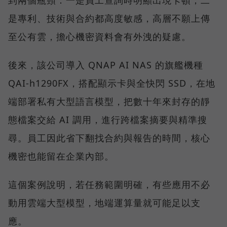
到兩個瓶頸：一是員工查詢時明顯出現卡頓；二
是專利、技術與合約都高度敏感，高層不願上傳
至公有雲，擔心機密資料會有外洩的疑慮。
後來，該公司導入 QNAP AI NAS 的旗艦機種
QAI-h1290FX，搭配顯示卡與全快閃 SSD，在地
端部署私有大型語言模型，把數十年來封存的靜
態檔案交給 AI 調用，進行跨檔案摘要與精準搜
尋。員工因此省下翻找合約與報告的時間，核心
機密也能留在企業內部。
這個案例說明，若任務範圍明確，有些應用不必
動用雲端大型模型，地端運算量就可能足以支
應。