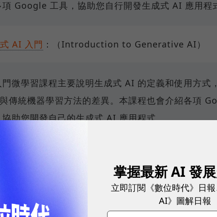
項 Google 工具，協助您自行開發生成式 AI 應用程
式 AI 入門
：（Introduction to Generative AI）
入門微學習課程主要說明生成式 AI 的定義和使用方式
I 與傳統機器學習方法的差異。本課程也會介紹各項 Goo
協助您開發自己的生成式 AI 應用程式。
學習入門
：（Introduction to Machine Learning
掌握最新 AI 發
提升效率，永續決定未來！全球永續指標企業認證☀️100 M
立即訂閱《數位時代》日報
雙獎榮譽
AI》圖解日報