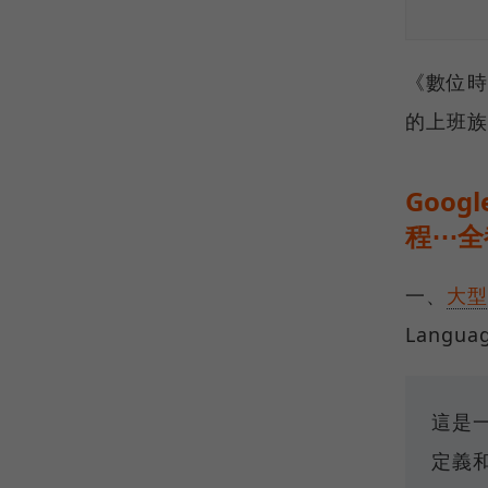
《數位時
的上班族
Goo
程⋯全
一、
大型
Langua
這是一
定義