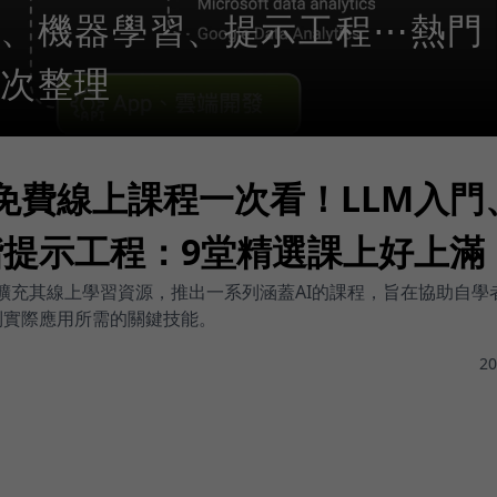
理、機器學習、提示工程⋯熱門
次整理
le免費線上課程一次看！LLM入門
階提示工程：9堂精選課上好上滿
大幅擴充其線上學習資源，推出一系列涵蓋AI的課程，旨在協助自
到實際應用所需的關鍵技能。
20