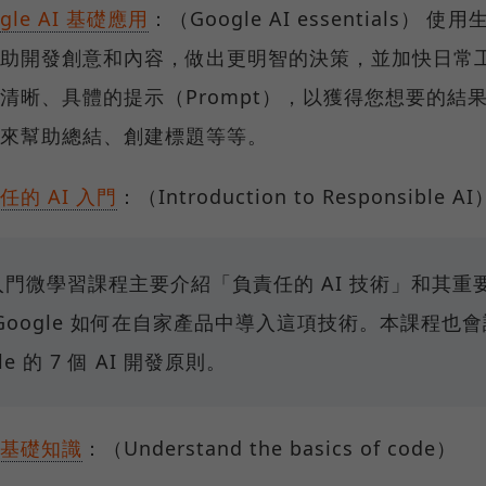
gle AI 基礎應用
：（Google AI essentials） 使用
助開發創意和內容，做出更明智的決策，並加快日常
清晰、具體的提示（Prompt），以獲得您想要的結
來幫助總結、創建標題等等。
任的 AI 入門
：（Introduction to Responsible AI
入門微學習課程主要介紹「負責任的 AI 技術」和其重
Google 如何在自家產品中導入這項技術。本課程也
le 的 7 個 AI 開發原則。
基礎知識
：（Understand the basics of code）