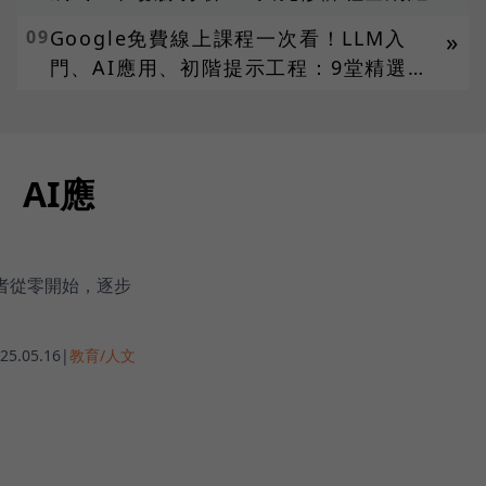
09
Google免費線上課程一次看！LLM入
»
門、AI應用、初階提示工程：9堂精選課
上好上滿
、AI應
學者從零開始，逐步
25.05.16
|
教育/人文