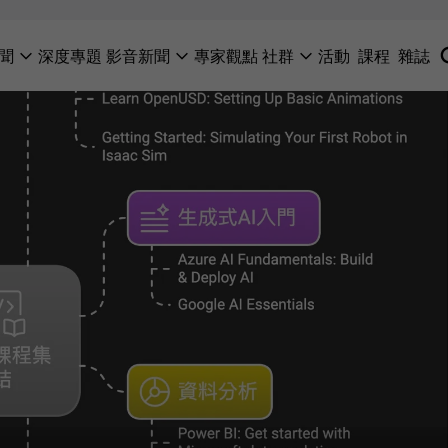
聞
深度專題
影音新聞
專家觀點
社群
活動
課程
雜誌