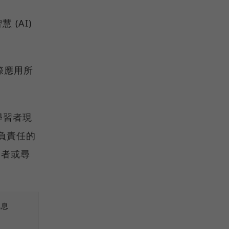
(AI)
際應用所
學習者現
)、負責任的
初學者或尋
訊息