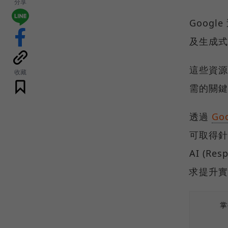
分享
Goog
及生成式 A
這些資源
收藏
需的關鍵
透過
Goo
可取得針對
AI (R
求提升實
掌