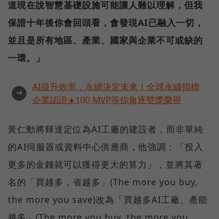
道現在說智慧基礎設施可能讓人難以理解，但我
保證十年後你會回頭看，會發現AI已融入一切，
並且是所有地區、產業、國家與企業不可或缺的
一環。」
AI提升效率，永續決定未來！全球永續指標
➜
企業認證☀️100 MVP等你角逐雙獎榮譽
黃仁勳將輝達定位為AI工廠的建設者，而非單純
的AI伺服器或資料中心供應商，他強調：「投入
更多的金錢就可以獲得更大的算力」，並將其著
名的「買越多，省越多」(The more you buy,
the more you save)改為「買越多AI工廠、產能
越多」(The more you buy, the more you