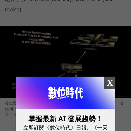
make)。
X
黃仁勳在5/19日的演說中說明輝達的轉型工程，從「製造晶片」演
化到「打造AI所需的基礎設施」。
圖／ 輝達
掌握最新 AI 發展趨勢！
立即訂閱《數位時代》日報、《一天