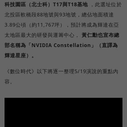
科技園區（北士科）T17與T18基地
，此選址位於
北投區軟橋段88地號與93地號，總佔地面積達
3.89公頃（約11,767坪），預計將成為輝達在亞
太地區最大的研發與運籌中心，
黃仁勳也宣布總
部名稱為「NVIDIA Constellation」（直譯為
輝達星座）。
《數位時代》以下將逐一整理5/19演說的重點內
容。