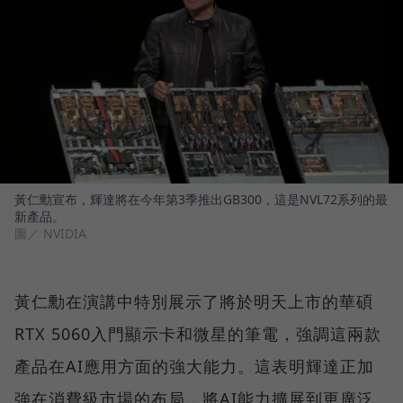
黃仁勳宣布，輝達將在今年第3季推出GB300，這是NVL72系列的最
新產品。
圖／ NVIDIA
黃仁勳在演講中特別展示了將於明天上市的華碩
RTX 5060入門顯示卡和微星的筆電，強調這兩款
產品在AI應用方面的強大能力。這表明輝達正加
強在消費級市場的布局，將AI能力擴展到更廣泛