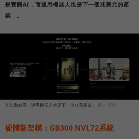
是實體AI，而通用機器人也是下一個兆美元的產
業」。
黃仁勳表示，通用機器人就是下一個兆元產業。
圖／ 輝達
硬體新架構：GB300 NVL72系統