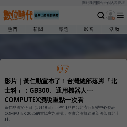
關於我們
廣告合作
內容授權
熱門
新聞
專題
影音
活動
07
影片｜黃仁勳宣布了！台灣總部落腳「北
士科」：GB300、通用機器人⋯
COMPUTEX演說重點一次看
黃仁勳將於今日（5月19日）上午11點在台北流行音樂中心發表
COMPUTEX 2025的首場主題演講，證實台灣輝達總部將落腳北士
科。