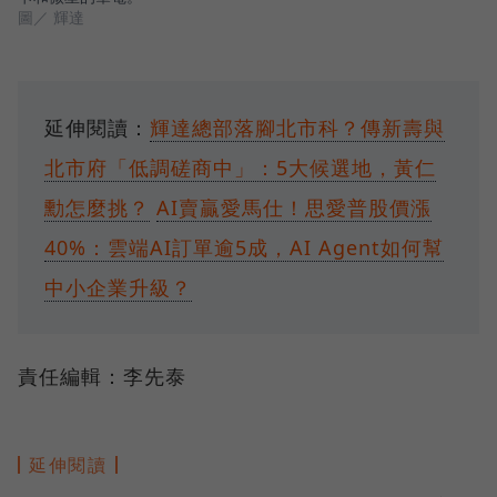
圖／ 輝達
延伸閱讀：
輝達總部落腳北市科？傳新壽與
北市府「低調磋商中」：5大候選地，黃仁
勳怎麼挑？
AI賣贏愛馬仕！思愛普股價漲
40%：雲端AI訂單逾5成，AI Agent如何幫
中小企業升級？
責任編輯：李先泰
延伸閱讀