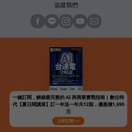
追蹤我們
一鍵訂閱，解鎖最完整的 AI 與商業實戰指南 | 數位時
代【夏日閱讀展】訂一年送一年共12期，優惠價1,690
元
立即訂閱 >>