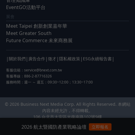
管理知識庫
EventGO活動平台
展會
Meet Taipei 創新創業嘉年華
Meet Greater South
Future Commerce 未來商務展
|
|
|
|
|
|
關於我們
廣告合作
徵才
隱私權政策
ESG永續報告書
客服信箱：
service@bnext.com.tw
客服專線：886-2-87716326
服務時間：週一 ～ 週五：09:30~12:00；13:30~17:00
© 2026 Business Next Media Corp. All Rights Reserved. 本網站
內容未經允許，不得轉載。
106 台北市大安區光復南路102號9樓
2026 航太暨國防產業戰略論壇
立即報名