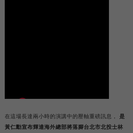
在這場長達兩小時的演講中的壓軸重磅訊息，
是
黃仁勳宣布輝達海外總部將落腳台北市北投士林