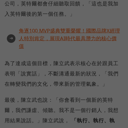
公司，英特爾都會仔細聽取回饋，「這也是我加
入英特爾後的第一個任務。」
角逐100 MVP盛典雙重榮耀！國際品牌X經理
➜
人特別肯定，展現AI時代最具潛力的核心價
值
為了達成這個目標，陳立武表示核心在於跟員工
表明「說實話」，不斷溝通最新的狀況，「我們
在轉變我們的文化，帶來新的管理氣象。」
最後，陳立武也說：「你會看到一個新的英特
爾，我們謙虛、傾聽。我不是一個行銷人，我想
用結果說話。」陳立武說，
「執行、執行、執