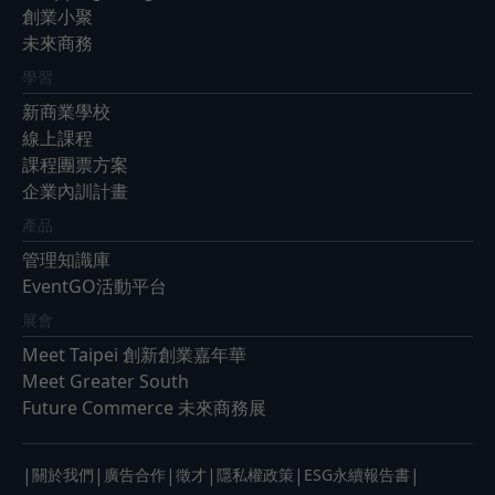
創業小聚
未來商務
學習
新商業學校
線上課程
課程團票方案
企業內訓計畫
產品
管理知識庫
EventGO活動平台
展會
Meet Taipei 創新創業嘉年華
Meet Greater South
Future Commerce 未來商務展
|
|
|
|
|
|
關於我們
廣告合作
徵才
隱私權政策
ESG永續報告書