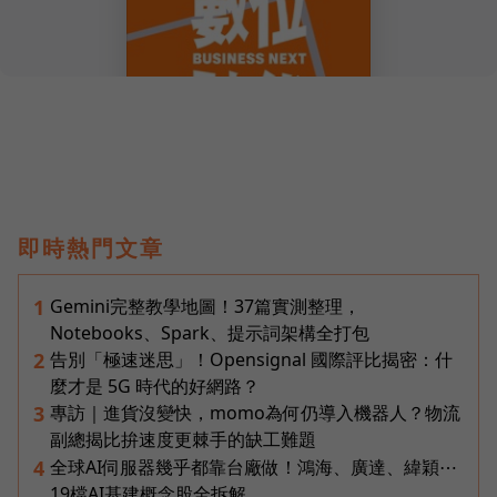
即時熱門文章
Gemini完整教學地圖！37篇實測整理，
1
Notebooks、Spark、提示詞架構全打包
告別「極速迷思」！Opensignal 國際評比揭密：什
2
麼才是 5G 時代的好網路？
專訪｜進貨沒變快，momo為何仍導入機器人？物流
3
副總揭比拚速度更棘手的缺工難題
全球AI伺服器幾乎都靠台廠做！鴻海、廣達、緯穎⋯
4
19檔AI基建概念股全拆解