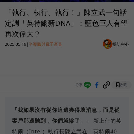
「執行、執行、執行！」陳立武一句話
定調「英特爾新DNA」：藍色巨人有望
再次偉大？
2025.05.19
|
半導體與電子產業
採訪中心
分享
收藏
「我如果沒有從你這邊獲得壞消息，而是從
客戶那邊聽到，你們就慘了。」
新上任的英
特爾（Intel）執行長陳立武在「英特爾40