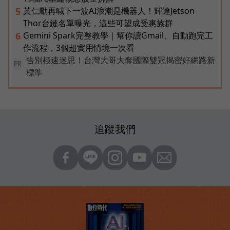
黃仁勳再喊下一波AI浪潮是機器人！輝達Jetson
5
Thor台鏈名單曝光，這些可望成受惠族群
Gemini Spark完整教學｜幫你讀Gmail、自動跑完工
6
作流程，3個超實用情境一次看
告別極速迷思！台灣大哥大奪國際雙冠揭密好網路新
PR
標準
追蹤我們