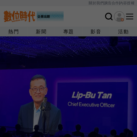
關於我們
廣告合作
內容授權
熱門
新聞
專題
影音
活動