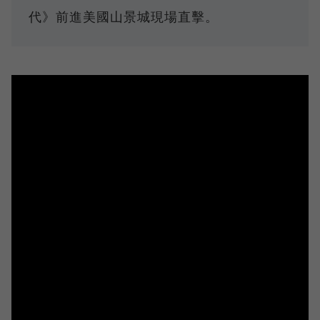
代》前進美國山景城現場直擊。