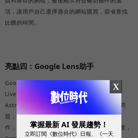
價和庫存的網站，最後顯示符合確切條件的選
項，讓用戶自己選擇適合的網站購買，節省查找
比價的時間。
亮點四：Google Lens助手
Google Lens智慧鏡頭也全面升級「Search
X
Live」功能，導入Google智慧助手Project
Astra，打開鏡頭後可以跟助手即時對話詢問問
題，例如製作實驗時，可以給鏡頭看目前的動
掌握最新 AI 發展趨勢！
作，說明自己遇到的瓶頸，詢問Astra如何改進，
立即訂閱《數位時代》日報、《一天