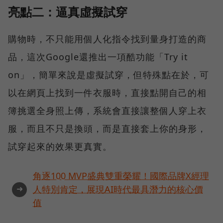
亮點二：逼真虛擬試穿
購物時，不只能用個人化指令找到量身打造的商
品，這次Google還推出一項酷功能「Try it
on」，簡單來說是虛擬試穿，但特殊點在於，可
以在網頁上找到一件衣服時，直接點開自己的相
簿挑選全身照上傳，系統會直接讓整個人穿上衣
服，而且不只是換頭，而是直接套上你的身形，
試穿起來的效果更真實。
角逐100 MVP盛典雙重榮耀！國際品牌X經理
➜
人特別肯定，展現AI時代最具潛力的核心價
值