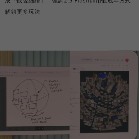
成「低聲細語」，強調2.5 Flash能用低成本方式
解鎖更多玩法。