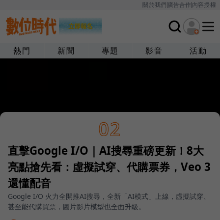
關於我們
廣告合作
內容授權
熱門
新聞
專題
影音
活動
02
直擊Google I/O｜AI搜尋重磅更新！8大
亮點搶先看：虛擬試穿、代購票券，Veo 3
還懂配音
Google I/O 火力全開推AI搜尋，全新「AI模式」上線，虛擬試穿、
甚至能代購買票，圖片影片模型也全面升級。