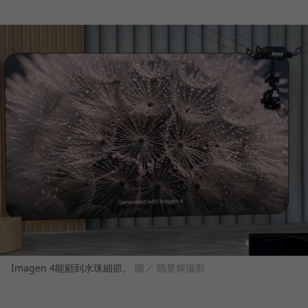
Imagen 4能顧到水珠細節。
圖／ 隋昱嬋攝影