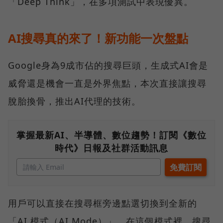
「Deep Think」，在多項測試中表現優異。
AI搜尋真的來了！新功能一次盤點
Google身為9成市佔的搜尋巨頭，生成式AI會是
威脅還是機會一直是外界焦點，本次直接讓搜尋
脫胎換骨，推出AI代理的技術。
掌握最新AI、半導體、數位趨勢！訂閱《數位
時代》日報及社群活動訊息
用戶可以直接在搜尋框旁邊點選切換到全新的
「AI 模式（AI Mode）」，在這個模式裡，搜尋