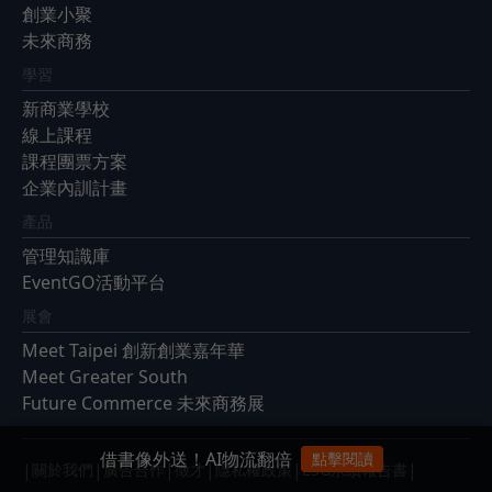
創業小聚
未來商務
學習
新商業學校
線上課程
課程團票方案
企業內訓計畫
產品
管理知識庫
EventGO活動平台
展會
Meet Taipei 創新創業嘉年華
Meet Greater South
Future Commerce 未來商務展
借書像外送！AI物流翻倍
點擊閱讀
|
|
|
|
|
|
關於我們
廣告合作
徵才
隱私權政策
ESG永續報告書