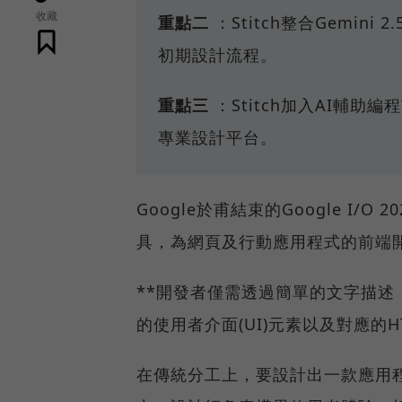
收藏
重點二
：Stitch整合Gemini 
初期設計流程。
重點三
：Stitch加入AI輔助
專業設計平台。
Google於甫結束的Google I/
具，為網頁及行動應用程式的前端
**開發者僅需透過簡單的文字描述，
的使用者介面(UI)元素以及對應的
在傳統分工上，要設計出一款應用