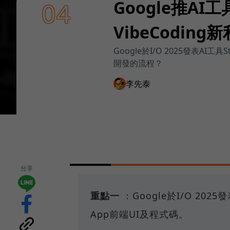
Google推AI
04
VibeCodi
Google於I/O 2025發表
開發的流程？
李先泰
分享
重點一
：Google於I/O 20
App前端UI及程式碼。