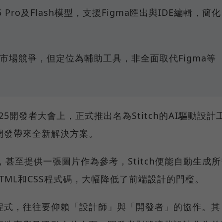
2.5 Pro及Flash模型，支援Figma匯出與IDE編輯，簡化
編程市場競爭，但定位為輔助工具，非全面取代Figma等
O 2025開發者大會上，正式推出名為Stitch的AI驅動設計
開發帶來全新解決方案。
甚至提供一張圖片作為參考，Stitch便能自動生成所
HTML和CSS程式碼，大幅降低了前端設計的門檻。
程式，往往要仰賴「設計師」與「開發者」的協作。其