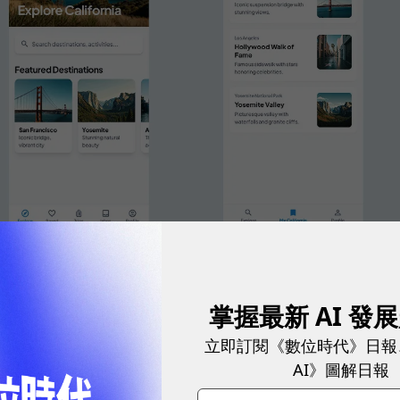
UI設計。
圖／ Google
掌握最新 AI 發
itch賦能高效設計與客製化
立即訂閱《數位時代》日報
AI》圖解日報
模型Gemini 2.5 Pro及Gemini 2.5 Flash提供支