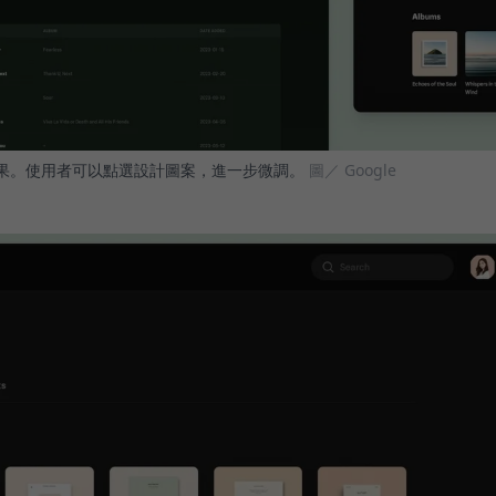
計成果。使用者可以點選設計圖案，進一步微調。
圖／ Google