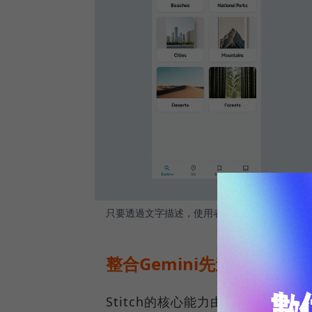
只要透過文字描述，使用者就能透過stitch產出
整合Gemini先進模型，St
Stitch的核心能力由Google先進的AI