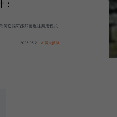
計：
程式碼。為何它很可能顛覆過往應用程式
2025.05.21
|
AI與大數據