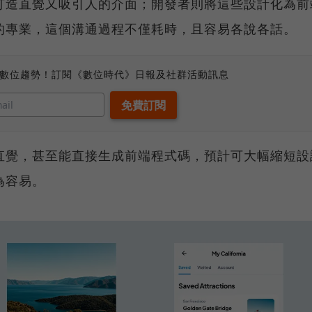
打造直覺又吸引人的介面；開發者則將這些設計化為前
的專業，這個溝通過程不僅耗時，且容易各說各話。
、數位趨勢！訂閱《數位時代》日報及社群活動訊息
速且直覺，甚至能直接生成前端程式碼，預計可大幅縮短設
為容易。