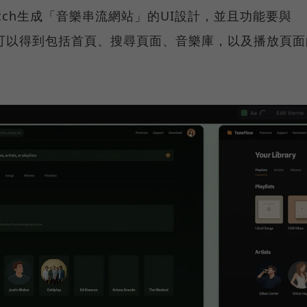
tch生成「音樂串流網站」的UI設計，並且功能要與
，就可以得到包括首頁、搜尋頁面、音樂庫，以及播放頁面