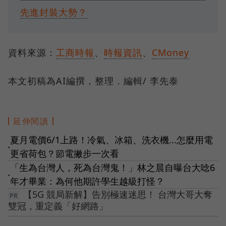
先進封裝大勢？
資料來源：
工商時報
、
時報資訊
、
CMoney
本文初稿為AI編撰，整理．編輯/ 李先泰
延伸閱讀
夏月電價6/1上路！冷氣、冰箱、洗衣機...怎麼用電
●
更省荷包？節電撇步一次看
「生為台灣人，死為台灣鬼！」林之晨自曝台大唸6
●
年才畢業：為何他期許學生越級打怪？
【5G 競局新解】告別極速迷思！ 台灣大哥大奪
雙冠，重定義「好網路」