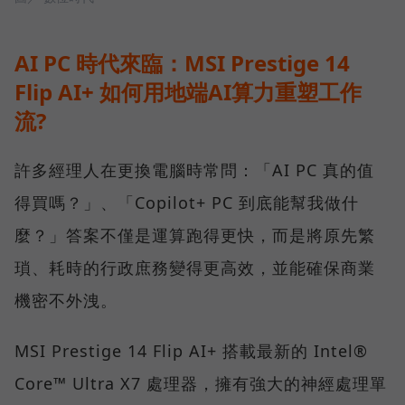
AI PC 時代來臨：MSI Prestige 14
Flip AI+ 如何用地端AI算力重塑工作
流?
許多經理人在更換電腦時常問：「AI PC 真的值
得買嗎？」、「Copilot+ PC 到底能幫我做什
麼？」答案不僅是運算跑得更快，而是將原先繁
瑣、耗時的行政庶務變得更高效，並能確保商業
機密不外洩。
MSI Prestige 14 Flip AI+ 搭載最新的 Intel®
Core™ Ultra X7 處理器，擁有強大的神經處理單