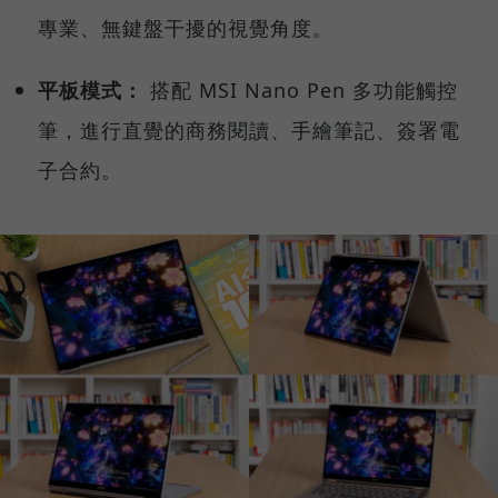
專業、無鍵盤干擾的視覺角度。
平板模式：
搭配 MSI Nano Pen 多功能觸控
筆，進行直覺的商務閱讀、手繪筆記、簽署電
子合約。