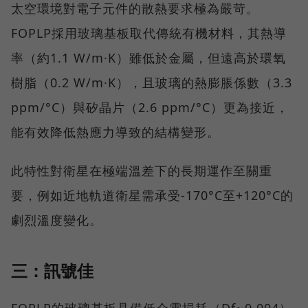
太空環境對電子元件的散熱要求極為嚴苛。
FOPLP採用玻璃基板取代傳統有機材料，其熱導
率（約1.1 W/m·K）雖低於金屬，但遠高於環氧
樹脂（0.2 W/m·K），且玻璃的熱膨脹係數（3.3
ppm/°C）與矽晶片（2.6 ppm/°C）更為接近，
能有效降低熱應力導致的結構變形。
此特性對衛星在極端溫差下的長期運作至關重
要，例如近地軌道衛星需承受-170°C至+120°C的
劇烈溫度變化。
三：訊號佳