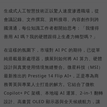
生成式人工智慧技術正以驚人速度滲透職場，從
會議記錄、文件撰寫、資料搜尋、內容創作到跨
國溝通，每位知識工作者都開始思考：「我懂得
善用 AI 嗎？我的硬體跟得上生產力轉型嗎？」
在這樣的氛圍下，市場對 AI PC 的期待，已從單
純搭載最新處理器，擴展到如何將 AI 算力、硬體
設計與真實使用情境無縫整合。微星科技（MSI）
最新推出的 Prestige 14 Flip AI+，正是專為商
務菁英與專業人士打造的解方。它結合了微軟
Copilot+ PC 架構、本地端 AI 運算、2-in-1 翻轉
設計、高畫質 OLED 顯示器與全天候續航力，讓