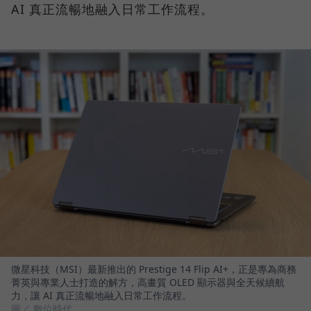
AI 真正流暢地融入日常工作流程。
微星科技（MSI）最新推出的 Prestige 14 Flip AI+，正是專為商務
菁英與專業人士打造的解方，高畫質 OLED 顯示器與全天候續航
力，讓 AI 真正流暢地融入日常工作流程。
圖／ 數位時代