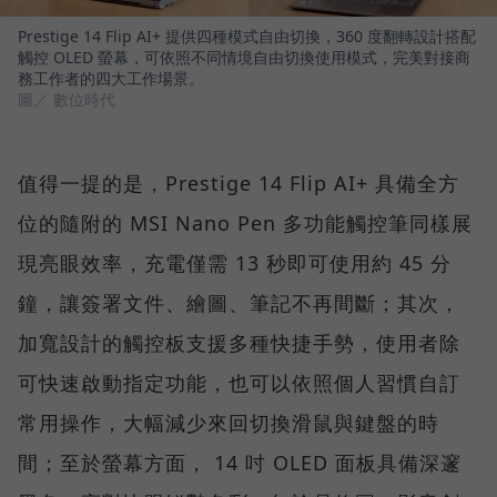
Prestige 14 Flip AI+ 提供四種模式自由切換，360 度翻轉設計搭配
觸控 OLED 螢幕，可依照不同情境自由切換使用模式，完美對接商
務工作者的四大工作場景。
圖／ 數位時代
值得一提的是，Prestige 14 Flip AI+ 具備全方
位的隨附的 MSI Nano Pen 多功能觸控筆同樣展
現亮眼效率，充電僅需 13 秒即可使用約 45 分
鐘，讓簽署文件、繪圖、筆記不再間斷；其次，
加寬設計的觸控板支援多種快捷手勢，使用者除
可快速啟動指定功能，也可以依照個人習慣自訂
常用操作，大幅減少來回切換滑鼠與鍵盤的時
間；至於螢幕方面， 14 吋 OLED 面板具備深邃