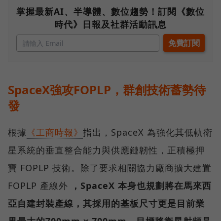
掌握最新AI、半導體、數位趨勢！訂閱《數位
時代》日報及社群活動訊息
SpaceX強攻FOPLP，群創技術蓄勢待
發
根據
《工商時報》
指出，SpaceX 為強化其低軌衛
星系統的垂直整合能力與供應鏈韌性，正積極押
寶 FOPLP 技術。除了要求相關協力廠商擴大建置
FOPLP 產線外
，SpaceX 本身也規劃將在馬來西
亞自建封裝產線，其採用的基板尺寸更是目前業
界最大的700mm x 700mm，目標將衛星射頻晶