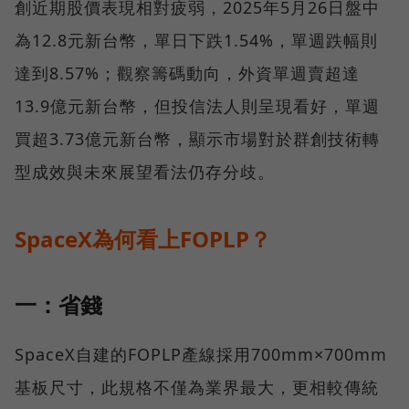
創近期股價表現相對疲弱，2025年5月26日盤中
為12.8元新台幣，單日下跌1.54%，單週跌幅則
達到8.57%；觀察籌碼動向，外資單週賣超達
13.9億元新台幣，但投信法人則呈現看好，單週
買超3.73億元新台幣，顯示市場對於群創技術轉
型成效與未來展望看法仍存分歧。
SpaceX為何看上FOPLP？
一：省錢
SpaceX自建的FOPLP產線採用700mm×700mm
基板尺寸，此規格不僅為業界最大，更相較傳統