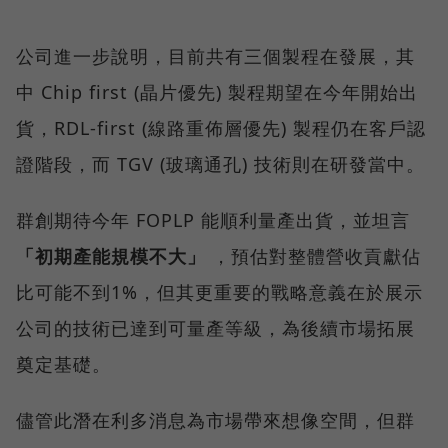
公司進一步說明，目前共有三個製程在發展，其
中 Chip first (晶片優先) 製程期望在今年開始出
貨，RDL-first (線路重佈層優先) 製程仍在客戶認
證階段，而 TGV (玻璃通孔) 技術則在研發當中。
群創期待今年 FOPLP 能順利量產出貨，並坦言
「初期產能規模不大」
，預估對整體營收貢獻佔
比可能不到1%，但其更重要的戰略意義在於展示
公司的技術已達到可量產等級，為後續市場拓展
奠定基礎。
儘管此潛在利多消息為市場帶來想像空間，但群