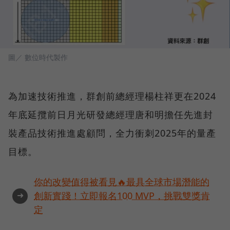
圖／ 數位時代製作
為加速技術推進，群創前總經理楊柱祥更在2024
年底延攬前日月光研發總經理唐和明擔任先進封
裝產品技術推進處顧問，全力衝刺2025年的量產
目標。
你的改變值得被看見🔥最具全球市場潛能的
➜
創新實踐！立即報名100 MVP，挑戰雙獎肯
定