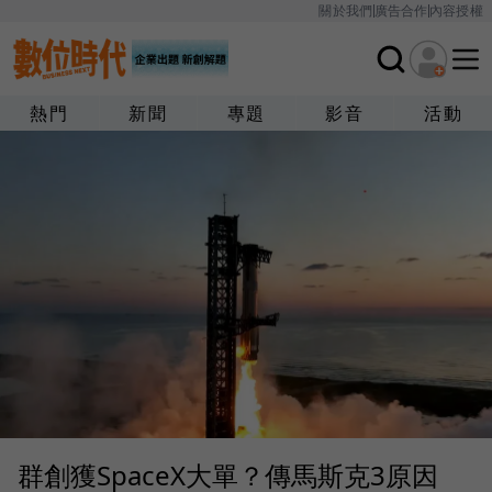
關於我們
廣告合作
內容授權
熱門
新聞
專題
影音
活動
群創獲SpaceX大單？傳馬斯克3原因