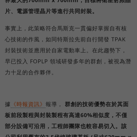
片、電源管理晶片等進行共同封裝。
事實上，此策略符合馬斯克一貫偏好掌握自有核
心技術的作風，如同特斯拉先前自行開發 TPAK
封裝技術並應用於自家電動車上。在此趨勢下，
早已投入 FOPLP 領域研發多年的群創，被視為潛
力十足的合作夥伴。
據
《時報資訊》
報導，
群創的技術優勢在於其面
板前段製程與封裝製程有高達60%相似度，不僅
部分設備可沿用，工程師團隊也較容易切入。該
公司利用舊有的3.5代線玻璃基板 (尺寸620mm x