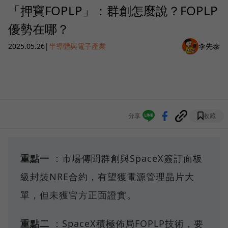
「押寶FOPLP」：群創怎麼說？FOPLP
優勢在哪？
2025.05.26
|
半導體與電子產業
李先泰
分享
收藏
重點一
：市場傳聞群創與SpaceX簽訂面板
級封裝NRE合約，有望獲電源管理晶片大
單，但未獲官方正面證實。
重點二
：SpaceX積極佈局FOPLP技術，要