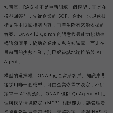
知識庫。RAG 並不是重新訓練一個模型，而是在
模型回答前，先從企業的 SOP、合約、法規或技
術文件中取回相關內容，再產生附有來源依據的
答案。QNAP 以 Qsirch 的語意搜尋能力協助建
構這類應用，協助企業建立私有知識庫；而走在
最前面的少數企業，則已經嘗試地端推論與 AI
Agent。
模型的選擇權，QNAP 刻意留給客戶。知識庫背
後採用哪一個模型，可由企業依需求決定，不綁
定單一 AI 供應商。QNAP 也以 QuAgent AI 助
理與模型情境協定（MCP）相關能力，讓管理者
透過自然語言查詢狀態、調整設定，並讓 NAS 成