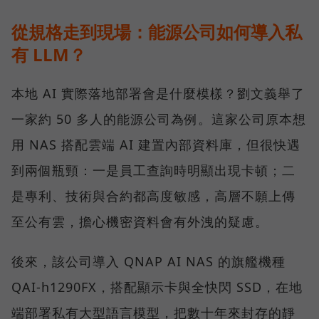
從規格走到現場：能源公司如何導入私
有 LLM？
本地 AI 實際落地部署會是什麼模樣？劉文義舉了
一家約 50 多人的能源公司為例。這家公司原本想
用 NAS 搭配雲端 AI 建置內部資料庫，但很快遇
到兩個瓶頸：一是員工查詢時明顯出現卡頓；二
是專利、技術與合約都高度敏感，高層不願上傳
至公有雲，擔心機密資料會有外洩的疑慮。
後來，該公司導入 QNAP AI NAS 的旗艦機種
QAI-h1290FX，搭配顯示卡與全快閃 SSD，在地
端部署私有大型語言模型，把數十年來封存的靜