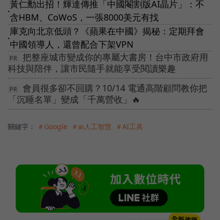
黃仁勳出招！輝達傳推「中國閹割版AI晶片」：不
●
含HBM、CoWoS，一張8000美元有找
庫克向北京低頭？《蘋果在中國》揭秘：定期拜會
●
中國領導人，還曾配合下架VPN
把整座城市變成你的專屬大書房！台中市政府用
科技與陪伴，讓市民隨手就能享受閱讀樂趣
會員很多卻不回購？10/14 電通高階顧問教你把
「沉睡名單」變成「千萬營收」🔥
關鍵字：
＃Google
＃ai人工智慧
＃AI工具