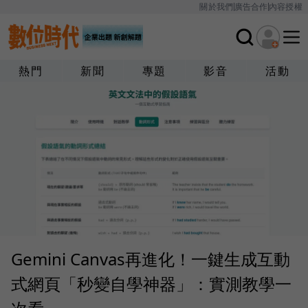
關於我們
廣告合作
內容授權
熱門
新聞
專題
影音
活動
Gemini Canvas再進化！一鍵生成互動
式網頁「秒變自學神器」：實測教學一