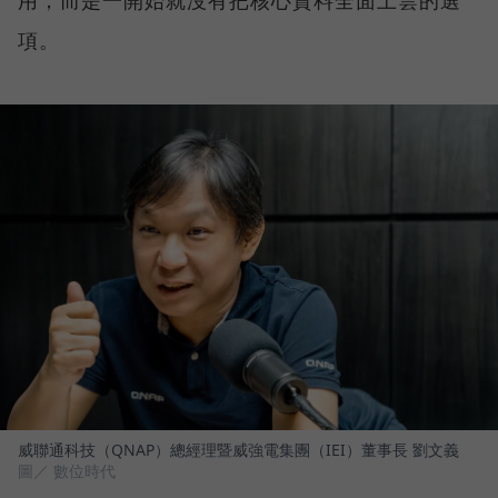
用，而是一開始就沒有把核心資料全面上雲的選
項。
威聯通科技（QNAP）總經理暨威強電集團（IEI）董事長 劉文義
圖／ 數位時代