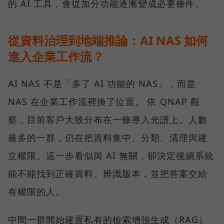
的 AI 工具，會從加分功能逐漸變成必要條件。
從資料治理到地端推論：AI NAS 如何
進入企業工作流？
AI NAS 不是「多了 AI 功能的 NAS」，而是
NAS 在企業工作流裡換了位置。 依 QNAP 觀
察，目前客戶大致分布在一條導入光譜上。人數
最多的一群，仍在把資料集中、分類、清理與建
立權限。這一步看似與 AI 無關，卻決定後續系統
能不能找到正確資料、辨識版本，並把答案交給
有權限的人。
中間一群開始建置私有的檢索增強生成（RAG）