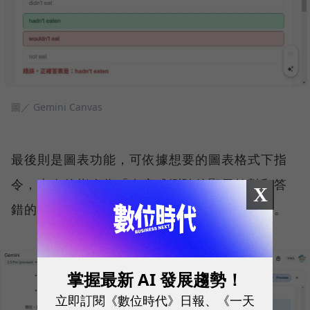
圖／ Gemini Canvas
最後則是圖表功能，可依據想要的圖表格式下指
令，本次的指令為「在完成測驗後顯示答對和答
X
錯的題目比例」，就能生成視覺化的簡易圖表。
掌握最新 AI 發展趨勢！
立即訂閱《數位時代》日報、《一天