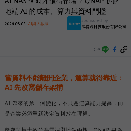
AI NAS 何時才值得部署？QNAP 拆解
地端 AI 的成本、算力與資料門檻
sponsored by
2026.08.05
|
AI與大數據
威聯通科技股份有限公司
分享
當資料不能離開企業，運算就得靠近：
AI 先改寫儲存架構
AI 帶來的第一個變化，不只是運算能力提高，而
是企業必須重新決定資料放在哪裡。
儲存架構大致分為雲端與地端兩塊，QNAP 身為