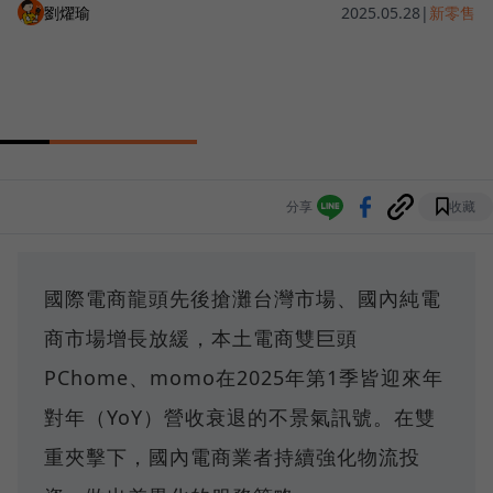
劉燿瑜
2025.05.28
|
新零售
分享
收藏
國際電商龍頭先後搶灘台灣市場、國內純電
商市場增長放緩，本土電商雙巨頭
PChome、momo在2025年第1季皆迎來年
對年（YoY）營收衰退的不景氣訊號。在雙
重夾擊下，國內電商業者持續強化物流投