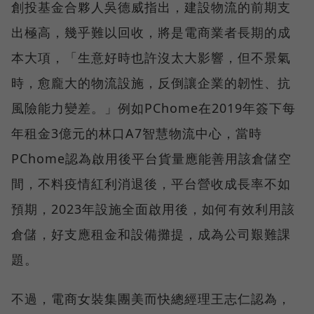
創投基金合夥人吳德威指出，建設物流的前期支
出極高，幾乎難以回收，將是電商業者長期的成
本大項，「生意好時也許沒太大影響，但不景氣
時，愈龐大的物流設施，反倒讓企業的韌性、抗
風險能力變差。」例如PChome在2019年簽下每
年租金3億元的林口A7智慧物流中心，當時
PChome認為啟用後平台貨量應能善用該倉儲空
間，不料疫情紅利消退後，平台營收成長率不如
預期，2023年設施全面啟用後，如何有效利用該
倉儲，好支應租金和設備攤提，成為公司艱難課
題。
不過，電商女裝集團美而快總經理王志仁認為，