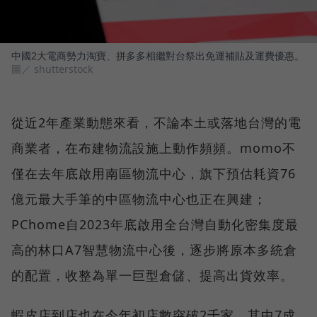
中國2大電商勢力淘寶、拼多多相繼對台祭出免運補貼及運費優惠。
圖／ shutterstock
從近2年產業動態來看，不論本土或落地台灣的電
商業者，在布建物流設施上動作頻頻。momo不
僅在去年底啟用南區物流中心，旗下預估耗資76
億元最大手筆的中區物流中心也正在興建；
PChome自2023年底啟用全台灣自動化密集度最
高的林口A7智慧物流中心後，逐步將原本多統倉
的配置，收整為單一巨型倉儲、提高出貨效率。
蝦皮店到店也在今年初店數突破2千家，其中7成