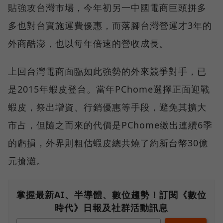
貼強攻台灣市場，今年初另一中國電商巨頭拼多
多也對台實施運費優惠，而落腳台灣營運才3年的
外商酷澎，也以每年倍速的營收成長。
上回台灣電商面臨如此強勢的外來競爭對手，已
是2015年蝦皮登台。當年PChome選擇正面迎戰
蝦皮，祭出增資、行銷優惠等手段，避免其擴大
市占，但隨之而來的代價是PChome繳出連續6季
的虧損，外界則粗估蝦皮總共燒了約新台幣30億
元搶灘。
掌握最新AI、半導體、數位趨勢！訂閱《數位
時代》日報及社群活動訊息