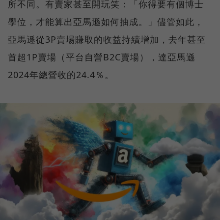
所不同。有賣家甚至開玩笑：「你得要有個博士
學位，才能算出亞馬遜如何抽成。」儘管如此，
亞馬遜從3P賣場賺取的收益持續增加，去年甚至
首超1P賣場（平台自營B2C賣場），達亞馬遜
2024年總營收的24.4％。