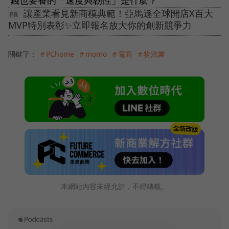
讓產業看見新商模典範！亞馬遜全球開店X百大
MVP特別表彰✨立即報名放大你的創新競爭力
關鍵字：
＃PChome
＃momo
＃電商
＃物流業
本網站內容未經允許，不得轉載。