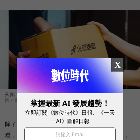
X
落腳台灣營運3年的韓國電商巨頭酷澎，也不斷加碼物流投資。
圖／ 酷澎提供
掌握最新 AI 發展趨勢！
立即訂閱《數位時代》日報、《一天
一AI》圖解日報
除了比服務力，以台灣零售市場的先天環境來
看，最後一哩物流的角力也擴展到實體據點上，