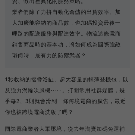
資、做出差異化的服務策略。
業者們除了力拚自動化倉儲的出貨效率、加
大加廣能容納的商品數，也加碼投資最後一
哩路的配送服務與配達效率。物流這條電商
銷售商品時的基本功，將如何成為國際強敵
環伺時，最有力的防禦武器？
1秒收納的摺疊浴缸、超大容量的輕薄登機包，以
及強力渦輪吹風機⋯⋯。打開常用社群媒體，幾
乎每2、3則就會滑到一條跨境電商的廣告，最近
你也被跨境電商洗版了嗎？
國際電商業者大軍壓境，從去年淘寶加碼免運補