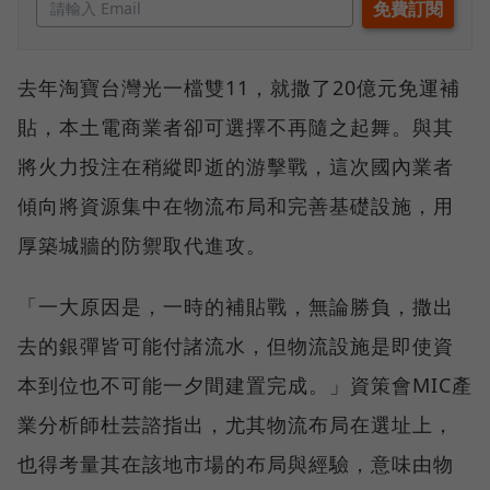
去年淘寶台灣光一檔雙11，就撒了20億元免運補
貼，本土電商業者卻可選擇不再隨之起舞。與其
將火力投注在稍縱即逝的游擊戰，這次國內業者
傾向將資源集中在物流布局和完善基礎設施，用
厚築城牆的防禦取代進攻。
「一大原因是，一時的補貼戰，無論勝負，撒出
去的銀彈皆可能付諸流水，但物流設施是即使資
本到位也不可能一夕間建置完成。」資策會MIC產
業分析師杜芸諮指出，尤其物流布局在選址上，
也得考量其在該地市場的布局與經驗，意味由物