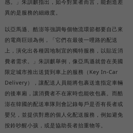
感。」朱訓麒指出，如今對業者而言，能創造差
異的是服務的細緻度。
以亞馬遜、酷澎等強調每個物流環節都要自己來
的電商巨頭為例，「它們在最後一哩路的配送
上，演化出各種因地制宜的獨特服務，以貼近消
費者需求。」朱訓麒舉例，像亞馬遜就曾在美國
限定城市推出送貨到車上的服務（Key In-Car
Delivery），讓配送人員能將包裹送進指定車輛
的後車廂，讓消費者不在家時也能收包裹。而酷
澎在韓國的配送車隊則會記錄每戶是否有長者或
嬰兒，並提供對應的個人化配送服務，例如避免
按鈴吵醒小孩，或是協助長者抬重物等。