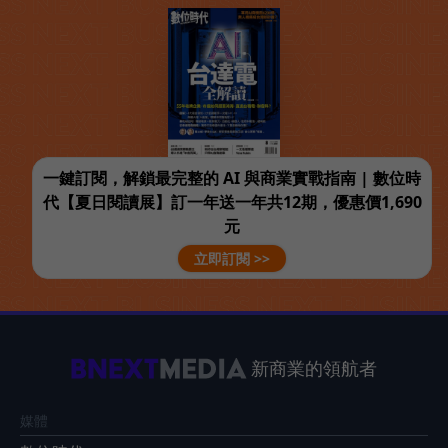
一鍵訂閱，解鎖最完整的 AI 與商業實戰指南 | 數位時
代【夏日閱讀展】訂一年送一年共12期，優惠價1,690
元
立即訂閱 >>
新商業的領航者
媒體