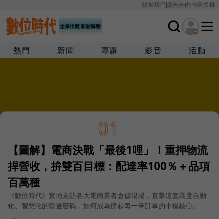
關於我們
廣告合作
內容授權
熱門
新聞
專題
影音
活動
01
【圖解】電商決戰「最後1哩」！重押物流
捍營收，拚雙百目標：配達率100％＋品項
百萬種
《數位時代》實地走訪各大電商業者倉儲現場，直擊這套高度自動
化、智慧化的營運密碼，如何成為撐起每一筆訂單的中樞核心。