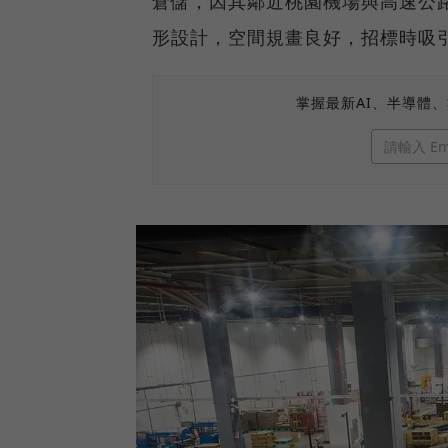
倉儲，因其鄰近桃園機場與高速公
形設計，空間規畫良好，招標時吸
掌握最新AI、半導體