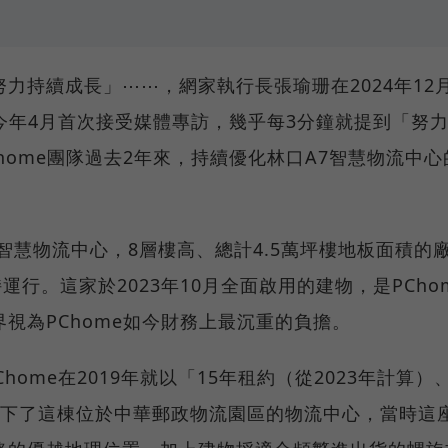
力持續成長」⋯⋯，網家執行長張瑜珊在2024年12
在今年4月首次接受媒體專訪，幾乎每3分鐘就提到「努
home團隊過去2年來，持續優化林口A7智慧物流中心
的智慧物流中心，8層樓高、總計4.5萬坪樓地板面積的
運行。這家於2023年10月全面啟用的建物，是PCho
視為PChome如今財務上最沉重的負擔。
ome在2019年就以「15年租約（從2023年計算）
標下了這棟位於中華郵政物流園區的物流中心，當時這