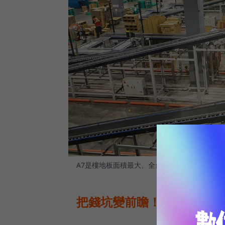
A7是樓地板面積最大、全台自動化密集度最高
把錢坑變前瞻！祭全集中＋