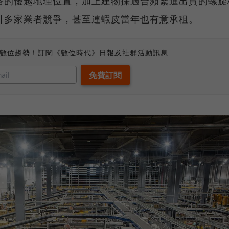
路的優越地理位置，加上建物採適合頻繁進出貨的螺旋
引多家業者競爭，甚至連蝦皮當年也有意承租。
、數位趨勢！訂閱《數位時代》日報及社群活動訊息