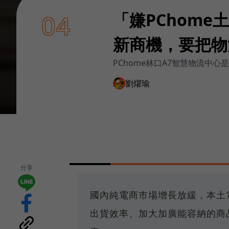
「嫌PChom
04
新商機，要把物
PChome林口A7智慧物流中
劉燿瑜
分享
國內純電商市場增長放緩，本土
出貨效率、加大加廣能容納的商