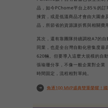
品，如今PChome平台上85％的
揀貨，或是低溫商品才會由大園倉
品，所節省的資源讓折舊與相關費
其次，還有靠團隊持續調校A7的自
同業，也是全台灣自動化密集度最
620輛。但要導入這麼大規模的自
張瑜珊分享，不像一般企業對企業
時間固定，流程相對單純。
➜
角逐100 MVP盛典雙重榮耀