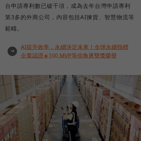
台申請專利數已破千項，成為去年台灣申請專利
第3多的外商公司，內容包括AI揀貨、智慧物流等
範疇。
AI提升效率，永續決定未來！全球永續指標
➜
企業認證☀️100 MVP等你角逐雙獎榮譽