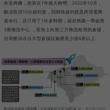
外送商機，政策在1年後大轉彎。2022年10月，
酷澎取消10分鐘到貨，回歸快速到貨及跨境電商
老本行，且只用了1年多時間，就在桃園一帶啟用
3座物流中心 ，若加上向第三方物流租用的倉儲，
目前酷澎在台大型倉儲設施應至少達6座以上。
酷澎射準最後1哩商機！火箭速配在台至少6巨倉
圖／ 數位時代製作