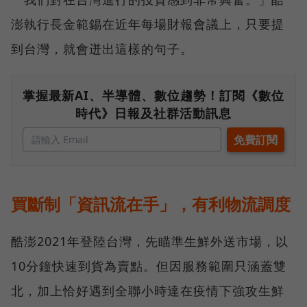
澎執行長金範錫在近年每場財報會議上，只要提
到台灣，就會迸出這樣的句子。
掌握最新AI、半導體、數位趨勢！訂閱《數位
時代》日報及社群活動訊息
買斷制「資訊流在手」，有利物流調度
酷澎2021年登陸台灣，先瞄準生鮮外送市場，以
10分鐘快速到貨為賣點。但因服務範圍只涵蓋雙
北，加上恰好遇到全聯小時達在疫情下強攻生鮮