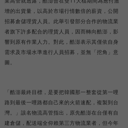
業高管就透露，酷澎曾在雙11大檔期間為應付激
增的出貨量，以高於市場行情數倍的薪資，公開
招募倉儲理貨人員。此舉引發部分合作的物流業
者旗下許多配合的理貨人員，因而轉向酷澎，影
響到原有作業人力。對此，酷澎表示其僅依自身
需求及市場水準進行人員招募，並無「挖角」意
圖。
「酷澎最終目標，是要把韓國那一整套從第一哩
路到最後一哩路都自己來的火箭速配，複製到台
灣。」該名物流高管指出，原先酷澎在台僅有自
建倉儲，配送端全仰賴第三方物流業者，但今年