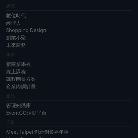
媒體
數位時代
經理人
Shopping Design
創業小聚
未來商務
學習
新商業學校
線上課程
課程團票方案
企業內訓計畫
產品
管理知識庫
EventGO活動平台
展會
Meet Taipei 創新創業嘉年華