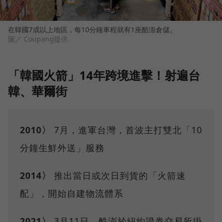
在韓國7成以上地區，每10分鐘車程就有1座酷澎倉儲。
圖／ Coupang提供
「韓國火箭」14年跨境進擊！射遍台
韓、華爾街
2010〉
7月，進軍台灣，首波主打雙北「10
分鐘生鮮外送」服務
2014〉
推出當日或次日到貨的「火箭速
配」，開始自建物流體系
2021〉
3月11日，酷澎於紐約證券交易所掛