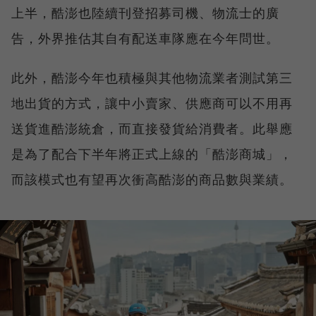
上半，酷澎也陸續刊登招募司機、物流士的廣
告，外界推估其自有配送車隊應在今年問世。
此外，酷澎今年也積極與其他物流業者測試第三
地出貨的方式，讓中小賣家、供應商可以不用再
送貨進酷澎統倉，而直接發貨給消費者。此舉應
是為了配合下半年將正式上線的「酷澎商城」，
而該模式也有望再次衝高酷澎的商品數與業績。