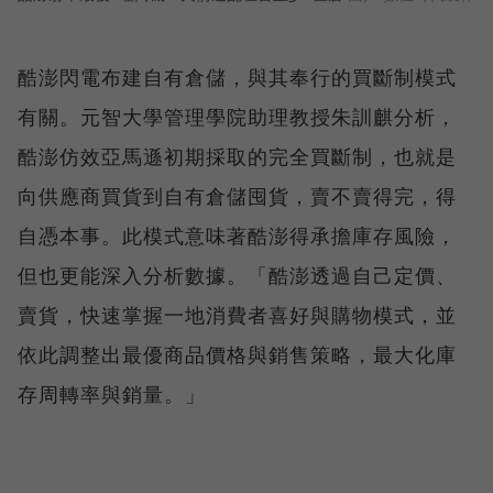
酷澎閃電布建自有倉儲，與其奉行的買斷制模式
有關。元智大學管理學院助理教授朱訓麒分析，
酷澎仿效亞馬遜初期採取的完全買斷制，也就是
向供應商買貨到自有倉儲囤貨，賣不賣得完，得
自憑本事。此模式意味著酷澎得承擔庫存風險，
但也更能深入分析數據。「酷澎透過自己定價、
賣貨，快速掌握一地消費者喜好與購物模式，並
依此調整出最優商品價格與銷售策略，最大化庫
存周轉率與銷量。」