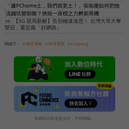
「嫌PChome土，我們就更土！」張瑜珊如何把物
●
流錢坑變前瞻？挾統一座標之力孵新商機
【5G 競局新解】告別極速迷思！ 台灣大哥大奪
雙冠，重定義「好網路」
關鍵字：
＃物流運輸
＃跨境電商
＃Coupang
本網站內容未經允許，不得轉載。