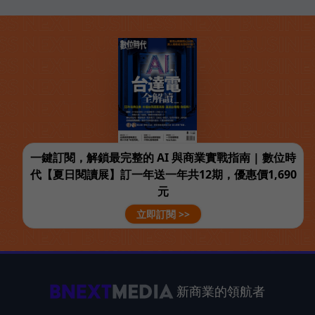
一鍵訂閱，解鎖最完整的 AI 與商業實戰指南 | 數位時
代【夏日閱讀展】訂一年送一年共12期，優惠價1,690
元
立即訂閱 >>
新商業的領航者