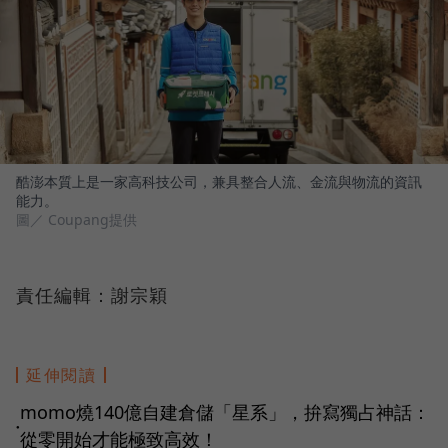
酷澎本質上是一家高科技公司，兼具整合人流、金流與物流的資訊
能力。
圖／ Coupang提供
責任編輯：謝宗穎
延伸閱讀
momo燒140億自建倉儲「星系」，拚寫獨占神話：
●
從零開始才能極致高效！