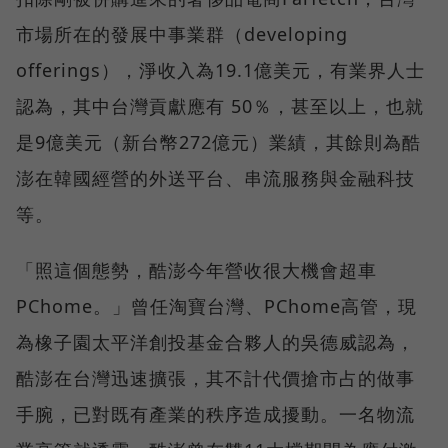
市場所在的發展中事業群（developing
offerings），淨收入為19.1億美元，有業界人士
認為，其中台灣貢獻應有 50％，甚至以上，也就
是9億美元（新台幣272億元）業績，其餘則為酷
澎在韓國經營的外送平台、串流服務與金融科技
等。
「照這個態勢，酷澎今年營收很大機會超車
PChome。」曾任淘寶台灣、PChome高管，現
為橡子園太平洋創投基金合夥人的吳德威認為，
酷澎在台灣迅速擴張，其不計代價搶市占的做事
手腕，已對既有產業的秩序造成擾動。一名物流