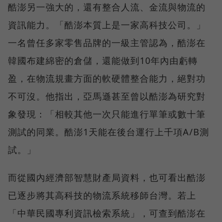
酷澎另一強大的，還有整合人流、金流與物流的
資訊能力。「酷澎本質上是一家高科技公司。」
一名曾任多家零售品牌的一級主管認為，酷澎在
韓國布建綿密的倉儲，還能做到10年內由虧轉
盈，在物流規畫方面的軟硬體整合能力，絕對功
不可沒。他指出，亞馬遜甚至曾以酷澎為研究對
象發現：「相較其他一次只能進行單筆或數十筆
測試的同業。酷澎1天能在後台運行上千項A/B測
試。」
而從國內經濟部智慧財產局資料，也可看出酷澎
已逐步將其高科技的物流系統移師台灣。若上
「中華民國專利資訊檢索系統」，可查到酷澎在