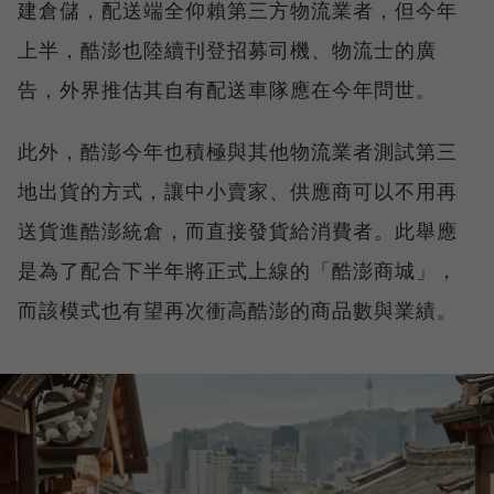
建倉儲，配送端全仰賴第三方物流業者，但今年
上半，酷澎也陸續刊登招募司機、物流士的廣
告，外界推估其自有配送車隊應在今年問世。
此外，酷澎今年也積極與其他物流業者測試第三
地出貨的方式，讓中小賣家、供應商可以不用再
送貨進酷澎統倉，而直接發貨給消費者。此舉應
是為了配合下半年將正式上線的「酷澎商城」，
而該模式也有望再次衝高酷澎的商品數與業績。