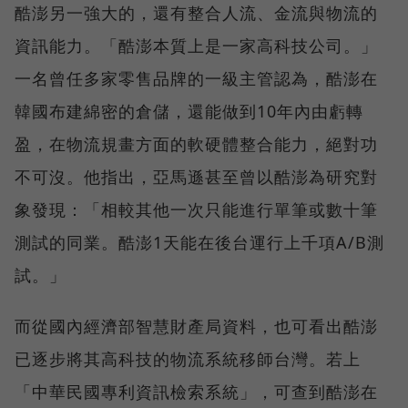
酷澎另一強大的，還有整合人流、金流與物流的
資訊能力。「酷澎本質上是一家高科技公司。」
一名曾任多家零售品牌的一級主管認為，酷澎在
韓國布建綿密的倉儲，還能做到10年內由虧轉
盈，在物流規畫方面的軟硬體整合能力，絕對功
不可沒。他指出，亞馬遜甚至曾以酷澎為研究對
象發現：「相較其他一次只能進行單筆或數十筆
測試的同業。酷澎1天能在後台運行上千項A/B測
試。」
而從國內經濟部智慧財產局資料，也可看出酷澎
已逐步將其高科技的物流系統移師台灣。若上
「中華民國專利資訊檢索系統」，可查到酷澎在