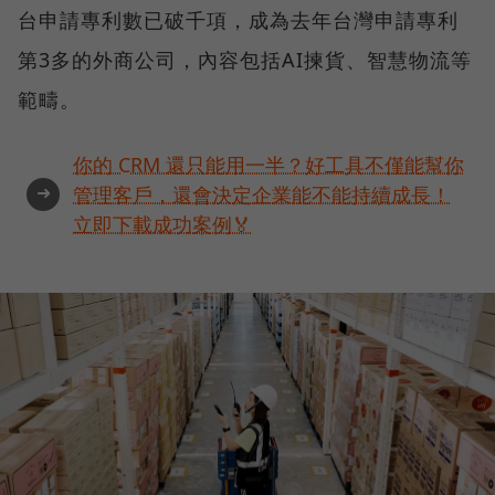
台申請專利數已破千項，成為去年台灣申請專利
第3多的外商公司，內容包括AI揀貨、智慧物流等
範疇。
你的 CRM 還只能用一半？好工具不僅能幫你
➜
管理客戶，還會決定企業能不能持續成長！
立即下載成功案例🏅