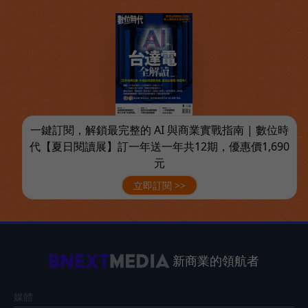
一鍵訂閱，解鎖最完整的 AI 與商業實戰指南 | 數位時
代【夏日閱讀展】訂一年送一年共12期，優惠價1,690
元
立即訂閱 >>
新商業的領航者
媒體