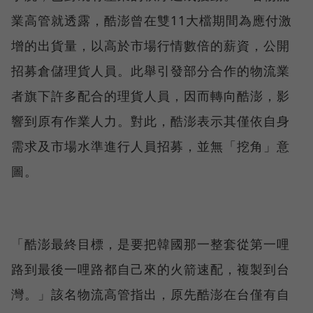
業高管就透露，酷澎曾在雙11大檔期間為應付激
增的出貨量，以高於市場行情數倍的薪資，公開
招募倉儲理貨人員。此舉引發部分合作的物流業
者旗下許多配合的理貨人員，因而轉向酷澎，影
響到原有作業人力。對此，酷澎表示其僅依自身
需求及市場水準進行人員招募，並無「挖角」意
圖。
「酷澎最終目標，是要把韓國那一整套從第一哩
路到最後一哩路都自己來的火箭速配，複製到台
灣。」該名物流高管指出，原先酷澎在台僅有自