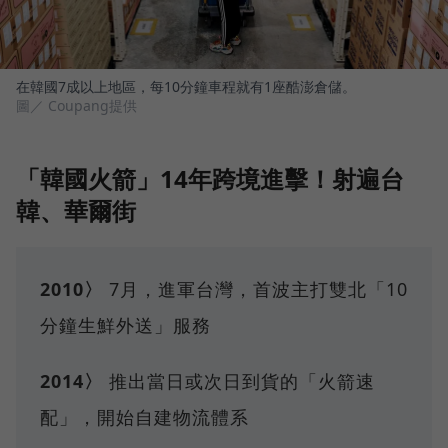
在韓國7成以上地區，每10分鐘車程就有1座酷澎倉儲。
圖／ Coupang提供
「韓國火箭」14年跨境進擊！射遍台
韓、華爾街
2010〉
7月，進軍台灣，首波主打雙北「10
分鐘生鮮外送」服務
2014〉
推出當日或次日到貨的「火箭速
配」，開始自建物流體系