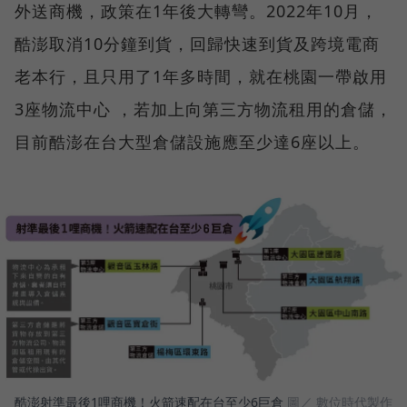
外送商機，政策在1年後大轉彎。2022年10月，
酷澎取消10分鐘到貨，回歸快速到貨及跨境電商
老本行，且只用了1年多時間，就在桃園一帶啟用
3座物流中心 ，若加上向第三方物流租用的倉儲，
目前酷澎在台大型倉儲設施應至少達6座以上。
酷澎射準最後1哩商機！火箭速配在台至少6巨倉
圖／ 數位時代製作