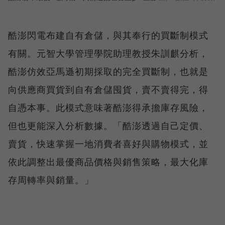
酷澎閃電布建自有倉儲，與其奉行的買斷制模式
有關。元智大學管理學院助理教授朱訓麒分析，
酷澎仿效亞馬遜初期採取的完全買斷制，也就是
向供應商買貨到自有倉儲囤貨，賣不賣得完，得
自憑本事。此模式意味著酷澎得承擔庫存風險，
但也更能深入分析數據。「酷澎透過自己定價、
賣貨，快速掌握一地消費者喜好與購物模式，並
依此調整出最優商品價格與銷售策略，最大化庫
存周轉率與銷量。」