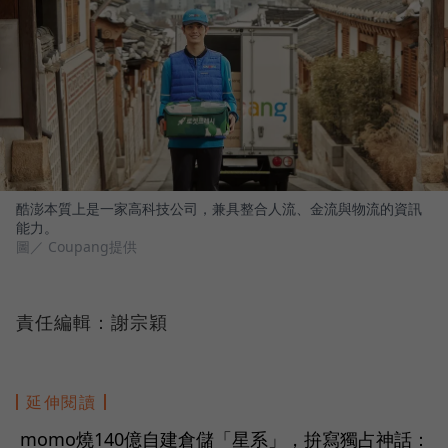
酷澎本質上是一家高科技公司，兼具整合人流、金流與物流的資訊
能力。
圖／ Coupang提供
責任編輯：謝宗穎
延伸閱讀
momo燒140億自建倉儲「星系」，拚寫獨占神話：