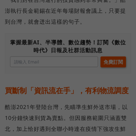
澎執行長金範錫在近年每場財報會議上，只要提
到台灣，就會迸出這樣的句子。
掌握最新AI、半導體、數位趨勢！訂閱《數位
時代》日報及社群活動訊息
買斷制「資訊流在手」，有利物流調度
酷澎2021年登陸台灣，先瞄準生鮮外送市場，以
10分鐘快速到貨為賣點。但因服務範圍只涵蓋雙
北，加上恰好遇到全聯小時達在疫情下強攻生鮮