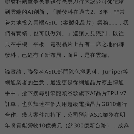
聯發科副董事長兼執行長蔡力行大談公司從邊緣
到雲端的AI創新，「聯發科在過去2、3年，非常
努力地投入雲端ASIC（客製化晶片）業務……，我
們有實績，也可以做到。」這讓人見識到，以往
只在手機、平板、電視晶片上占有一席之地的聯
發科，已經有了新布局，而且，是在雲端。
論實績，聯發科ASIC部門除包攬思科、Juniper等
網通業者的生意，最近更是從網通晶片霸主博通
手中，搶下搜尋引擎龍頭谷歌旗下AI晶片TPU v7
訂單，也與輝達在個人用超級電腦晶片GB10進行
合作。幾大案件加持下，公司預計ASIC業務在明
年將貢獻營收10億美元（約300億新台幣），成為