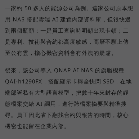
一家約 50 多人的能源公司為例。這家公司原本想
用 NAS 搭配雲端 AI 建置內部資料庫，但很快遇
到兩個瓶頸：一是員工查詢時明顯出現卡頓；二
是專利、技術與合約都高度敏感，高層不願上傳
至公有雲，擔心機密資料會有外洩的疑慮。
後來，該公司導入 QNAP AI NAS 的旗艦機種
QAI-h1290FX，搭配顯示卡與全快閃 SSD，在地
端部署私有大型語言模型，把數十年來封存的靜
態檔案交給 AI 調用，進行跨檔案摘要與精準搜
尋。員工因此省下翻找合約與報告的時間，核心
機密也能留在企業內部。