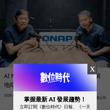
X
AI NAS 何時才值得部署？QNAP 拆解
地端 AI 的成本、算力與資料門檻
sponsored by
2026.08.05
|
AI與大數據
掌握最新 AI 發展趨勢！
威聯通科技股份有限公司
立即訂閱《數位時代》日報、《一天