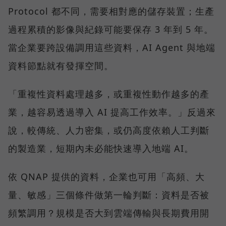
Protocol 都不同，需要相對應的儲存裝置；生產
過程累積的影像與紀錄可能要保存 3 年到 5 年。
當企業要跨設備調用這些資料，AI Agent 與地端
資料節點就有發揮空間。
「重複性資料處理越多，或重複性動作越多的產
業，越容易透過導入 AI 提高工作效率。」反過來
說，較傳統、人力密集，或仍高度依賴人工判斷
的製造業，短期內未必能快速導入地端 AI。
依 QNAP 提供的資料，企業也可用「高頻、大
量、敏感」三個條件做第一輪判斷：資料是否被
頻繁調用？規模是否大到雲端傳輸與長期費用開