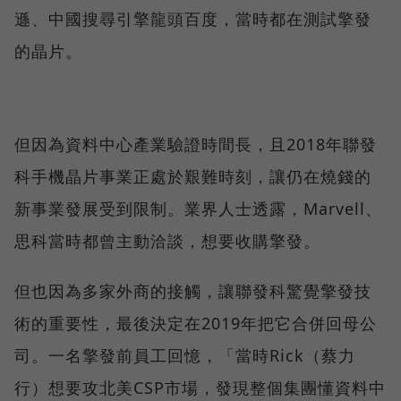
遜、中國搜尋引擎龍頭百度，當時都在測試擎發
的晶片。
但因為資料中心產業驗證時間長，且2018年聯發
科手機晶片事業正處於艱難時刻，讓仍在燒錢的
新事業發展受到限制。業界人士透露，Marvell、
思科當時都曾主動洽談，想要收購擎發。
但也因為多家外商的接觸，讓聯發科驚覺擎發技
術的重要性，最後決定在2019年把它合併回母公
司。一名擎發前員工回憶，「當時Rick（蔡力
行）想要攻北美CSP市場，發現整個集團懂資料中