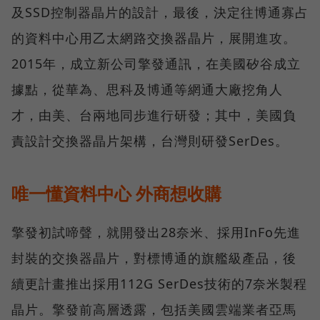
及SSD控制器晶片的設計，最後，決定往博通寡占
的資料中心用乙太網路交換器晶片，展開進攻。
2015年，成立新公司擎發通訊，在美國矽谷成立
據點，從華為、思科及博通等網通大廠挖角人
才，由美、台兩地同步進行研發；其中，美國負
責設計交換器晶片架構，台灣則研發SerDes。
唯一懂資料中心 外商想收購
擎發初試啼聲，就開發出28奈米、採用InFo先進
封裝的交換器晶片，對標博通的旗艦級產品，後
續更計畫推出採用112G SerDes技術的7奈米製程
晶片。擎發前高層透露，包括美國雲端業者亞馬