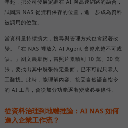
年起，把公司發展定調在 AI 與高速網路的融合，
試圖讓 NAS 從資料保存的位置，進一步成為資料
被調用的位置。
當資料量持續擴大，搜尋與管理方式也會跟著改
變。「在 NAS 裡放入 AI Agent 會越來越不可或
缺。」劉文義舉例，當照片累積到 10 萬、20 萬
張，要找出其中幾張特定畫面，已不可能只靠人
工翻找。此時，能理解內容、接受自然語言指令
的 AI 工具，會從加分功能逐漸變成必要條件。
從資料治理到地端推論：AI NAS 如何
進入企業工作流？