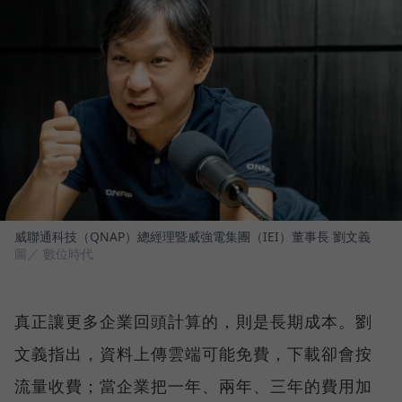
威聯通科技（QNAP）總經理暨威強電集團（IEI）董事長 劉文義
圖／ 數位時代
真正讓更多企業回頭計算的，則是長期成本。劉
文義指出，資料上傳雲端可能免費，下載卻會按
流量收費；當企業把一年、兩年、三年的費用加