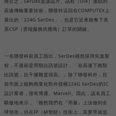
簡言之，SerDes是讓晶片、晶粒（Die）連結的
高速傳輸重要技術，聯發科這回在COMPUTEX上
展出的「224G SerDes」，也是它近來能奪下美
系CSP（雲端服務供應商）訂單的關鍵。
一名聯發科前員工指出，SerDes雖然採用先進製
程，不過卻是用類比訊號設計，「在高速下跑類
比訊號，抗干擾難度很高。」除了聯發科外，目
前市面上能夠商業化對外授權224G SerDes的IC
設計業者，僅有博通、Marvell。因此，該名員工
驕傲地表示，「雖然我們在『用量』上沒做到全
球領先，但在IP（矽智財）技術上，其實早就追