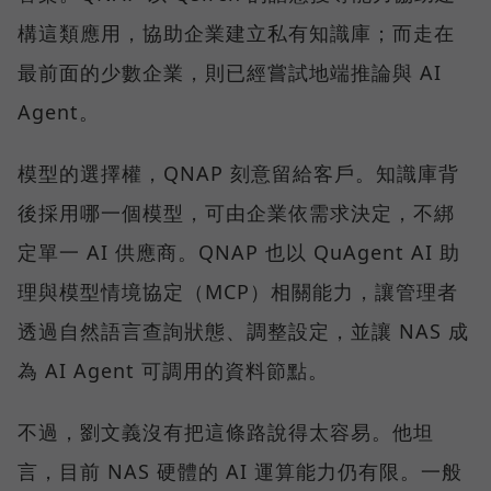
構這類應用，協助企業建立私有知識庫；而走在
最前面的少數企業，則已經嘗試地端推論與 AI
Agent。
模型的選擇權，QNAP 刻意留給客戶。知識庫背
後採用哪一個模型，可由企業依需求決定，不綁
定單一 AI 供應商。QNAP 也以 QuAgent AI 助
理與模型情境協定（MCP）相關能力，讓管理者
透過自然語言查詢狀態、調整設定，並讓 NAS 成
為 AI Agent 可調用的資料節點。
不過，劉文義沒有把這條路說得太容易。他坦
言，目前 NAS 硬體的 AI 運算能力仍有限。一般