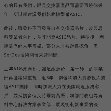
心的只有我們，眼見交換器產品還需要再燒個幾
年，所以就建議我們乾脆轉型做ASIC。」
此後，聯發科不再發展自有交換器晶片，改與思
科等業者合作，為其開發ASIC晶片。轉型後，團
隊雖歷經人事震盪、部分人才被輝達挖角，但
SerDes技術開發未曾間斷。
近年AI熱潮暴起，讓這組源於「第一師」的事業
部再度獲得重視，近3年，聯發科加大資源投入擴
編ASIC團隊，同時加派人力在美國就近服務客
戶，並延攬多位英特爾前高層，將部門改組為資
料中心解決方案事業部，展現衝刺新事業的決