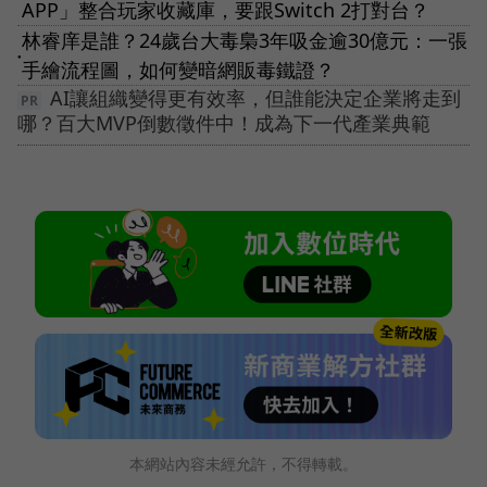
APP」整合玩家收藏庫，要跟Switch 2打對台？
林睿庠是誰？24歲台大毒梟3年吸金逾30億元：一張
●
手繪流程圖，如何變暗網販毒鐵證？
AI讓組織變得更有效率，但誰能決定企業將走到
哪？百大MVP倒數徵件中！成為下一代產業典範
本網站內容未經允許，不得轉載。