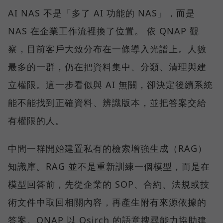
AI NAS 不是「多了 AI 功能的 NAS」，而是
NAS 在企業工作流裡換了位置。 依 QNAP 觀
察，目前客戶大致分布在一條導入光譜上。人數
最多的一群，仍在把資料集中、分類、清理與建
立權限。這一步看似與 AI 無關，卻決定後續系統
能不能找到正確資料、辨識版本，並把答案交給
有權限的人。
中間一群開始建置私有的檢索增強生成（RAG）
知識庫。RAG 並不是重新訓練一個模型，而是在
模型回答前，先從企業的 SOP、合約、法規或技
術文件中取回相關內容，再產生附有來源依據的
答案。QNAP 以 Qsirch 的語意搜尋能力協助建