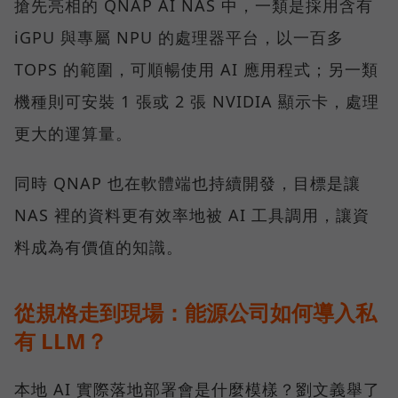
搶先亮相的 QNAP AI NAS 中，一類是採用含有
iGPU 與專屬 NPU 的處理器平台，以一百多
TOPS 的範圍，可順暢使用 AI 應用程式；另一類
機種則可安裝 1 張或 2 張 NVIDIA 顯示卡，處理
更大的運算量。
同時 QNAP 也在軟體端也持續開發，目標是讓
NAS 裡的資料更有效率地被 AI 工具調用，讓資
料成為有價值的知識。
從規格走到現場：能源公司如何導入私
有 LLM？
本地 AI 實際落地部署會是什麼模樣？劉文義舉了