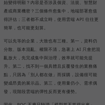
始變得明顯？內容是否涉及個資、法規、智慧財
產或商業機密？三個條件愈集中，地端部署愈值
得評估；三者都不成立時，使用雲端 API 往往更
簡單，也可能更划算。
可以先等的企業，大致也有三種。第一，資料仍
分散、版本混亂、權限不清，急著上 AI 只會把混
亂放大，先完成集中與治理，效率就可能先提
升。第二，找不到一個具體且反覆發生的業務痛
點，只因為「別人都在做」而採購，設備很可能
變成昂貴的展示品。第三，使用量仍小、需求偶
發，現階段雲端的彈性反而更有優勢。
因此，POC 不應只驗證「模型答不答得出來」，