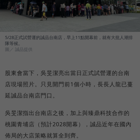
5/28正式試營運的誠品台南店，早上11點開幕前，就有大批人潮排
隊等候。
圖／ 誠品提供
股東會當下，吳旻潔亮出當日正式試營運的台南
店現場照片。只見開門前1個小時，長長人龍已蔓
延誠品台南店門口。
吳旻潔指出台南店之後，加上與臻鼎科技合作的
桃園青埔店（預計2028開幕），誠品近年在國內
佈局的大店策略就算全到齊。