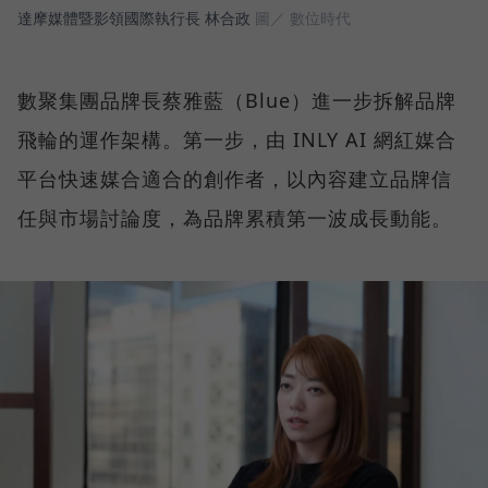
達摩媒體暨影領國際執行長 林合政
圖／ 數位時代
數聚集團品牌長蔡雅藍（Blue）進一步拆解品牌
飛輪的運作架構。第一步，由 INLY AI 網紅媒合
平台快速媒合適合的創作者，以內容建立品牌信
任與市場討論度，為品牌累積第一波成長動能。