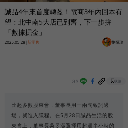
誠品4年來首度轉盈！電商3年內回本有
望：北中南5大店已到齊，下一步拚
「數據掘金」
2025.05.28
|
新零售
劉燿瑜
分享
收藏
比起多數股東會，董事長用一兩句致詞過
場，就進入議程。在5月28日誠品生活的股
東會上，董事長吳旻潔選擇用超過半小時的