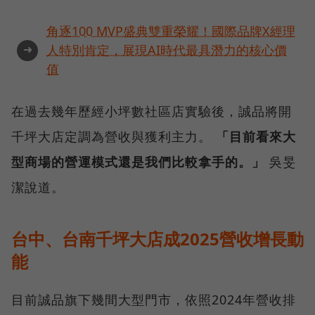
角逐100 MVP盛典雙重榮耀！國際品牌X經理
➜
人特別肯定，展現AI時代最具潛力的核心價
值
在過去幾年歷經小坪數社區店實驗後，誠品將開
千坪大店定調為營收與獲利主力。
「目前看來大
型商場的營運模式還是我們比較拿手的。」
吳旻
潔說道。
台中、台南千坪大店成2025營收增長動
能
目前誠品旗下幾間大型門市，依照2024年營收排