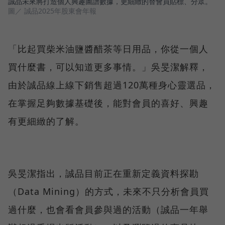
誠品未來將打造個人興趣圖譜數據，更細緻的替會員貼標、分眾。
圖／ 誠品2025年股東會年報
「比起買柴米油鹽醬醋茶等日用品，你從一個人
買什麼書，可以知道更多事情。」吳旻潔解釋，
由於誠品線上線下銷售超過120萬種身心靈選品，
在掌握足夠數據基礎後，能對會員的喜好、興趣
有更細緻的了解。
吳旻潔指出，誠品目前正在重新定義資料探勘
（Data Mining）的方式，未來不只分析會員買
過什麼，也會看會員參與過的活動（誠品一年舉