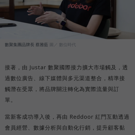
數聚集團品牌長 蔡雅藍
圖／ 數位時代
接著，由 Justar 數聚國際接力擴大市場觸及，透
過數位廣告、線下媒體與多元渠道整合，精準接
觸潛在受眾，將品牌關注轉化為實際流量與訂
單。
當新客成功導入後，再由 Reddoor 紅門互動透過
會員經營、數據分析與自動化行銷，提升顧客黏