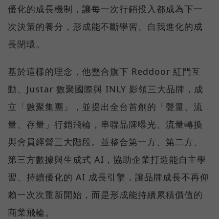
優化的成長機制，讓每一次行銷投入都成為下一
次決策的養分，形成能不斷學習、自我進化的成
長閉環。
基於這樣的理念，他整合旗下 Reddoor 紅門互
動、Justar 數聚國際與 INLY 影領三大品牌，成
立「數聚集團」，並提出全台首創的「聲量、流
量、存量」行銷飛輪，串聯品牌曝光、流量轉換
與會員經營三大階段。並整合第一方、第二方、
第三方數據與生成式 AI，協助企業打造能自主學
習、持續優化的 AI 成長引擎，讓品牌成長不再仰
賴一次次重新開始，而是形成能持續累積價值的
商業飛輪。