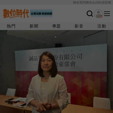
關於我們
廣告合作
內容授權
熱門
新聞
專題
影音
活動