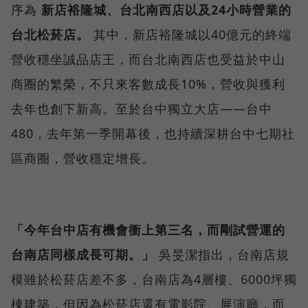
序為
新店裕隆城、台北南西店以及24小時營業的
台北松菸店。
其中，新店裕隆城以40億元的終端
營收穩坐誠品店王，而台北南西店也受益於中山
商圈的繁榮，不只來客數成長10%，營收與獲利
去年也創下新高。至於台中獨立大店——台中
480，去年第一季開幕後，也持續深耕台中七期社
區商圈，營收穩定增長。
「今年台中店有機會衝上第三名，而剛試營運的
台南店同樣成長可期。」
吳旻潔指出，台南店規
模雖於松菸店差不多，台南店為4層樓、6000坪獨
棟建築，但因為松菸店還有電影院、展演廳，而