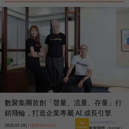
數聚集團首創「聲量、流量、存量」行
銷飛輪，打造企業專屬 AI 成長引擎
sponsored by
2026.07.28
|
行銷與Martech
數聚國際（Justar）