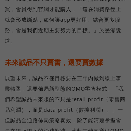
買，會員得到官網才能購入，「這在消費路徑上
就會形成斷點，如何讓app更好用、結合更多服
務，會是我們近期主要努力的目標。」吳旻潔說
道。
未來誠品不只賣書，還要賣數據
展望未來，誠品不僅目標要在三年內做到線上事
業轉盈，還要佈局新型態的OMO零售模式。「我
們希望誠品未來賺的不只是retail profit（零售商
品利潤），而是data profit（數據利潤）。」一
但誠品全通路佈局策略奏效，除了能清楚掌握會
員在線上線下的消費軌跡，比起其他同樣做OMO