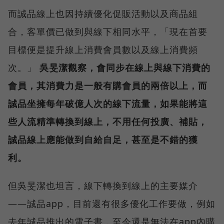
而誠品線上也因持續優化促販活動以及商品組
合，客單價已做到與線下相同水平，「現在首要
目標便是提升線上消費會員數以及線上消費頻
次。」
吳旻潔觀察，會同步在線上與線下消費的
會員，其消費力是一般有購會員的兩倍以上，而
誠品坐擁每年破億人次的線下流量，如果能將這
些人流精準轉換到線上，不用任何投廣、補貼，
誠品線上應能做到自給自足，甚至是不錯的獲
利。
但吳旻潔也坦言，線下轉換到線上的主要媒介
——誠品app，目前還有很多優化工作要做，例如
去年誠品推出的電子書，至今還是無法在app內購