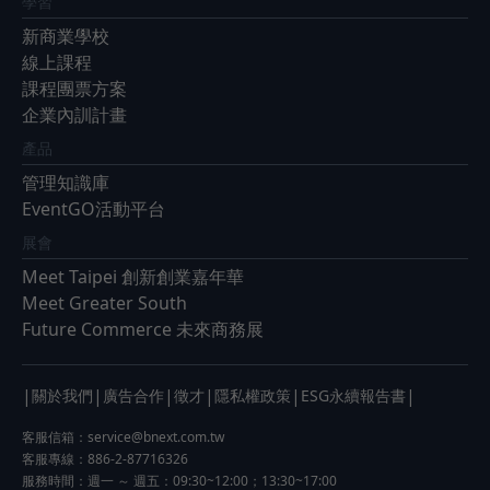
學習
新商業學校
線上課程
課程團票方案
企業內訓計畫
產品
管理知識庫
EventGO活動平台
展會
Meet Taipei 創新創業嘉年華
Meet Greater South
Future Commerce 未來商務展
|
|
|
|
|
|
關於我們
廣告合作
徵才
隱私權政策
ESG永續報告書
客服信箱：
service@bnext.com.tw
客服專線：886-2-87716326
服務時間：週一 ～ 週五：09:30~12:00；13:30~17:00