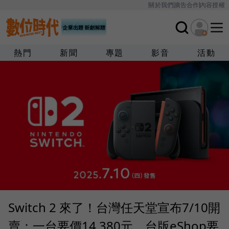
關於我們
廣告合作
內容授權
熱門
新聞
專題
影音
活動
Switch 2 來了！台灣任天堂宣布7/10開
賣：一台要價14,380元，台版eShop要