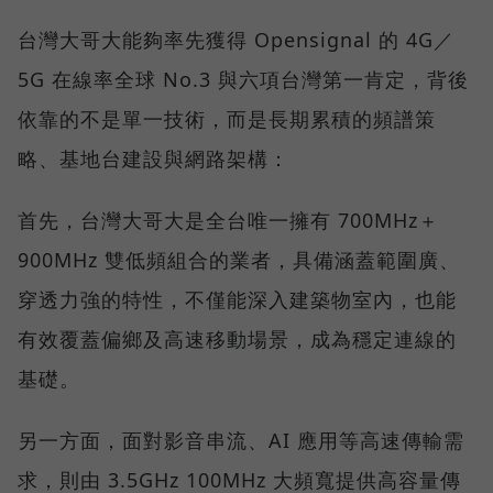
台灣大哥大能夠率先獲得 Opensignal 的 4G／
5G 在線率全球 No.3 與六項台灣第一肯定，背後
依靠的不是單一技術，而是長期累積的頻譜策
略、基地台建設與網路架構：
首先，台灣大哥大是全台唯一擁有 700MHz＋
900MHz 雙低頻組合的業者，具備涵蓋範圍廣、
穿透力強的特性，不僅能深入建築物室內，也能
有效覆蓋偏鄉及高速移動場景，成為穩定連線的
基礎。
另一方面，面對影音串流、AI 應用等高速傳輸需
求，則由 3.5GHz 100MHz 大頻寬提供高容量傳