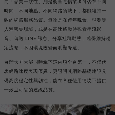
而「品質一致性」則是衡量電信業者可否在不同
時間、不同地點、不同網路負載下，都能維持一
致的網路服務品質。無論是在跨年晚會、球賽等
人潮密集場域，或是在高速移動時觀看串流影
音、傳送 LINE 訊息、分享社群動態，確保維持穩
定流暢，不因環境改變而明顯降速。
台灣大哥大能同時拿下這兩項全台第一，不僅代
表網路速度表現優異，更證明其網路基礎建設具
備高度穩定性與韌性，能在各種使用情境下提供
一致且可靠的連線品質。