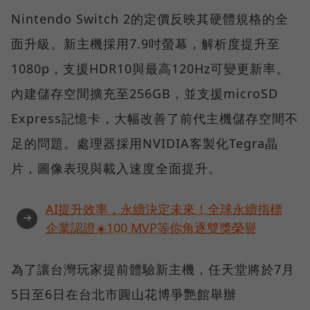
Nintendo Switch 2的定價反映其硬體規格的全
面升級。新主機採用7.9吋螢幕，解析度提升至
1080p，支援HDR10與最高120Hz可變更新率。
內建儲存空間擴充至256GB，並支援microSD
Express記憶卡，大幅改善了前代主機儲存空間不
足的問題。處理器採用NVIDIA客製化Tegra晶
片，圖像表現與載入速度全面提升。
AI提升效率，永續決定未來！全球永續指標
➜
企業認證☀️100 MVP等你角逐雙獎榮譽
為了讓台灣玩家提前體驗新主機，任天堂將於7月
5日至6日在台北市圓山花博爭艷館舉辦