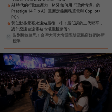
AI 時代的行動生產力：MSI 如何用「理解情境」的
5
Prestige 14 Flip AI+ 重新定義商務筆電與 Copilot+
PC？
黃仁勳兆元宴永遠站最後一排！最低調的二代鄭平，
6
憑什麼讓台達電被市場重新定價？
告別極速迷思！台灣大哥大奪國際雙冠揭密好網路新
PR
標準