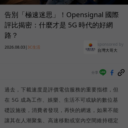
告別「極速迷思」！Opensignal 國際
評比揭密：什麼才是 5G 時代的好網
路？
sponsored by
2026.08.03
|
3C生活
台灣大哥大
分享
過去，下載速度是評價電信服務的重要指標，但
在 5G 成為工作、娛樂、生活不可或缺的數位基
礎設施後，消費者發現，再快的網速，如果不能
讓其在人潮聚集、高速移動或室內空間維持穩定