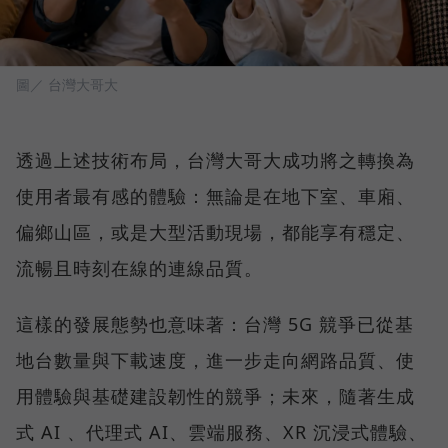
圖／ 台灣大哥大
透過上述技術布局，台灣大哥大成功將之轉換為
使用者最有感的體驗：無論是在地下室、車廂、
偏鄉山區，或是大型活動現場，都能享有穩定、
流暢且時刻在線的連線品質。
這樣的發展態勢也意味著：台灣 5G 競爭已從基
地台數量與下載速度，進一步走向網路品質、使
用體驗與基礎建設韌性的競爭；未來，隨著生成
式 AI 、代理式 AI、雲端服務、XR 沉浸式體驗、