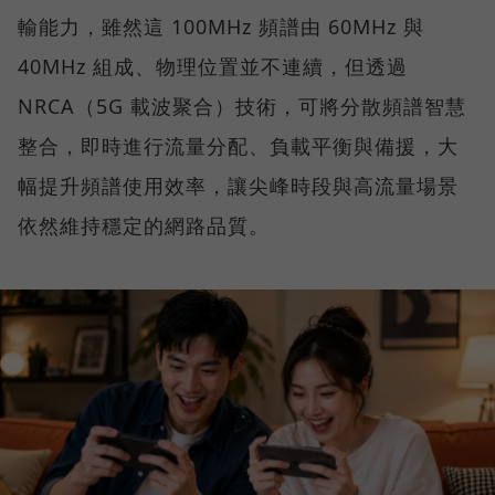
輸能力，雖然這 100MHz 頻譜由 60MHz 與
40MHz 組成、物理位置並不連續，但透過
NRCA（5G 載波聚合）技術，可將分散頻譜智慧
整合，即時進行流量分配、負載平衡與備援，大
幅提升頻譜使用效率，讓尖峰時段與高流量場景
依然維持穩定的網路品質。