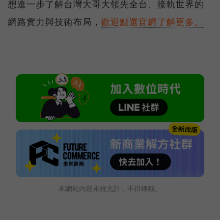
想進一步了解台灣大哥大領先全台、接軌世界的
網路實力與技術布局，
歡迎點選官網了解更多。
本網站內容未經允許，不得轉載。