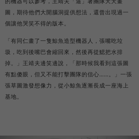
的機器可以參考，王靖夫「逼」著團隊天天畫
圖，期待他們大開腦洞提供想法，還曾出現過一
個讓他哭笑不得的版本。
「有同仁畫了一隻鯨魚造型機器人，張嘴吃垃
圾，吃到後嘴巴會縮回來，然後再從鰓把水排
掉。」王靖夫邊笑邊說，「那時候我看到這張圖
有點傻眼，但又不能打擊團隊的信心……。」一張
張草圖激發想像力，從小鯨魚逐漸長成一座海上
基地。