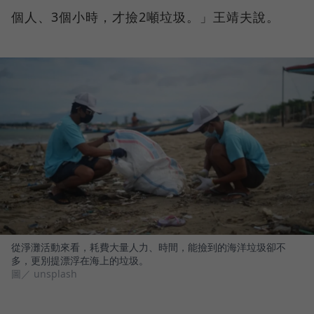
個人、3個小時，才撿2噸垃圾。」王靖夫說。
從淨灘活動來看，耗費大量人力、時間，能撿到的海洋垃圾卻不
多，更別提漂浮在海上的垃圾。
圖／ unsplash