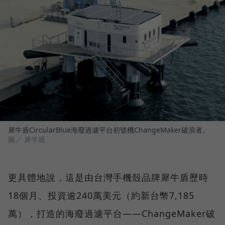
犀牛盾CircularBlue海廢過濾平台初號機ChangeMaker破浪者。
圖／ 犀牛盾
更具體地說，這是由台灣手機殼品牌犀牛盾歷時
18個月、投資逾240萬美元（約新台幣7,185
萬），打造的海廢過濾平台——ChangeMaker破