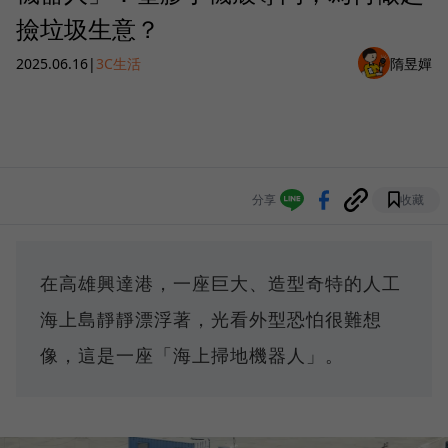
撿垃圾生意？
2025.06.16
|
3C生活
隋昱嬋
分享
收藏
在高雄興達港，一座巨大、造型奇特的人工
海上島靜靜漂浮著，光看外型恐怕很難想
像，這是一座「海上掃地機器人」。