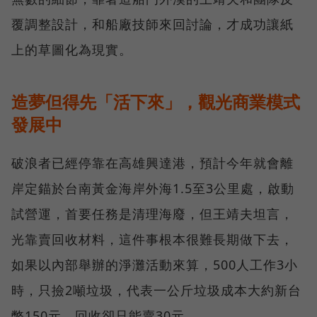
覆調整設計，和船廠技師來回討論，才成功讓紙
上的草圖化為現實。
造夢但得先「活下來」，觀光商業模式
發展中
破浪者已經停靠在高雄興達港，預計今年就會離
岸定錨於台南黃金海岸外海1.5至3公里處，啟動
試營運，首要任務是清理海廢，但王靖夫坦言，
光靠賣回收材料，這件事根本很難長期做下去，
如果以內部舉辦的淨灘活動來算，500人工作3小
時，只撿2噸垃圾，代表一公斤垃圾成本大約新台
幣150元，回收卻只能賣30元。