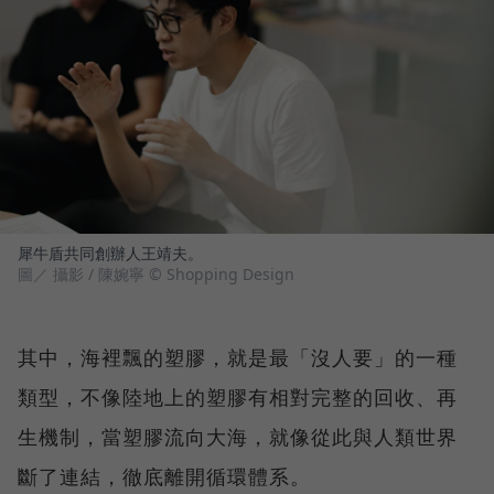
犀牛盾共同創辦人王靖夫。
圖／ 攝影 / 陳婉寧 © Shopping Design
其中，海裡飄的塑膠，就是最「沒人要」的一種
類型，不像陸地上的塑膠有相對完整的回收、再
生機制，當塑膠流向大海，就像從此與人類世界
斷了連結，徹底離開循環體系。