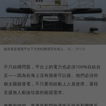
破浪者是透過平台下方的柱體漂浮在海上。
圖／ 犀牛盾
不只結構問題，平台上的電力也必須100%自給自
足——因為在海上沒有插座可以接。他們必須仰
賴太陽能發電，不只要供給船上人員使用，還得
支援無人船撿垃圾的能源需求。
無數的細節，靠著造船門外漢的王靖夫和團隊反