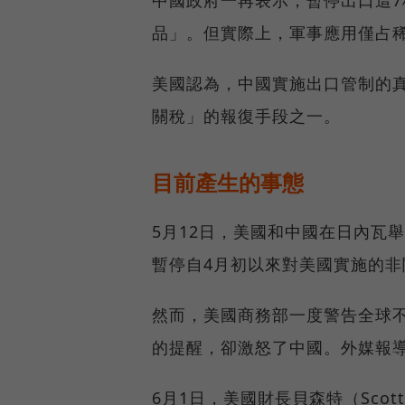
中國政府一再表示，暫停出口這
品」。但實際上，軍事應用僅占稀
美國認為，中國實施出口管制的
關稅」的報復手段之一。
目前產生的事態
5月12日，美國和中國在日內瓦
暫停自4月初以來對美國實施的
然而，美國商務部一度警告全球不
的提醒，卻激怒了中國。外媒報
6月1日，美國財長貝森特（Scot