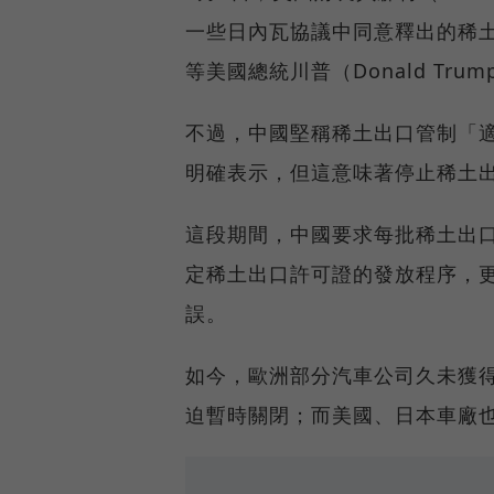
一些日內瓦協議中同意釋出的稀
等美國總統川普（Donald T
不過，中國堅稱稀土出口管制「
明確表示，但這意味著停止稀土
這段期間，中國要求每批稀土出
定稀土出口許可證的發放程序，
誤。
如今，歐洲部分汽車公司久未獲
迫暫時關閉；而美國、日本車廠