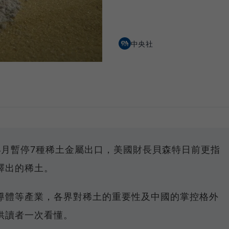
中央社
4月暫停7種稀土金屬出口，美國財長貝森特日前更指
釋出的稀土。
導體等產業，各界對稀土的重要性及中國的掌控格外
供讀者一次看懂。