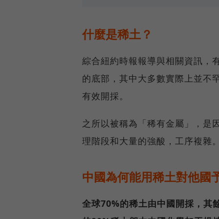
什麼是稀土？
綜合紐約時報報導與相關資訊，有
的底部，其中大多數實際上並不
有效開採。
之所以被稱為「稀有金屬」，是因
理階段和大量的強酸，工序複雜
中國為何能用稀土對他國
全球70%的稀土由中國開採，其