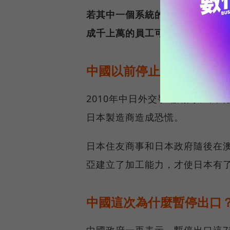
若其中一個系統的零件供應商沒
成千上萬的員工可能暫時失業。
中國以前停止過稀土出口
2010年中日外交爭端期間，中
日本製造商造成恐慌。
日本住友商事和日本政府隨後在
亞建立了加工能力，才使日本有
中國這次為什麼暫停出口