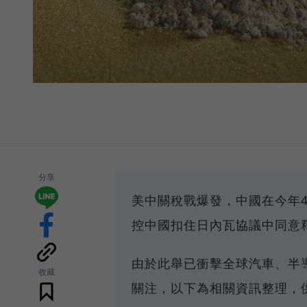
分享
美中關稅戰爆發，中國在今年
控中國扣住日內瓦協議中同意
由於此舉已衝擊全球汽車、半
收藏
關注，以下為相關資訊整理，