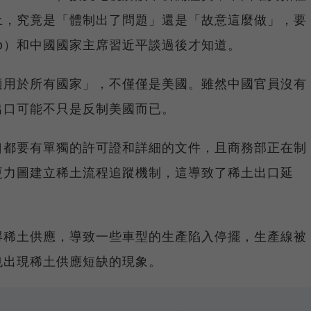
土，究竟是「體制出了問題」還是「故意這麼做」，要
rump）和中國國家主席習近平談過後才知道。
適用於所有國家」，不僅僅是美國。雖然中國官員沒有
出口可能不只是反制美國而已。
口都要有單獨的許可證和詳細的文件，且商務部正在制
更力圖建立稀土流程追蹤機制，這導致了稀土出口延
得稀土供應，導致一些車型的生產陷入停擺，生產線被
也出現稀土供應短缺的現象。