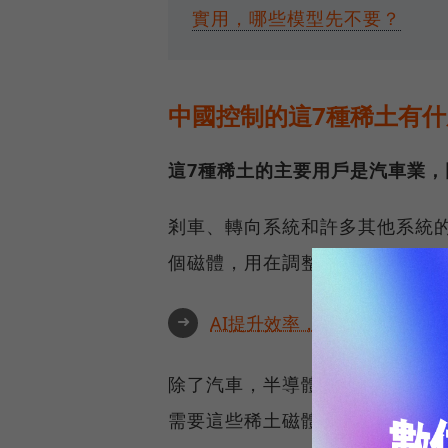
實用，哪些模型先不要？
中國控制的這7種稀土有
這7種稀土的主要用戶是汽車業
剎車、轉向系統和許多其他系統的
個磁體，用在調整座椅的馬達上
➜
AI提升效率，永續決定未來！全
除了汽車，半導體、醫療化學品
需要這些稀土磁體。
而中國生產