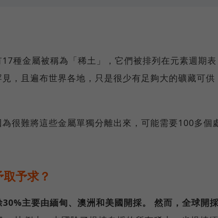
17種金屬被稱為「稀土」，它們被排列在元素週期表
罕見，且遍布世界各地，只是很少有足夠大的礦藏可供
為很難將這些金屬單獨分離出來，可能需要100多個
。
予取予求？
餘30%主要由緬甸、澳洲和美國開採。 然而，全球開