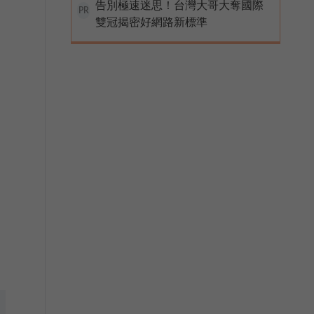
告別極速迷思！台灣大哥大奪國際
PR
雙冠揭密好網路新標準