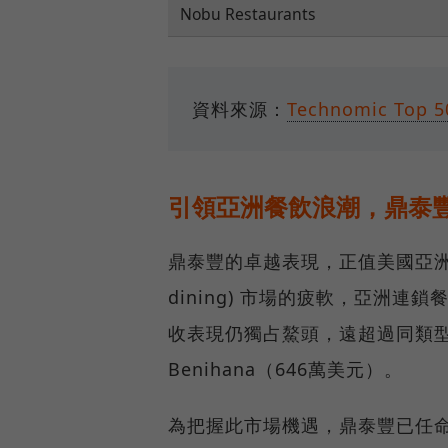
Nobu Restaurants
資料來源：
Technomic Top 5
引領亞洲餐飲浪潮，鼎泰
鼎泰豐的卓越表現，正值美國亞洲餐
dining) 市場的疲軟，亞洲連
收表現仍獨占鰲頭，遠超過同類型的
Benihana（646萬美元）。
為把握此市場機遇，鼎泰豐已任命創辦