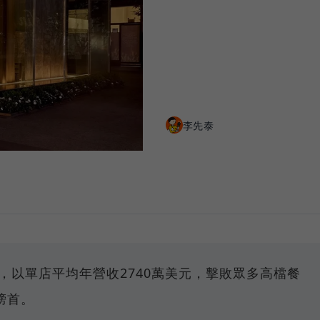
李先泰
，以單店平均年營收2740萬美元，擊敗眾多高檔餐
榜首。