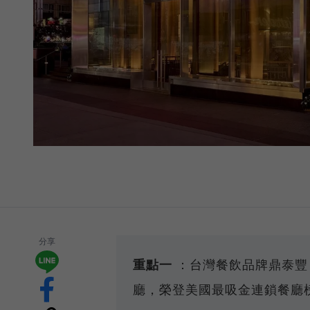
分享
重點一
：台灣餐飲品牌鼎泰豐
廳，榮登美國最吸金連鎖餐廳