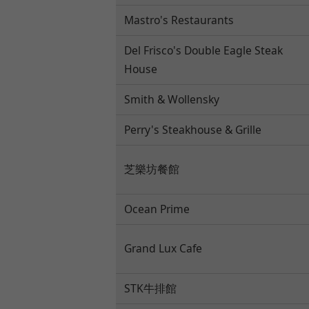
Mastro's Restaurants
Del Frisco's Double Eagle Steak
House
Smith & Wollensky
Perry's Steakhouse & Grille
芝樂坊餐館
Ocean Prime
Grand Lux Cafe
STK牛排館