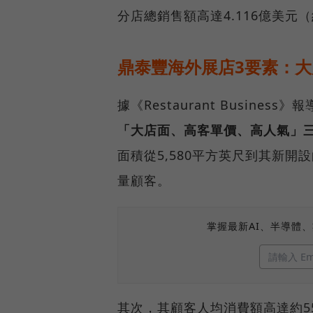
分店總銷售額高達4.116億美元
鼎泰豐海外展店3要素：
據《Restaurant Busin
「大店面、高客單價、高人氣」
面積從5,580平方英尺到其新開
量顧客。
掌握最新AI、半導體
其次，其顧客人均消費額高達約5