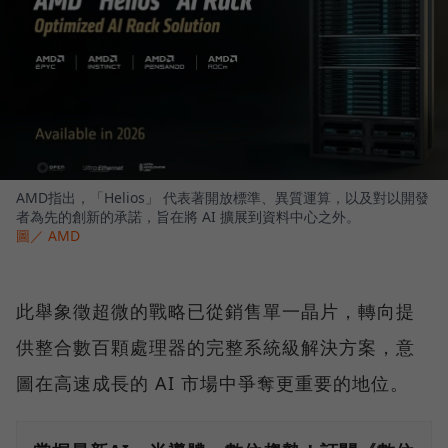
AMD指出，「Helios」 代表著開放標準、異質運算，以及對以開發
者為先的創新的承諾，旨在將 AI 擴展到資料中心之外。
圖／ AMD
此舉象徵超微的戰略已從銷售單一晶片，轉向提
供整合數百顆處理器的完整系統級解決方案，意
圖在高速成長的 AI 市場中爭奪更重要的地位。