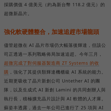
採購價值 4 億美元（約為新台幣 118.2 億元）的
超微新晶片。
強化軟硬體整合，加速追趕市場龍頭
儘管超微在 AI 晶片市場仍大幅落後輝達，但該公
司正透過一系列戰略佈局加速追趕。今年三月，
超微完成了對伺服器製造商 ZT Systems 的收
購
，強化了其提供類輝達機櫃級 AI 系統的能力。
近期更吸收了晶片新創公司 Untether AI 的團
隊，以及生成式 AI 新創 Lamini 的共同創辦人與
執行長，積極擴充晶片設計與 AI 軟體的人才庫。
蘇姿丰透露，過去一年公司已進行了 25 項與 AI