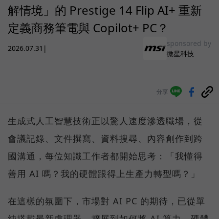
解情境」的 Prestige 14 Flip AI+ 重新
定義商務筆電與 Copilot+ PC？
sponsored by
2026.07.31
|
微星科技
分享
生成式人工智慧技術正以驚人速度滲透職場，從
會議記錄、文件撰寫、資料搜尋、內容創作到跨
國溝通，每位知識工作者都開始思考：「我懂得
善用 AI 嗎？我的硬體跟得上生產力轉型嗎？」
在這樣的氛圍下，市場對 AI PC 的期待，已從單
純搭載最新處理器，擴展到如何將 AI 算力、硬體