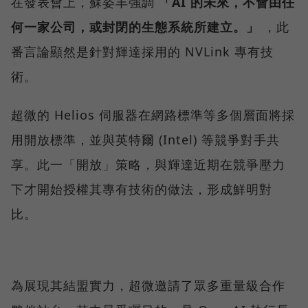
在發表會上，蘇姿丰強調
「AI 的未來，不會由任
何一家公司，或封閉的生態系統所建立。」
，此
番言論顯然是針對輝達採用的 NVLink 專有技
術。
超微的 Helios 伺服器在網路標準等多個層面將採
用開放標準，並與英特爾 (Intel) 等競爭對手共
享。此一「開放」策略，與輝達近期在競爭壓力
下才開始授權其專有技術的做法，形成鮮明對
比。
為展現其結盟實力，超微邀請了眾多重量級合作