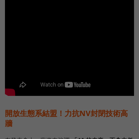
開放生態系結盟！力抗NV封閉技術高
牆