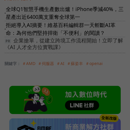
全球Q1智慧手機生產數出爐！iPhone季減40%，三
●
星產出近6400萬支重奪全球第一
拒絕導入AI摘要！維基百科編輯群一天斬斷AI革
●
命：為何他們堅持捍衛「不便利」的閱讀？
企業搶單，從建立跨境工作流程開始！立即了解
《AI 人才全方位實戰課》
關鍵字：
＃AMD
＃伺服器
＃AI
＃蘇姿丰
＃openai