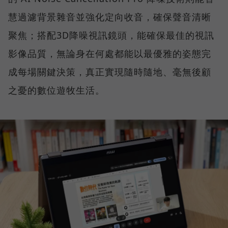
慧過濾背景雜音並強化定向收音，確保聲音清晰
聚焦；搭配3D降噪視訊鏡頭，能確保最佳的視訊
影像品質，無論身在何處都能以最優雅的姿態完
成每場關鍵決策，真正實現隨時隨地、毫無後顧
之憂的數位遊牧生活。