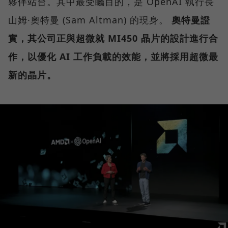
夥伴站台。其中最受矚目的，是 OpenAI 執行長
山姆·奧特曼 (Sam Altman) 的現身。
奧特曼證
實，其公司正與超微就 MI450 晶片的設計進行合
作，以優化 AI 工作負載的效能，並將採用超微最
新的晶片。