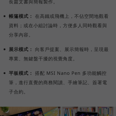
長篇文書與簡報製作。
帳篷模式：
在高鐵或飛機上，不佔空間地觀看
資料；或在小組討論時，方便多人同時觀看與
分享內容。
展示模式：
向客戶提案、展示簡報時，呈現最
專業、無鍵盤干擾的視覺角度。
平板模式：
搭配 MSI Nano Pen 多功能觸控
筆，進行直覺的商務閱讀、手繪筆記、簽署電
子合約。