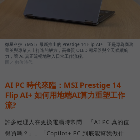
微星科技（MSI）最新推出的 Prestige 14 Flip AI+，正是專為商務
菁英與專業人士打造的解方，高畫質 OLED 顯示器與全天候續航
力，讓 AI 真正流暢地融入日常工作流程。
圖／ 數位時代
AI PC 時代來臨：MSI Prestige 14
Flip AI+ 如何用地端AI算力重塑工作
流?
許多經理人在更換電腦時常問：「AI PC 真的值
得買嗎？」、「Copilot+ PC 到底能幫我做什