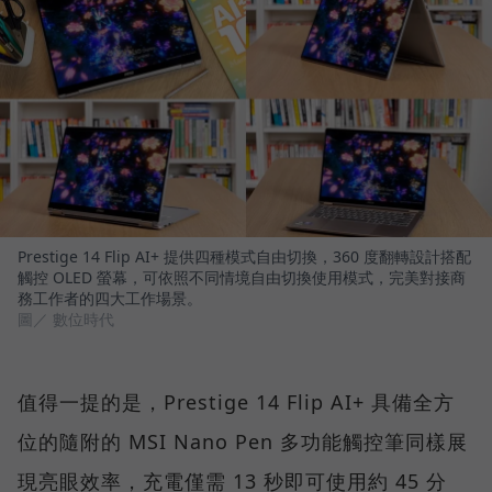
Prestige 14 Flip AI+ 提供四種模式自由切換，360 度翻轉設計搭配
觸控 OLED 螢幕，可依照不同情境自由切換使用模式，完美對接商
務工作者的四大工作場景。
圖／ 數位時代
值得一提的是，Prestige 14 Flip AI+ 具備全方
位的隨附的 MSI Nano Pen 多功能觸控筆同樣展
現亮眼效率，充電僅需 13 秒即可使用約 45 分