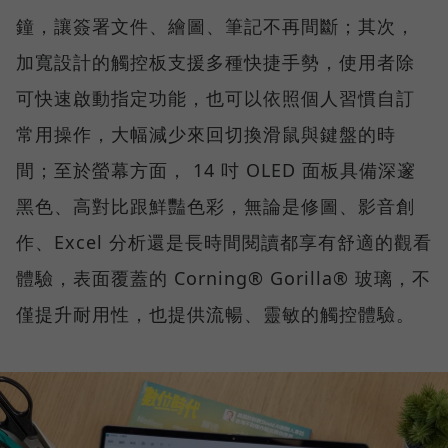
鐘，讓簽署文件、繪圖、筆記不再間斷；其次，
加寬設計的觸控板支援多種快捷手勢，使用者除
可快速啟動指定功能，也可以依照個人習慣自訂
常用操作，大幅減少來回切換滑鼠與鍵盤的時
間；至於螢幕方面， 14 吋 OLED 面板具備深邃
黑色、高對比跟鮮豔色彩，無論是修圖、影音創
作、Excel 分析還是長時間閱讀都享有舒適的觀看
體驗，表面覆蓋的 Corning® Gorilla® 玻璃，不
僅提升耐用性，也提供流暢、靈敏的觸控體驗。