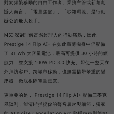
對於頻繁移動的自由工作者、業務主管或新創創
辦人而言，「電量焦慮」、「吵雜環境」是行動
辦公的最大殺手。
MSI 深刻理解高階經理人的行動痛點，因此
Prestige 14 Flip AI+ 在如此纖薄機身中仍配備
了 81 Wh 大容量電池，最高可提供 30 小時的續
航力，並支援 100W PD 3.0 快充。即使一整天在
外拜訪客戶、跨城市移動，也無需攜帶笨重的變
壓器，徹底根除電量焦慮。
更重要的是， Prestige 14 Flip AI+ 配備三麥克
風陣列，能清晰捕捉你的聲音層次與細節，獨家
的 AI Noise Cancellation Pro 降噪技術則能智