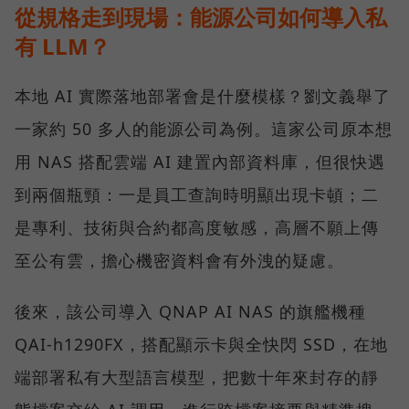
從規格走到現場：能源公司如何導入私
有 LLM？
本地 AI 實際落地部署會是什麼模樣？劉文義舉了
一家約 50 多人的能源公司為例。這家公司原本想
用 NAS 搭配雲端 AI 建置內部資料庫，但很快遇
到兩個瓶頸：一是員工查詢時明顯出現卡頓；二
是專利、技術與合約都高度敏感，高層不願上傳
至公有雲，擔心機密資料會有外洩的疑慮。
後來，該公司導入 QNAP AI NAS 的旗艦機種
QAI-h1290FX，搭配顯示卡與全快閃 SSD，在地
端部署私有大型語言模型，把數十年來封存的靜