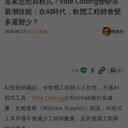
道家思想寫程式？Vibe Coding變矽谷
最潮技能：在AI時代，軟體工程師會變
多還變少？
2025.06.17
|
AI與大數據
陳建鈞
分享
收藏
AI技術的崛起，令軟體工程師人人自危，不過AI
程式工具、
Vibe Coding
公司Gitlab執行長威
廉．史戴普斯（William Staples）卻說，AI程式
工具不僅不會減少工程師數量，反而會讓工程師