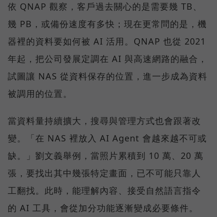
依 QNAP 觀察，客戶過去關心的是需要幾 TB、
幾 PB，或備份速度有多快；現在更常問的是，機
器裡的資料要如何被 AI 活用。QNAP 也從 2021
年起，把公司發展定調在 AI 與高速網路的融合，
試圖讓 NAS 從資料保存的位置，進一步成為資料
被調用的位置。
當資料量持續擴大，搜尋與管理方式也會跟著改
變。「在 NAS 裡放入 AI Agent 會越來越不可或
缺。」劉文義舉例，當照片累積到 10 萬、20 萬
張，要找出其中幾張特定畫面，已不可能只靠人
工翻找。此時，能理解內容、接受自然語言指令
的 AI 工具，會從加分功能逐漸變成必要條件。