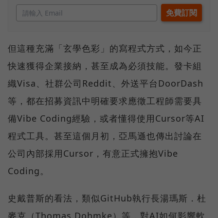
但這種充滿「玄學色彩」的寫程式方式，如今正
快速獲得企業接納，甚至成為必須技能。發卡組
織Visa、社群公司Reddit、外送平台DoorDash
等，都在招募資訊中明確要求應徵工程師需要具
備Vibe Coding經驗，或者懂得使用Cursor等AI
程式工具。甚至這個月初，亞馬遜也傳出討論在
公司內部採用Cursor，有意正式擁抱Vibe
Coding。
史戴普斯的看法，類似GitHub執行長湯瑪斯．杜
麥克（Thomas Dohmke）等，對AI如何影響軟