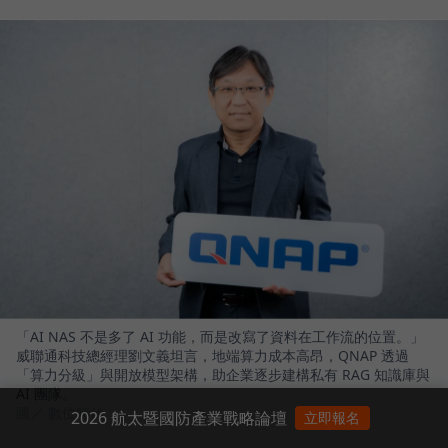
「AI NAS 不是多了 AI 功能，而是改寫了資料在工作流的位置。」
威聯通科技總經理劉文義坦言，地端算力成本高昂，QNAP 透過
「算力分級」與開放模型架構，助企業逐步建構私有 RAG 知識庫與
AI 團隊。
圖／ 數位時代
2026 航太暨國防產業戰略論壇
立即報名