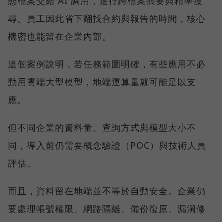
態檔案交給 AI 調用，進行跨檔案摘要與精準搜
尋。員工因此省下翻找合約與報告的時間，核心
機密也能留在企業內部。
這個案例說明，若任務範圍明確，有些應用不必
動用雲端大型模型，地端運算量就可能足以支
應。
但不同企業的資料量、查詢方式與模型大小不
同，導入前仍需要概念驗證（POC）與技術人員
評估。
而且，資料留在地端並不等於自動安全。企業仍
要處理帳號權限、網路隔離、備份復原、漏洞修