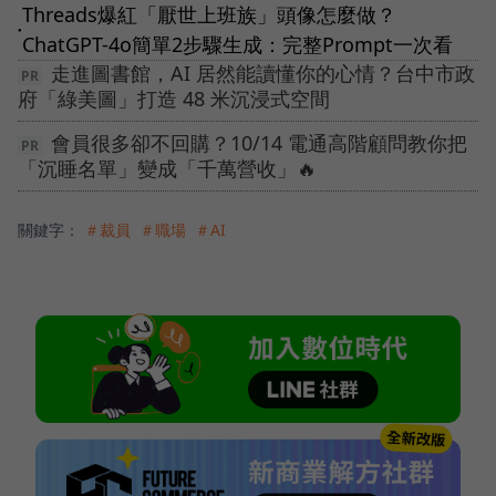
Threads爆紅「厭世上班族」頭像怎麼做？
●
ChatGPT-4o簡單2步驟生成：完整Prompt一次看
走進圖書館，AI 居然能讀懂你的心情？台中市政
府「綠美圖」打造 48 米沉浸式空間
會員很多卻不回購？10/14 電通高階顧問教你把
「沉睡名單」變成「千萬營收」🔥
關鍵字：
＃裁員
＃職場
＃AI