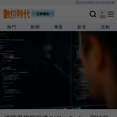
關於我們
廣告合作
內容授權
熱門
新聞
專題
影音
活動