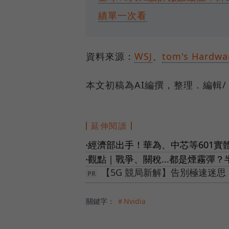
績單一次看
資料來源：
WSJ
、
tom's Hardwa
本文初稿為AI編撰，整理．編輯/
延伸閱讀
經濟部出手！華為、中芯等601
●
觀點｜戰爭、關稅...都是煙霧彈？
●
【5G 競局新解】告別極速迷
關鍵字：
＃Nvidia