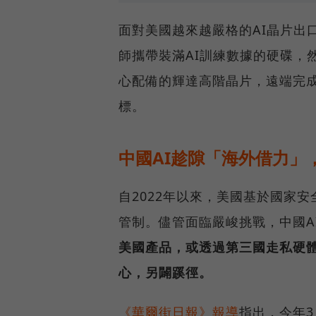
面對美國越來越嚴格的AI晶片出
師攜帶裝滿AI訓練數據的硬碟，
心配備的輝達高階晶片，遠端完成
標。
中國AI趁隙「海外借力」
自2022年以來，美國基於國家
管制。儘管面臨嚴峻挑戰，中國A
美國產品，或透過第三國走私硬體
心，另闢蹊徑。
《華爾街日報》報導
指出，今年3