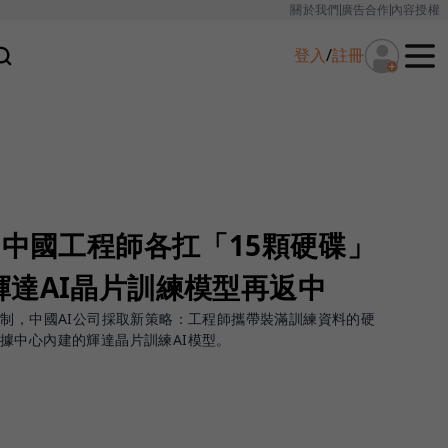
關於我們
廣告合作
內容授權
登入
/
註冊
名中國工程師各扛「15顆硬碟」
輝達AI晶片訓練模型再返中
管制，中國AI公司採取新策略：工程師攜帶裝滿訓練資料的硬
據中心內建的輝達晶片訓練AI模型。