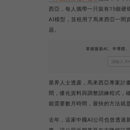
西亞，每人攜帶一只裝有15個硬
AI模型，並租用了馬來西亞一間
器。
掌握最新AI、半導體
業界人士透露，馬來西亞專案計
間，優化資料與調整訓練程式，
能需要數月時間，最快的方法就
去年，這家中國AI公司也曾透過
查，該公司近期甚至在吉隆坡註