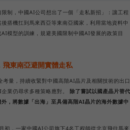
口限制，中國AI公司想出了一個「走私新招」：讓工程
然後搭機扛到馬來西亞等東南亞國家，利用當地資料中
AI模型的訓練，規避美國限制中國AI發展的政策目
，飛東南亞避開實體走私
安全考量，持續收緊對中國高階AI晶片及相關技術的出
I企業仍尋求多種策略應對。
除了嘗試以國產晶片替
外，將數據「出海」至具備高階AI晶片的海外數據中
月初，一家中國AI公司旗下4名工程師從北京飛往馬來