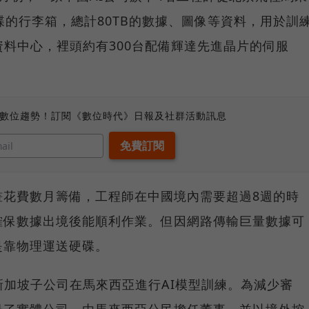
碟的行李箱，總計80TB的數據、圖像等資料，用於訓
資料中心，裡頭約有300台配備輝達先進晶片的伺服
、數位趨勢！訂閱《數位時代》日報及社群活動訊息
畫花費數月籌備，工程師在中國境內需要超過8週的時
確保數據出境後能順利作業。但因網路傳輸巨量數據可
是靠物理運送硬碟。
新加坡子公司在馬來西亞進行AI模型訓練。為減少審
冊了實體公司，由馬來西亞公民擔任董事，並以境外控