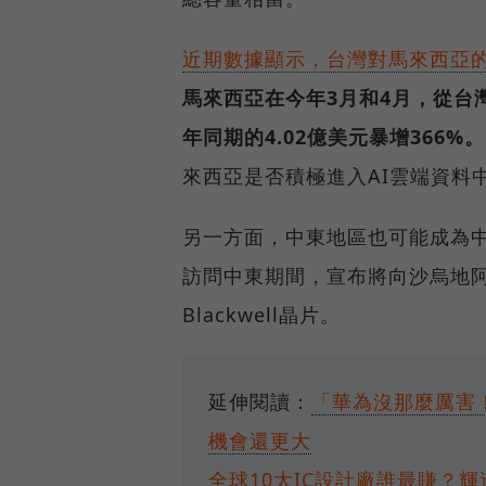
近期數據顯示，台灣對馬來西亞
馬來西亞在今年3月和4月，從台灣
年同期的4.02億美元暴增366%。
來西亞是否積極進入AI雲端資料
另一方面，中東地區也可能成為中
訪問中東期間，宣布將向沙烏地阿拉
Blackwell晶片。
延伸閱讀：
「華為沒那麼厲害
機會還更大
全球10大IC設計廠誰最賺？