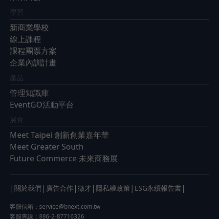
學習
新商業學校
線上課程
課程團票方案
企業內訓計畫
產品
管理知識庫
EventGO活動平台
展會
Meet Taipei 創新創業嘉年華
Meet Greater South
Future Commerce 未來商務展
|
|
|
|
|
|
關於我們
廣告合作
徵才
隱私權政策
ESG永續報告書
客服信箱：
service@bnext.com.tw
客服專線：886-2-87716326