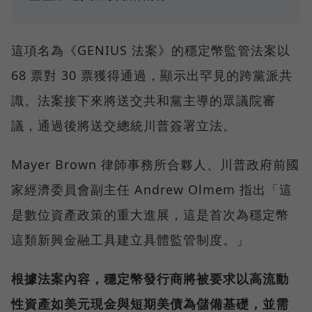
這項名為《GENIUS 法案》的穩定幣監管法案以
68 票對 30 票獲得通過，顯示出罕見的跨黨派共
識。法案接下來將送交共和黨主導的眾議院審
議，通過後將送交總統川普簽署立法。
Mayer Brown 律師事務所合夥人、川普政府前國
家經濟委員會副主任 Andrew Olmem 指出「這
是數位資產政策的重大進展，這是首次為穩定幣
這類新興金融工具建立具體監管制度。」
根據法案內容，穩定幣發行商將被要求以高流動
性資產如美元現金與短期美債為儲備基礎，並需