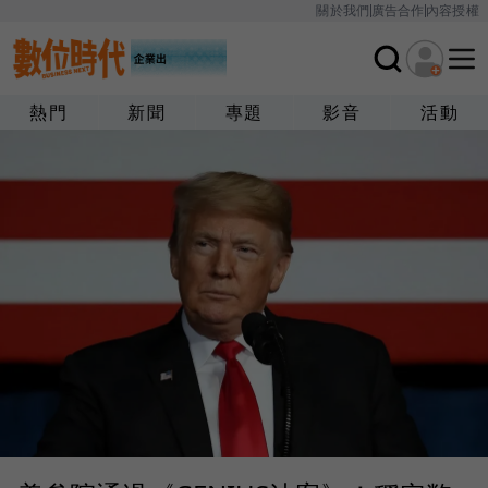
關於我們
廣告合作
內容授權
熱門
新聞
專題
影音
活動