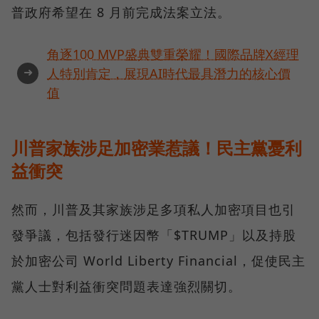
普政府希望在 8 月前完成法案立法。
角逐100 MVP盛典雙重榮耀！國際品牌X經理
➜
人特別肯定，展現AI時代最具潛力的核心價
值
川普家族涉足加密業惹議！民主黨憂利
益衝突
然而，川普及其家族涉足多項私人加密項目也引
發爭議，包括發行迷因幣「$TRUMP」以及持股
於加密公司 World Liberty Financial，促使民主
黨人士對利益衝突問題表達強烈關切。