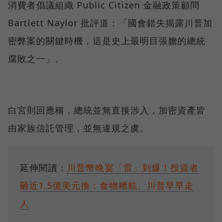
消費者倡議組織 Public Citizen 金融政策顧問
Bartlett Naylor 批評道：「國會錯失揭露川普加
密弊案的關鍵時機，這是史上最明目張膽的總統
腐敗之一」。
白宮則回應稱，總統並無直接涉入，加密資產皆
由家族信託管理，並無違規之虞。
延伸閱讀：
川普幣晚宴「雷」到爆！投資者
砸近1.5億美元換：食物糟糕、川普早早走
人