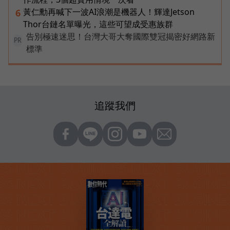
黃仁勳再喊下一波AI浪潮是機器人！輝達Jetson
6
Thor台鏈名單曝光，這些可望成受惠族群
告別極速迷思！台灣大哥大奪國際雙冠揭密好網路新
PR
標準
追蹤我們