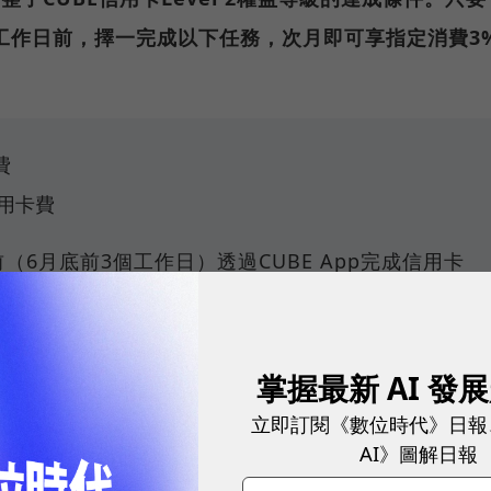
個工作日前，擇一完成以下任務，次月即可享指定消費3
費
用卡費
（6月底前3個工作日）透過CUBE App完成信用卡
evel 2等級。
掌握最新 AI 發
的權益調整生效前，CUBE信用卡Level 2的達成條件
立即訂閱《數位時代》日報
正卡，並擁有國泰世華銀行的個人臺幣存款帳戶（包含
AI》圖解日報
UBE App即可達成。