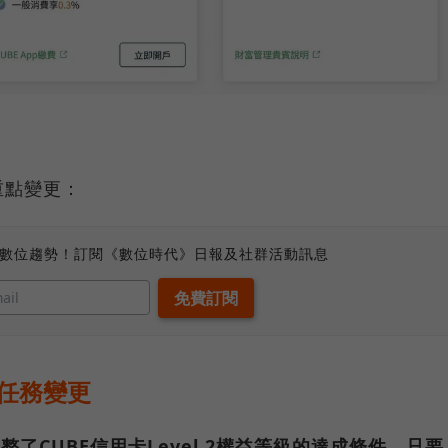
重點變更：
、數位趨勢！訂閱《數位時代》日報及社群活動訊息
級任務變更
整了CUBE信用卡Level 2權益等級的達成條件。只要