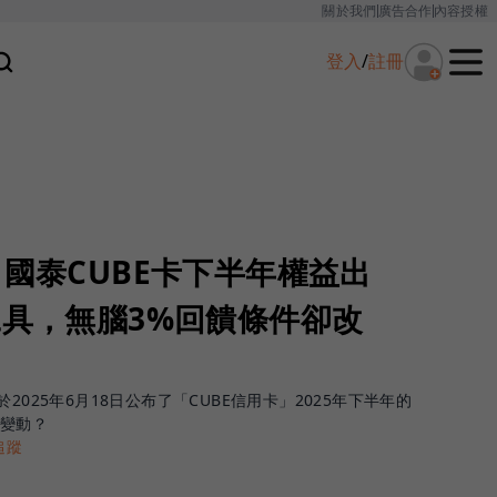
關於我們
廣告合作
內容授權
登入
/
註冊
！國泰CUBE卡下半年權益出
工具，無腦3%回饋條件卻改
2025年6月18日公布了「CUBE信用卡」2025年下半年的
路變動？
追蹤