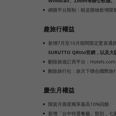
Whoscall、Zoom等辦公軟體。
網購平台限制：蝦皮購物新增限
趣旅行權益
新增7月至10月期間限定驚喜通
SURUTTO QRtto官網，以及大阪美
刪除旅遊訂房平台：Hotels.com、E
刪除旅行社：旅天下聯合國際旅
慶生月權益
限當月壽星獨享最高10%回饋
新增「台中特選餐廳」類別，七