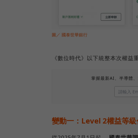
圖／ 國泰世華銀行
《數位時代》以下統整本次權益
掌握最新AI、半導體
變動一：Level 2權益等
從2025年7月1日起，
國泰世華調