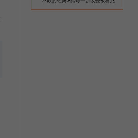
不敗的經典➤讓每一步改變被看見
某