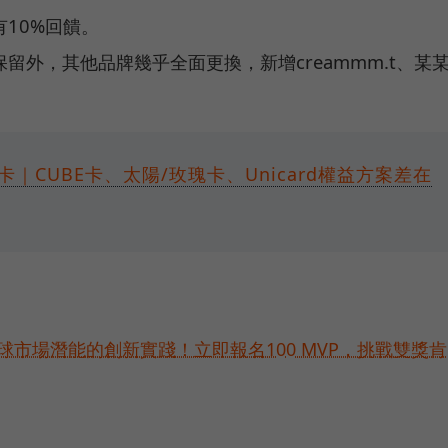
10%回饋。
留外，其他品牌幾乎全面更換，新增creammm.t、某
卡｜CUBE卡、太陽/玫瑰卡、Unicard權益方案差在
球市場潛能的創新實踐！立即報名100 MVP，挑戰雙獎肯