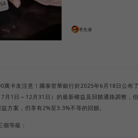
李先泰
） 逾600萬卡友注意！國泰世華銀行於2025年6月18日公布
年（7月1日～12月31日）的最新權益及回饋通路調整，
益方案，仍享有2%至3.3%不等的回饋。
三個等級：