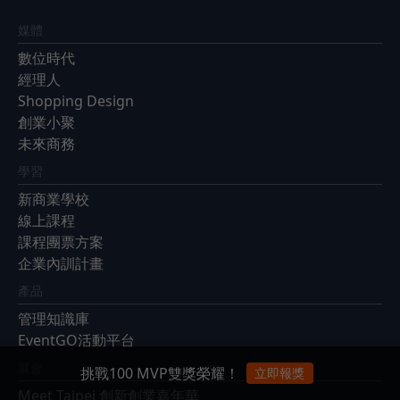
媒體
數位時代
經理人
Shopping Design
創業小聚
未來商務
學習
新商業學校
線上課程
課程團票方案
企業內訓計畫
產品
管理知識庫
EventGO活動平台
展會
挑戰100 MVP雙獎榮耀！
立即報獎
Meet Taipei 創新創業嘉年華