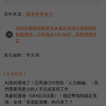
資料來源：
國泰世華銀行
你的改變值得被看見🔥最具全球市場潛能的
➜
創新實踐！立即報名100 MVP，挑戰雙獎肯
定
責任編輯：李先泰
延伸閱讀
AI真的落地了！亞馬遜CEO預告「人力縮編」：我
●
們需要用更少的人手完成某些工作
美參院通過《GENIUS法案》！穩定幣強制錨定美
●
債：全球「美債販賣機」時代來了？