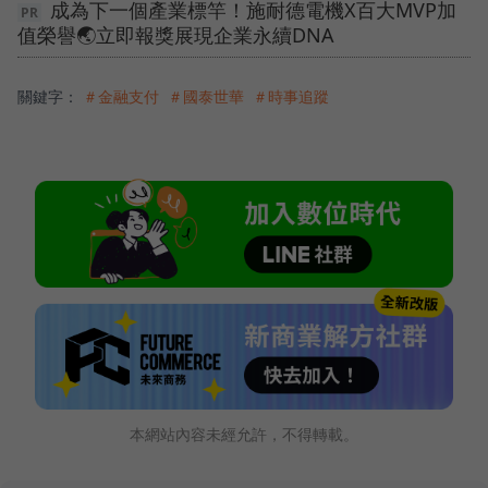
成為下一個產業標竿！施耐德電機X百大MVP加
值榮譽🌏立即報獎展現企業永續DNA
關鍵字：
＃金融支付
＃國泰世華
＃時事追蹤
本網站內容未經允許，不得轉載。