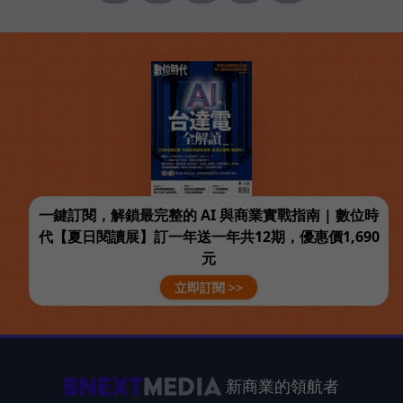
一鍵訂閱，解鎖最完整的 AI 與商業實戰指南 | 數位時
代【夏日閱讀展】訂一年送一年共12期，優惠價1,690
元
立即訂閱 >>
新商業的領航者