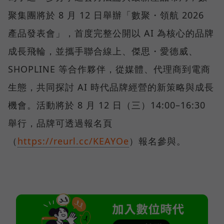
聚集團將於 8 月 12 日舉辦「數聚・領航 2026
產品發表會」，首度完整公開以 AI 為核心的品牌
成長飛輪，並攜手聯合線上、傑思・愛德威、
SHOPLINE 等合作夥伴，從媒體、代理商到電商
生態，共同探討 AI 時代品牌經營的新策略與成長
機會。活動將於 8 月 12 日（三）14:00–16:30
舉行，品牌可透過報名頁
（
https://reurl.cc/KEAYOe
）報名參與。