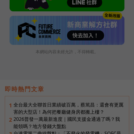
本網站內容未經允許，不得轉載。
即時熱門文章
全台最大全聯首日業績破百萬，蔡篤昌：還會有更厲
1
害的大型店！為何把餐廳健身房都搬上樓？
2026普發一萬最新進度｜國民支援金通過了嗎？我
2
能領嗎？地方發錢大盤點
台達電第二曲線盤點：「不發火的發電機」SOFC是
3