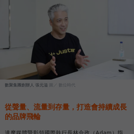
數聚集團創辦人 張元溢
圖／ 數位時代
從聲量、流量到存量，打造會持續成長
的品牌飛輪
達摩媒體暨影領國際執行長林合政（Adam）指