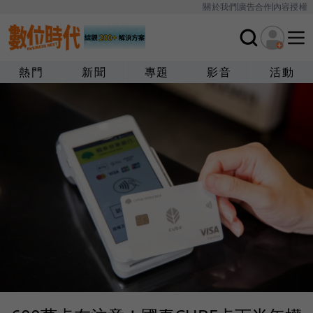
關於我們
廣告合作
內容授權
熱門
新聞
專題
影音
活動