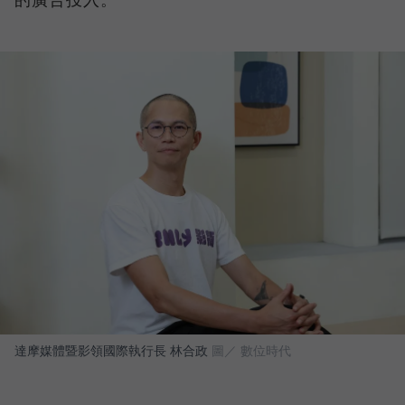
達摩媒體暨影領國際執行長 林合政
圖／ 數位時代