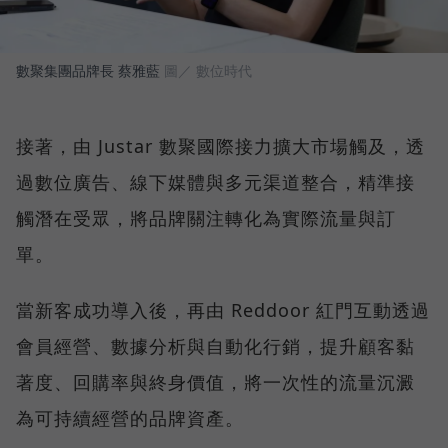
數聚集團品牌長 蔡雅藍
圖／ 數位時代
接著，由 Justar 數聚國際接力擴大市場觸及，透
過數位廣告、線下媒體與多元渠道整合，精準接
觸潛在受眾，將品牌關注轉化為實際流量與訂
單。
當新客成功導入後，再由 Reddoor 紅門互動透過
會員經營、數據分析與自動化行銷，提升顧客黏
著度、回購率與終身價值，將一次性的流量沉澱
為可持續經營的品牌資產。