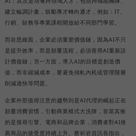
AI；其次是培養跨領域人才，包括跨職能團隊、
建立輪調計畫，鼓勵專才轉向通才，例如：IT、
行銷、財務等專業課程開放給不同部門學習。
而在思維面，企業必須重塑價值鏈，因為AI不只
是提升效率，而是顛覆流程，必須善用AI重新設
計價值鏈；另一方面，導入AI的目標是創造價
值，而非縮減成本，要避免傾軋內耗或管理階層
削減過快等問題。
企業外部值得注意的趨勢則是AI代理的崛起正在
顛覆消費習慣，引動商業模式大洗牌，首當其衝
的是搜尋引擎、電商和品牌企業，消費者對AI推
薦商品的接受度持續上升。蔡祈岩資訊長指出，