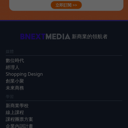
立即訂閱 >>
新商業的領航者
媒體
數位時代
經理人
Shopping Design
創業小聚
未來商務
學習
新商業學校
線上課程
課程團票方案
企業內訓計畫