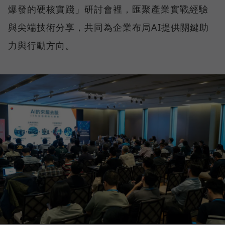
爆發的硬核實踐」研討會裡，匯聚產業實戰經驗
與尖端技術分享，共同為企業布局AI提供關鍵助
力與行動方向。