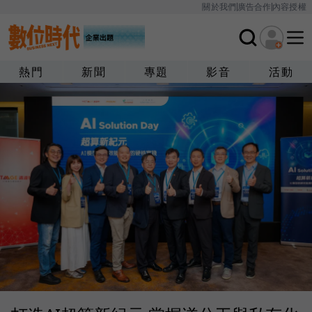
關於我們
廣告合作
內容授權
熱門
新聞
專題
影音
活動