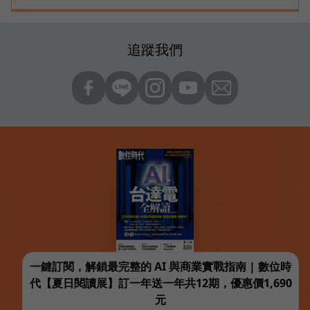
追蹤我們
一鍵訂閱，解鎖最完整的 AI 與商業實戰指南 | 數位時
代【夏日閱讀展】訂一年送一年共12期，優惠價1,690
元