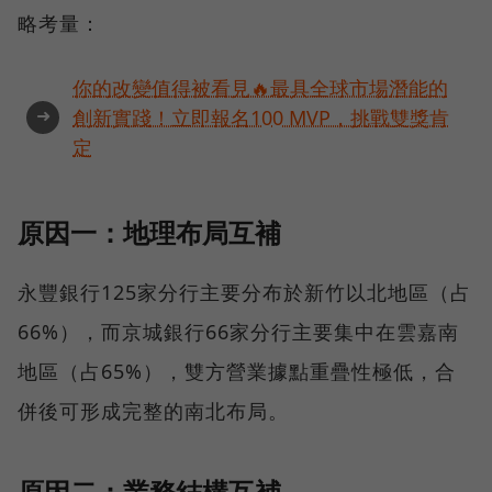
略考量：
你的改變值得被看見🔥最具全球市場潛能的
➜
創新實踐！立即報名100 MVP，挑戰雙獎肯
定
原因一：地理布局互補
永豐銀行125家分行主要分布於新竹以北地區（占
66%），而京城銀行66家分行主要集中在雲嘉南
地區（占65%），雙方營業據點重疊性極低，合
併後可形成完整的南北布局。
原因二：業務結構互補