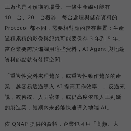
工廠也是可預期的場景。一條生產線可能有
10 台、20 台機器，每台處理與儲存資料的
Protocol 都不同，需要相對應的儲存裝置；生產
過程累積的影像與紀錄可能要保存 3 年到 5 年。
當企業要跨設備調用這些資料，AI Agent 與地端
資料節點就有發揮空間。
「重複性資料處理越多，或重複性動作越多的產
業，越容易透過導入 AI 提高工作效率。」反過來
說，較傳統、人力密集，或仍高度依賴人工判斷
的製造業，短期內未必能快速導入地端 AI。
依 QNAP 提供的資料，企業也可用「高頻、大