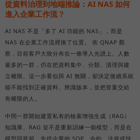
從資料治理到地端推論：AI NAS 如何
進入企業工作流？
AI NAS 不是「多了 AI 功能的 NAS」，而是
NAS 在企業工作流裡換了位置。 依 QNAP 觀
察，目前客戶大致分布在一條導入光譜上。人數
最多的一群，仍在把資料集中、分類、清理與建
立權限。這一步看似與 AI 無關，卻決定後續系統
能不能找到正確資料、辨識版本，並把答案交給
有權限的人。
中間一群開始建置私有的檢索增強生成（RAG）
知識庫。RAG 並不是重新訓練一個模型，而是在
模型回答前，先從企業的 SOP、合約、法規或技