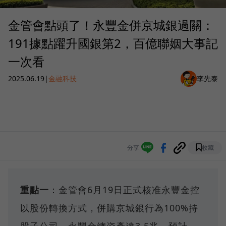
金管會點頭了！永豐金併京城銀過關：
191據點躍升國銀第2，百億聯姻大事記
一次看
2025.06.19
|
金融科技
李先泰
分享
收藏
重點一
：金管會6月19日正式核准永豐金控
以股份轉換方式，併購京城銀行為100%持
股子公司，永豐金總資產達3.5兆，預計