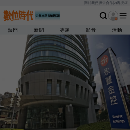
關於我們
廣告合作
內容授權
熱門
新聞
專題
影音
活動