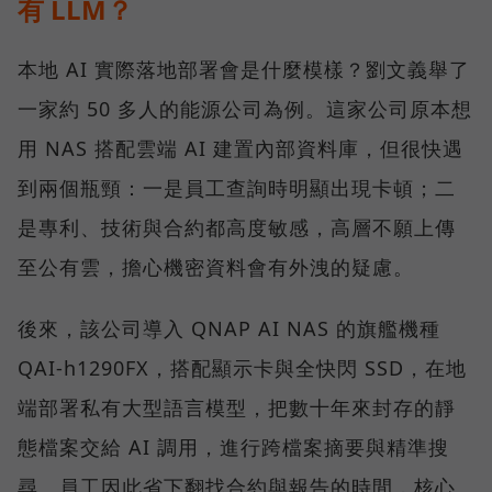
有 LLM？
本地 AI 實際落地部署會是什麼模樣？劉文義舉了
一家約 50 多人的能源公司為例。這家公司原本想
用 NAS 搭配雲端 AI 建置內部資料庫，但很快遇
到兩個瓶頸：一是員工查詢時明顯出現卡頓；二
是專利、技術與合約都高度敏感，高層不願上傳
至公有雲，擔心機密資料會有外洩的疑慮。
後來，該公司導入 QNAP AI NAS 的旗艦機種
QAI-h1290FX，搭配顯示卡與全快閃 SSD，在地
端部署私有大型語言模型，把數十年來封存的靜
態檔案交給 AI 調用，進行跨檔案摘要與精準搜
尋。員工因此省下翻找合約與報告的時間，核心