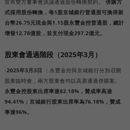
宣布雙方董事會決議通過股份轉換契約。
併購方
式採用股份轉換，每1股京城銀行普通股可換得新
台幣26.75元現金與1.15股永豐金控普通股，總計
增發12.78億股，並支付現金297.2億元。
股東會通過階段（2025年3月）
-
2025年3月3日
：永豐金控與京城銀行分別召開
股東臨時會，兩方股東會均以高票通過併購案。
永豐金控股東出席率達82.18%，贊成率高達
94.41%；京城銀行股東出席率為76.18%，贊成
率達96%。