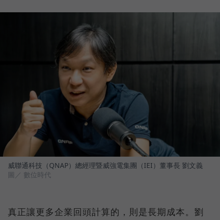
威聯通科技（QNAP）總經理暨威強電集團（IEI）董事長 劉文義
圖／ 數位時代
真正讓更多企業回頭計算的，則是長期成本。劉