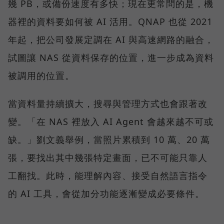
幾 PB，或備份速度有多快；現在更常問的是，機
器裡的資料要如何被 AI 活用。QNAP 也從 2021
年起，把公司發展定調在 AI 與高速網路的融合，
試圖讓 NAS 從資料保存的位置，進一步成為資料
被調用的位置。
當資料量持續擴大，搜尋與管理方式也會跟著改
變。「在 NAS 裡放入 AI Agent 會越來越不可或
缺。」劉文義舉例，當照片累積到 10 萬、20 萬
張，要找出其中幾張特定畫面，已不可能只靠人
工翻找。此時，能理解內容、接受自然語言指令
的 AI 工具，會從加分功能逐漸變成必要條件。