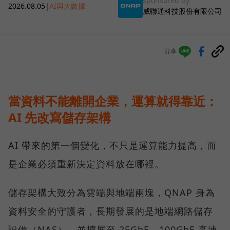
sponsored by
2026.08.05
|
AI與大數據
威聯通科技股份有限公司
分享
當資料不能離開企業，運算就得靠近：
AI 先改寫儲存架構
AI 帶來的第一個變化，不只是運算能力提高，而
是企業必須重新決定資料放在哪裡。
儲存架構大致分為雲端與地端兩塊，QNAP 身為
資料安全的守護者，長期發展的是地端網路儲存
設備（NAS），並擴展至 25GbE、100GbE 高速