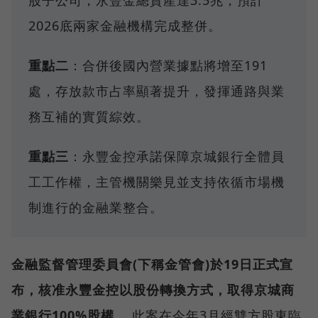
2026底兩家金融機構完成整併。
重點二
：合併後國內營業據點將增至191
處，存放款市占率顯著提升，發揮通路與業
務互補的實質綜效。
重點三
：永豐金控承諾保障京城銀行全體員
工工作權，主管機關樂見並支持依循市場機
制進行的金融業整合。
金融監督管理委員會(下稱金管會)於19日正式宣
布，核准永豐金控以股份轉換方式，取得京城商
業銀行100%股權。
此案在今年3月經雙方股東臨