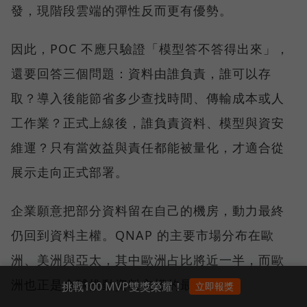
發，現階段雲端的彈性反而更有優勢。
因此，POC 不應只驗證「模型答不答得出來」，
還要回答三個問題：資料由誰負責，誰可以存
取？導入後能節省多少查找時間、傳輸成本或人
工作業？正式上線後，誰負責資料、模型與資安
維運？只有當效益與責任都能被量化，才適合從
展示走向正式部署。
企業願意把部分資料留在自己的機房，動力最終
仍回到資料主權。QNAP 的主要市場分布在歐
洲、美洲與亞太，其中歐洲占比將近一半，而歐
洲也正是全球推動資料主權的最大動力。
挑戰100 MVP雙獎榮耀！
立即報獎