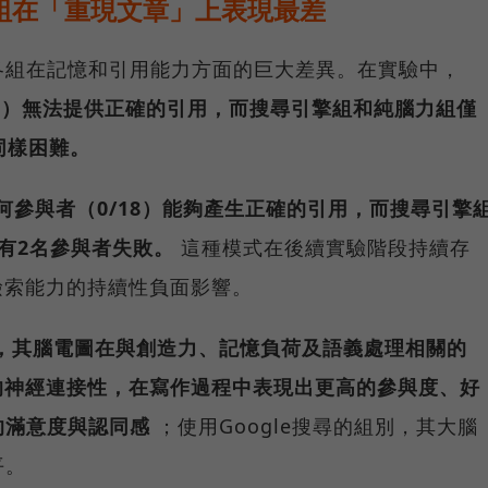
組在「重現文章」上表現最差
各組在記憶和引用能力方面的巨大差異。在實驗中，
5/18）無法提供正確的引用，而搜尋引擎組和純腦力組僅
到同樣困難。
何參與者（0/18）能夠產生正確的引用，而搜尋引擎
有2名參與者失敗。
這種模式在後續實驗階段持續存
檢索能力的持續性負面影響。
，其腦電圖在與創造力、記憶負荷及語義處理相關的
的神經連接性，在寫作過程中表現出更高的參與度、好
的滿意度與認同感
；使用Google搜尋的組別，其大腦
平。