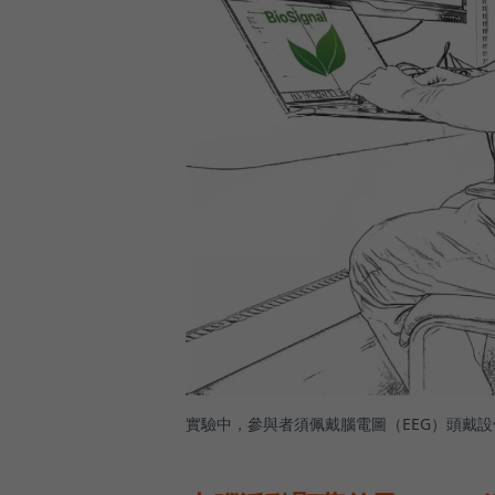
實驗中，參與者須佩戴腦電圖（EEG）頭戴