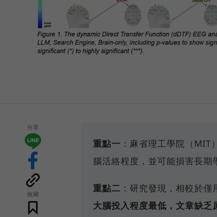
分享
重點一
：麻省理工學院（MIT
腦活絡程度，並可能損害長期
重點二
：研究發現，相較於僅用
收藏
大腦投入程度最低，文章缺乏