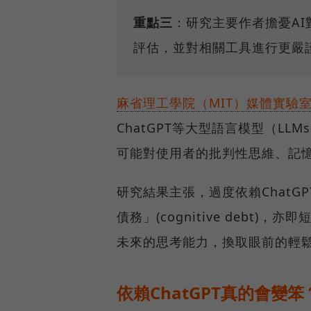
重點三
：研究主要作者擔憂A
評估，並對相關工具進行更嚴
麻省理工學院（MIT）媒體實驗室 (MI
ChatGPT等大型語言模型（L
可能對使用者的批判性思維、記
研究結果主張，過度依賴Chat
債務」(cognitive deb
未來的思考能力，換取眼前的輕
依賴ChatGPT真的會變