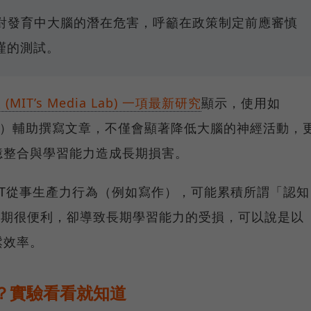
I對發育中大腦的潛在危害，呼籲在政策制定前應審慎
謹的測試。
T’s Media Lab) 一項最新研究
顯示，使用如
LMs）輔助撰寫文章，不僅會顯著降低大腦的神經活動，
憶整合與學習能力造成長期損害。
GPT從事生產力行為（例如寫作），可能累積所謂「認知
t)，亦即短期很便利，卻導致長期學習能力的受損，可以說是以
鬆效率。
笨？實驗看看就知道