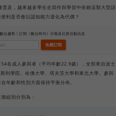
具迅速普及，越來越多學生在寫作與學習中依賴這類大型語
種便利是否會以認知能力退化為代價？
、數位趨勢！訂閱《數位時代》日報及社群活動訊息
54名成人參與者（平均年齡22.9歲），全部來自波士
爾斯利學院、哈佛大學、塔夫茨大學和東北大學。參與
並在年齡和性別方面保持平衡分布。
三個組別分別為：