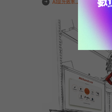
➜
AI提升效率，永續決定未來！全