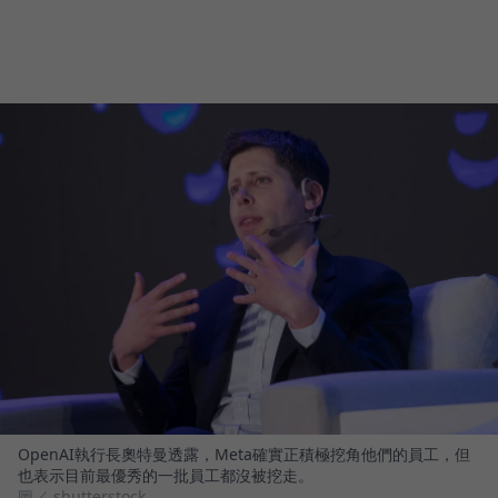
OpenAI執行長奧特曼透露，Meta確實正積極挖角他們的員工，但
也表示目前最優秀的一批員工都沒被挖走。
圖／ shutterstock