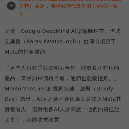
➜
人特別肯定，展現AI時代最具潛力的核心價
值
另外，Google DeepMind AI架構師科雷．卡武
丘奧魯（Koray Kavukcuoglu）也傳出拒絕了
Meta的挖角邀約。
「這些人很在乎與聰明人合作、開發真正有用的
產品，當然如果價格合適，他們也能被挖角。」
Menlo Ventures創投家狄迪．達斯（Deedy
Das）指出，AI人才會不會因為高薪加入Meta其
實很看人，但對很多AI人才來說「他們的錢已經
太多了，沒辦法被收買。」