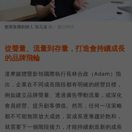
數聚集團創辦人 張元溢
圖／ 數位時代
從聲量、流量到存量，打造會持續成長
的品牌飛輪
達摩媒體暨影領國際執行長林合政（Adam）指
出，企業在不同成長階段都有明確的經營目標，
例如建立品牌聲量、透過廣告帶動流量，或深化
會員經營、提升顧客價值。然而，任何一項策略
都不可能無限放大成效，當成長逐漸趨於飽和，
就需要下一個階段接力，才能持續創造新的成長