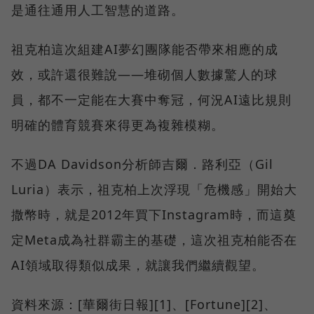
是通往通用人工智慧的道路。
祖克柏這次組建AI夢幻團隊能否帶來相應的成
效，或許還很難說——堆砌個人數據驚人的球
員，都不一定能在大賽中奪冠，何況AI遠比規則
明確的體育競賽來得更為複雜模糊。
不過DA Davidson分析師吉爾．路利亞（Gil
Luria）表示，祖克柏上次浮現「危機感」開始大
撒幣時，就是2012年買下Instagram時，而這奠
定Meta成為社群霸主的基礎，這次祖克柏能否在
AI領域取得類似成果，就讓我們繼續觀望。
資料來源：[華爾街日報][1]、[Fortune][2]、