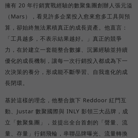
擁有 20 年行銷實戰經驗的數聚集團創辦人張元溢
（Mars），看見許多企業投入愈來愈多工具與預
算，卻始終無法累積真正的成長資產。他直言：
「工具越多，不表示結果越好。」真正的競爭
力，在於建立一套能整合數據、沉澱經驗並持續
優化的成長機制，讓每一次行銷投入都成為下一
次決策的養分，形成能不斷學習、自我進化的成
長閉環。
基於這樣的理念，他整合旗下 Reddoor 紅門互
動、Justar 數聚國際與 INLY 影領三大品牌，成
立「數聚集團」，並提出全台首創的「聲量、流
量、存量」行銷飛輪，串聯品牌曝光、流量轉換