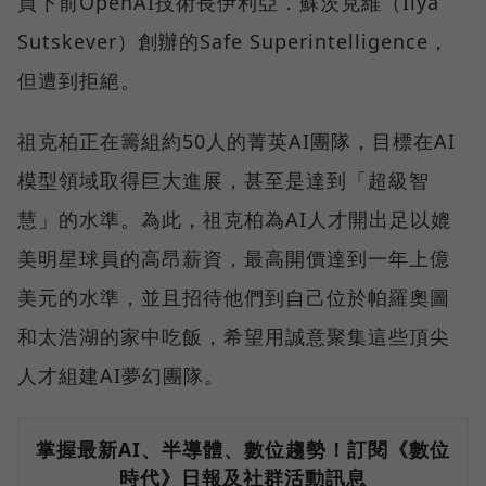
買下前OpenAI技術長伊利亞．蘇茨克維（Ilya
Sutskever）創辦的Safe Superintelligence，
但遭到拒絕。
祖克柏正在籌組約50人的菁英AI團隊，目標在AI
模型領域取得巨大進展，甚至是達到「超級智
慧」的水準。為此，祖克柏為AI人才開出足以媲
美明星球員的高昂薪資，最高開價達到一年上億
美元的水準，並且招待他們到自己位於帕羅奧圖
和太浩湖的家中吃飯，希望用誠意聚集這些頂尖
人才組建AI夢幻團隊。
掌握最新AI、半導體、數位趨勢！訂閱《數位
時代》日報及社群活動訊息