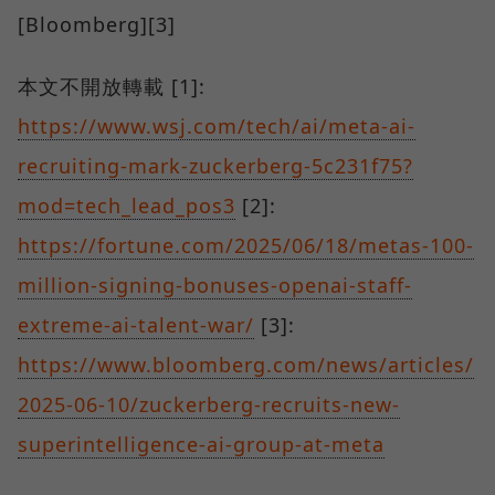
[Bloomberg][3]
本文不開放轉載 [1]:
https://www.wsj.com/tech/ai/meta-ai-
recruiting-mark-zuckerberg-5c231f75?
mod=tech_lead_pos3
[2]:
https://fortune.com/2025/06/18/metas-100-
million-signing-bonuses-openai-staff-
extreme-ai-talent-war/
[3]:
https://www.bloomberg.com/news/articles/
2025-06-10/zuckerberg-recruits-new-
superintelligence-ai-group-at-meta