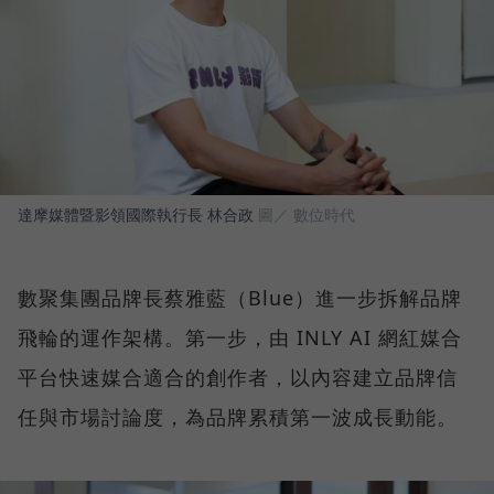
達摩媒體暨影領國際執行長 林合政
圖／ 數位時代
數聚集團品牌長蔡雅藍（Blue）進一步拆解品牌
飛輪的運作架構。第一步，由 INLY AI 網紅媒合
平台快速媒合適合的創作者，以內容建立品牌信
任與市場討論度，為品牌累積第一波成長動能。