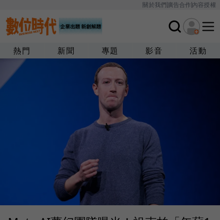
關於我們
廣告合作
內容授權
熱門
新聞
專題
影音
活動