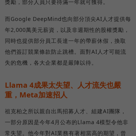
獎勵，部分人員只要待滿一年就可獲得。
而Google DeepMind也向部分頂尖AI人才提供每
年2,000萬美元薪資，以及非週期性的股權獎勵，
同時也提供部分員工長達一年的帶薪休假，換取
他們簽訂競業條款防止跳槽。面對AI人才可能流
失的危機，各大企業都是嚴陣以待。
Llama 4成果太失望、人才流失也嚴
重，Meta加速招人
祖克柏之所以親自出馬招募人才、組建AI團隊，
一部分原因是今年4月公布的Llama 4模型令他非
常失望。他今年對AI業務有著相當高的期望，曾