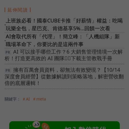
延伸閱讀
上班族必看！國泰CUBE卡推「好薪情」權益：吃喝
●
玩樂全包，星巴克、肯德基享5%…回饋一次看
AI會取代所有「代理」！簡立峰：「人機組隊」新
●
職場革命下，你要比的是這兩件事
AI 可以接手哪些工作？6 大銷售管理情境一次解
析！打造更高效的 AI 團隊👉🏻下載主管教戰手冊
擁有百萬會員資料，卻無法有效變現？【10/14
深度會員經營】從數據解讀到策略落地，解密營收翻
倍的底層邏輯！
關鍵字：
＃AI
＃meta