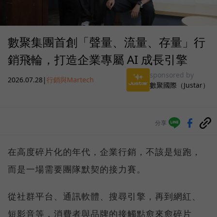
數聚集團首創「聲量、流量、存量」行
銷飛輪，打造企業專屬 AI 成長引擎
sponsored by
2026.07.28
|
行銷與Martech
數聚國際（Justar）
分享
在高度碎片化的年代，企業行銷，不該是短跑，
而是一場需要團隊默契的接力賽。
從社群平台、通訊軟體、搜尋引擎，再到網紅、
短影音等，消費者與品牌的接觸點愈來愈碎片