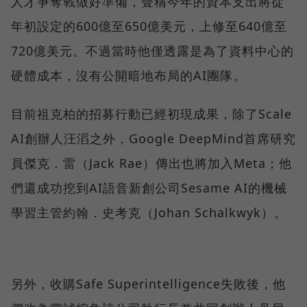
人才爭奪戰做好準備，聲稱今年的資本支出將從
年初設定的600億至650億美元，上修至640億至
720億美元。不過當時他僅透露是為了資料中心的
硬體成本，沒有公開暗地布局的AI團隊。
目前祖克柏的招募行動已經初現成果，除了Scale
AI創辦人汪滔之外，Google DeepMind首席研究
員傑克．雷（Jack Rae）傳出也將加入Meta；他
們還成功挖到AI語音新創公司Sesame AI的機械
學習主管約翰．史考克（Johan Schalkwyk）。
另外，收購Safe Superintelligence失敗後，他