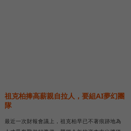
祖克柏捧高薪親自拉人，要組AI夢幻團
隊
最近一次財報會議上，祖克柏早已不著痕跡地為