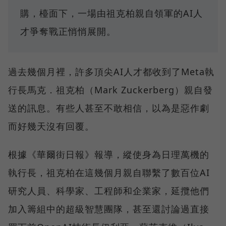
購，檯面下，一場由祖克柏親自領軍的AI人
才爭奪戰正悄悄展開。
過去幾個月裡，許多頂尖AI人才都收到了Meta執
行長馬克．祖克柏（Mark Zuckerberg）親自發
送的訊息。有些人甚至不敢相信，以為是惡作劇
而好幾天沒有回覆。
根據《華爾街日報》報導，縱使身為日理萬機的
執行長，祖克柏在這幾個月親自聯繫了數百位AI
研究人員、科學家、工程師和企業家，延攬他們
加入籌組中的超級智慧團隊，甚至還討論過直接