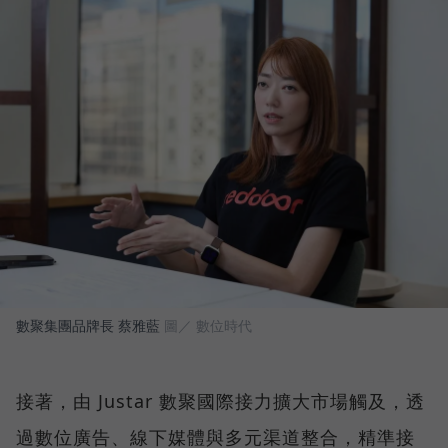
數聚集團品牌長 蔡雅藍
圖／ 數位時代
接著，由 Justar 數聚國際接力擴大市場觸及，透
過數位廣告、線下媒體與多元渠道整合，精準接