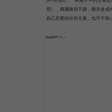
照），構圖維持不變，睡衣改成X
自己想要的任何元素，也可不加