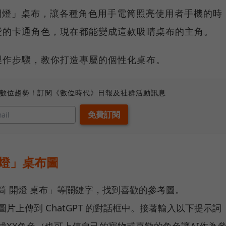
電筒開燈」桌布，讓各種角色用手電筒照亮使用者手機的時
愛的卡通角色，現在都能變成這款吸睛桌布的主角。
製作步驟，教你打造專屬的個性化桌布。
、數位趨勢！訂閱《數位時代》日報及社群活動訊息
開燈」桌布圖
筒 開燈 桌布」等關鍵字，找到喜歡的參考圖。
片上傳到 ChatGPT 的對話框中。接著輸入以下提示詞
角改成XX角色（也可上傳自己的寵物或喜歡的角色讓AI作為