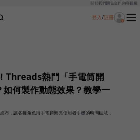
關於我們
廣告合作
內容授權
登入
/
註冊
法！Threads熱門「手電筒開
？如何製作動態效果？教學一
燈」桌布，讓各種角色用手電筒照亮使用者手機的時間區域，