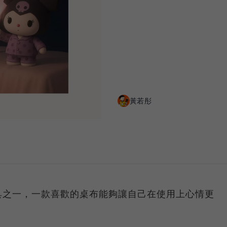
黃若彤
具之一，一款喜歡的桌布能夠讓自己在使用上心情更