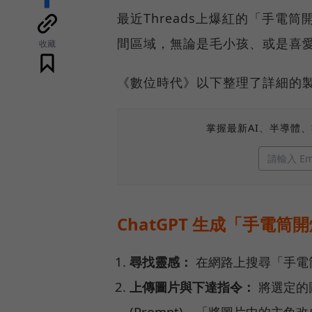
最近Threads上爆紅的「手
間區域，無論是毛小孩、或是喜
收藏
《數位時代》以下整理了詳細的
掌握最新AI、半導體
ChatGPT 生成「手電筒
尋找靈感：
在網路上搜尋「手電
上傳圖片與下達指令：
將選定的圖
(Prompt)，「將圖片中的主