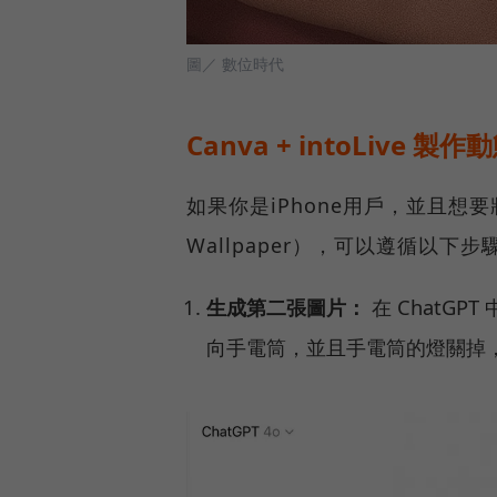
圖／ 數位時代
Canva + intoLive 製
如果你是iPhone用戶，並且想
Wallpaper），可以遵循以下步
生成第二張圖片：
在 ChatG
向手電筒，並且手電筒的燈關掉