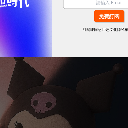
訂閱即同意
巨思文化隱私