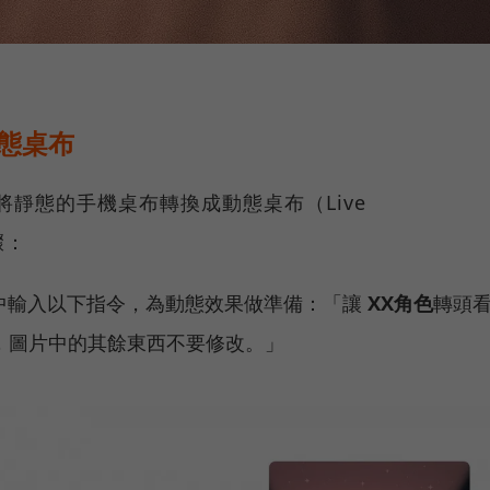
作動態桌布
要將靜態的手機桌布轉換成動態桌布（Live
驟：
PT 中輸入以下指令，為動態效果做準備：「讓
XX角色
轉頭
，圖片中的其餘東西不要修改。」