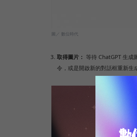
圖／ 數位時代
取得圖片：
等待 ChatGPT
令，或是開啟新的對話框重新生成