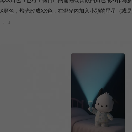
X顏色，燈光改成XX色，在燈光內加入小顆的星星（或
）。」