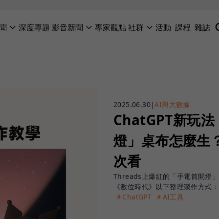
聞
深度專題
影音新聞
專家觀點
社群
活動
課程
雜誌
2025.06.30
|
AI與大數據
ChatGPT新玩
燈」桌布怎麼生
次看
Threads上爆紅的「手電筒開
《數位時代》以下整理製作方式：
＃ChatGPT
＃AI工具