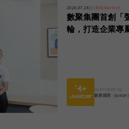
2026.07.28
|
行銷與Martech
數聚集團首創「
輪，打造企業專屬
sponsored by
數聚國際（Justar