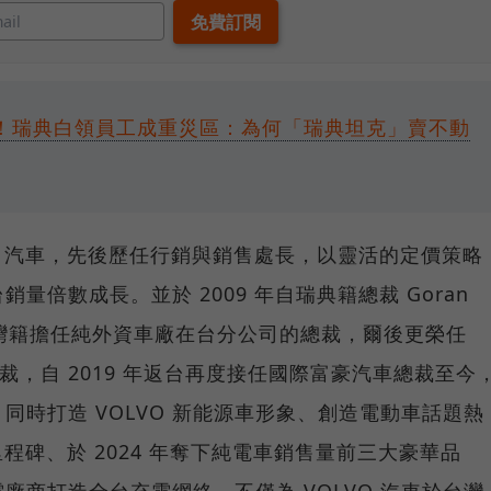
00人！瑞典白領員工成重災區：為何「瑞典坦克」賣不動
LVO 汽車，先後歷任行銷與銷售處長，以靈活的定價策略
倍數成長。並於 2009 年自瑞典籍總裁 Goran
位台灣籍擔任純外資車廠在台分公司的總裁，爾後更榮任
總裁，自 2019 年返台再度接任國際富豪汽車總裁至今
，同時打造 VOLVO 新能源車形象、創造電動車話題熱
里程碑、於 2024 年奪下純電車銷售量前三大豪華品