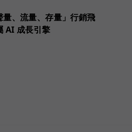
聲量、流量、存量」行銷飛
 AI 成長引擎
）