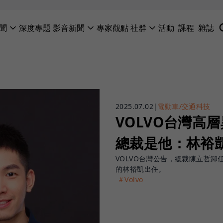
聞
深度專題
影音新聞
專家觀點
社群
活動
課程
雜誌
2025.07.02
|
電動車/交通科技
VOLVO台灣高
總裁是他：林裕
VOLVO台灣公告，總裁陳立哲卸任，
的林裕凱出任。
＃Volvo