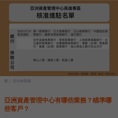
圖／ 吳玲臻製圖
亞洲資產管理中心有哪些業務？瞄準哪
些客戶？