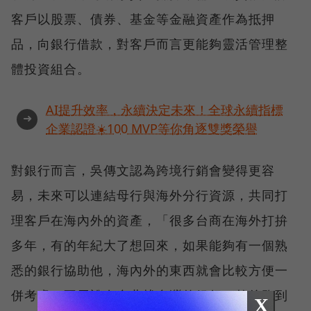
客戶以股票、債券、基金等金融資產作為抵押
品，向銀行借款，對客戶而言更能夠靈活管理整
體投資組合。
AI提升效率，永續決定未來！全球永續指標
➜
企業認證☀️100 MVP等你角逐雙獎榮譽
對銀行而言，吳傳文認為跨境行銷會變得更容
易，未來可以連結母行與海外分行資源，共同打
理客戶在海內外的資產，「很多台商在海外打拚
多年，有的年紀大了想回來，如果能夠有一個熟
悉的銀行協助他，海內外的東西就會比較方便一
併考慮，不用說在台北找台灣的銀行，然後跑到
X