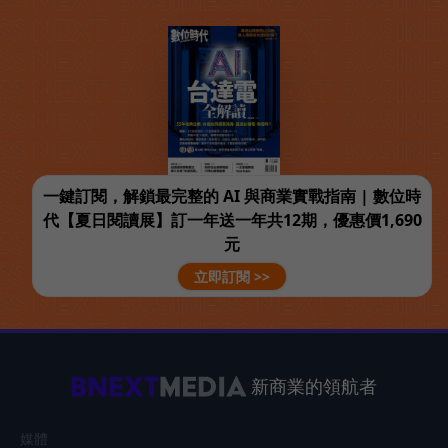
一鍵訂閱，解鎖最完整的 AI 與商業實戰指南 | 數位時
代【夏日閱讀展】訂一年送一年共12期，優惠價1,690
元
立即訂閱 >>
新商業的領航者
媒體