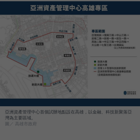
亞洲資產管理中心首個試辦地點設在高雄，以金融、科技新聚落亞
灣為主要區域。
圖／ 高雄市政府