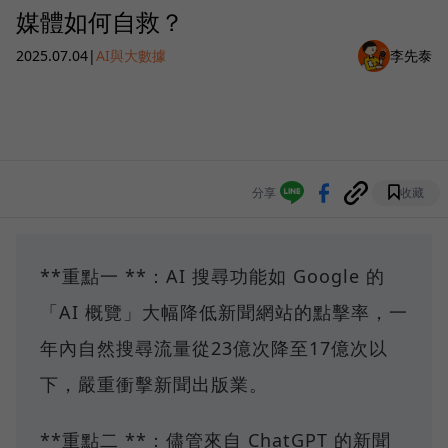
媒體如何自救？
2025.07.04
|
AI與大數據
李先泰
分享
收藏
**重點一 **：AI 搜尋功能如 Google 的
「AI 概覽」大幅降低新聞網站的點擊率，一
年內自然搜尋流量從23億次降至17億次以
下，嚴重衝擊新聞出版業。
**重點二 **：儘管來自 ChatGPT 的新聞