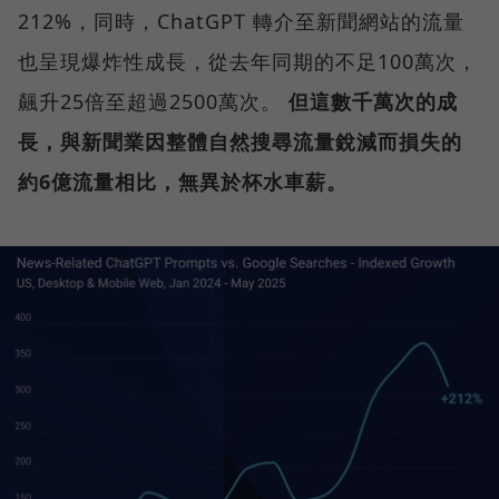
212%，同時，ChatGPT 轉介至新聞網站的流量
也呈現爆炸性成長，從去年同期的不足100萬次，
飆升25倍至超過2500萬次。
但這數千萬次的成
長，與新聞業因整體自然搜尋流量銳減而損失的
約6億流量相比，無異於杯水車薪。