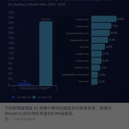
不同新聞媒體從 AI 推薦中獲得的效益存在顯著差異。路透社
(Reuters) 的年增長率達到8.9%為最高。
圖／ Similarweb