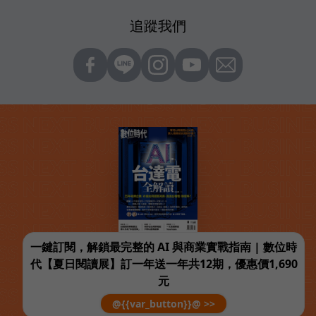
追蹤我們
一鍵訂閱，解鎖最完整的 AI 與商業實戰指南 | 數位時
代【夏日閱讀展】訂一年送一年共12期，優惠價1,690
元
@{{var_button}}@ >>