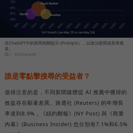
在ChatGPT中的新聞相關提示 (Prompts），以政治新聞成長率最
多。
圖／ Similarweb
誰是零點擊搜尋的受益者？
值得注意的是，不同新聞媒體從 AI 推薦中獲得的
效益存在顯著差異。路透社 (Reuters) 的年增長
率達到8.9%，《紐約郵報》(NY Post) 與《商業
內幕》(Business Insider) 也分別有7.1%和6.5%