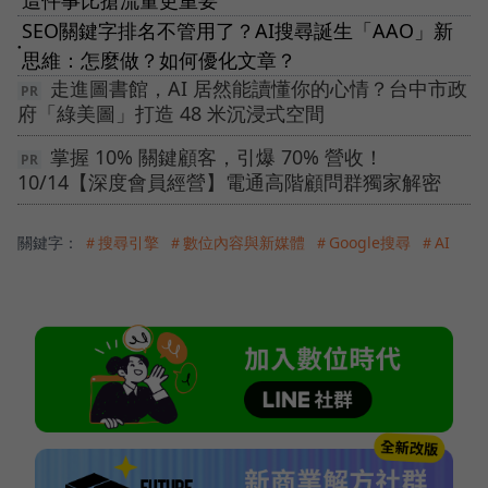
這件事比搶流量更重要
SEO關鍵字排名不管用了？AI搜尋誕生「AAO」新
●
思維：怎麼做？如何優化文章？
走進圖書館，AI 居然能讀懂你的心情？台中市政
府「綠美圖」打造 48 米沉浸式空間
掌握 10% 關鍵顧客，引爆 70% 營收！
10/14【深度會員經營】電通高階顧問群獨家解密
關鍵字：
＃搜尋引擎
＃數位內容與新媒體
＃Google搜尋
＃AI