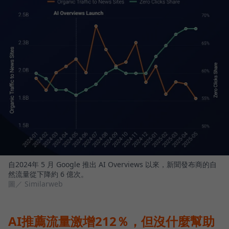
自2024年 5 月 Google 推出 AI Overviews 以來，新聞發布商的自
然流量從下降約 6 億次。
圖／ Similarweb
AI推薦流量激增212％，但沒什麼幫助