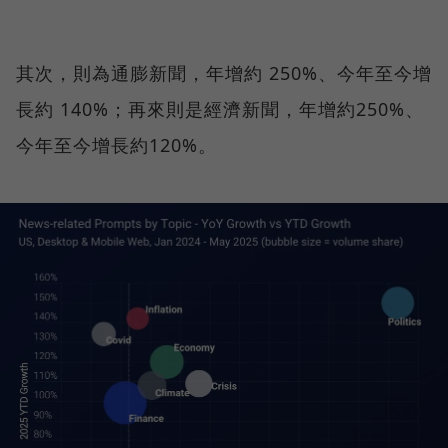
其次，則為通膨新聞，年增約 250%、今年至今增
長約 140%；再來則是經濟新聞，年增約250%、
今年至今增長約120%。