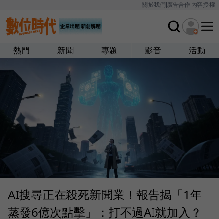
關於我們
廣告合作
內容授權
熱門
新聞
專題
影音
活動
AI搜尋正在殺死新聞業！報告揭「1年
蒸發6億次點擊」：打不過AI就加入？